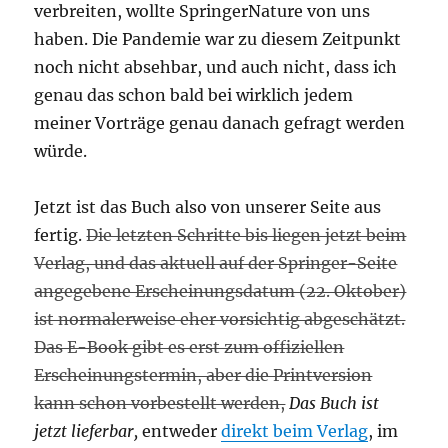
verbreiten, wollte SpringerNature von uns
haben. Die Pandemie war zu diesem Zeitpunkt
noch nicht absehbar, und auch nicht, dass ich
genau das schon bald bei wirklich jedem
meiner Vorträge genau danach gefragt werden
würde.
Jetzt ist das Buch also von unserer Seite aus
fertig.
Die letzten Schritte bis liegen jetzt beim
Verlag, und das aktuell auf der Springer-Seite
angegebene Erscheinungsdatum (22. Oktober)
ist normalerweise eher vorsichtig abgeschätzt.
Das E-Book gibt es erst zum offiziellen
Erscheinungstermin, aber die Printversion
kann schon vorbestellt werden,
Das Buch ist
jetzt lieferbar,
entweder
direkt beim Verlag
, im