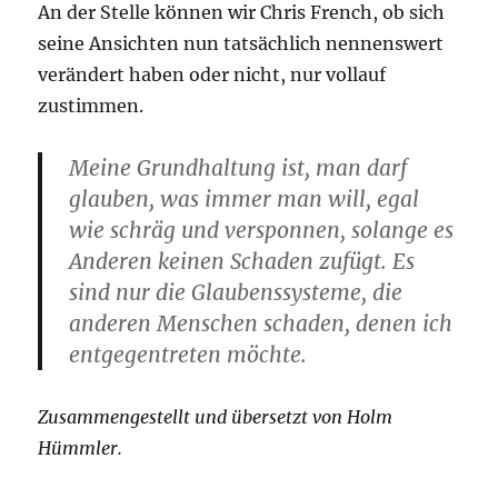
An der Stelle können wir Chris French, ob sich
seine Ansichten nun tatsächlich nennenswert
verändert haben oder nicht, nur vollauf
zustimmen.
Meine Grundhaltung ist, man darf
glauben, was immer man will, egal
wie schräg und versponnen, solange es
Anderen keinen Schaden zufügt. Es
sind nur die Glaubenssysteme, die
anderen Menschen schaden, denen ich
entgegentreten möchte.
Zusammengestellt und übersetzt von Holm
Hümmler.