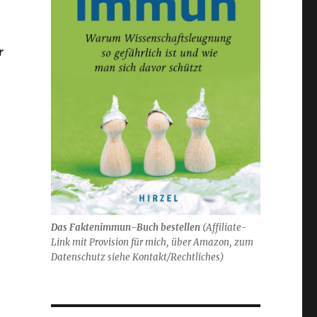
r
Das Faktenimmun-Buch bestellen
(
Affiliate-
Link mit Provision für mich,
über Amazon, zum
Datenschutz siehe Kontakt/Rechtliches)