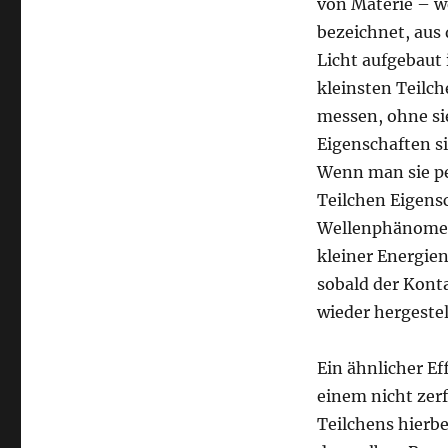
von Materie – w
bezeichnet, aus
Licht aufgebaut 
kleinsten Teilc
messen, ohne si
Eigenschaften s
Wenn man sie pe
Teilchen Eigens
Wellenphänomene
kleiner Energie
sobald der Kont
wieder hergestell
Ein ähnlicher Ef
einem nicht zerf
Teilchens hierbe