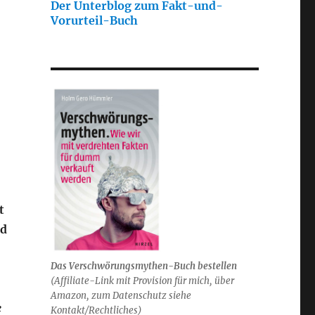
Der Unterblog zum Fakt-und-
Vorurteil-Buch
t
nd
Das Verschwörungsmythen-Buch bestellen
(
Affiliate-Link mit Provision für mich,
über
Amazon, zum Datenschutz siehe
e
Kontakt/Rechtliches)