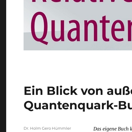
Ein Blick von auß
Quantenquark-B
Autor
Dr. Holm Gero Hümmler
Das eigene Buch 