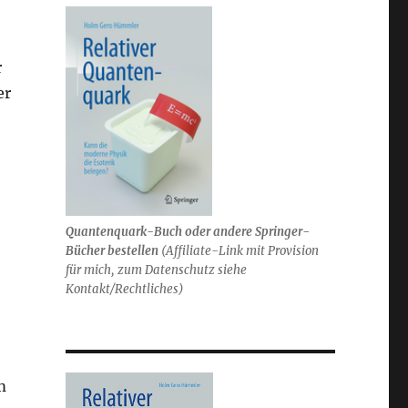
r
er
Quantenquark-Buch oder andere Springer-
Bücher bestellen
(
Affiliate-Link mit Provision
für mich,
zum Datenschutz siehe
Kontakt/Rechtliches)
m