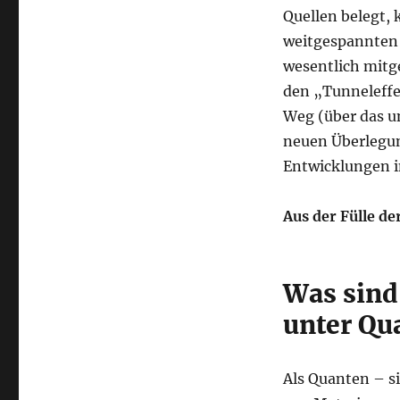
Quellen belegt, 
weitgespannten 
wesentlich mitg
den „Tunneleffe
Weg (über das u
neuen Überlegun
Entwicklungen i
Aus der Fülle d
Was sind
unter Qu
Als Quanten – s