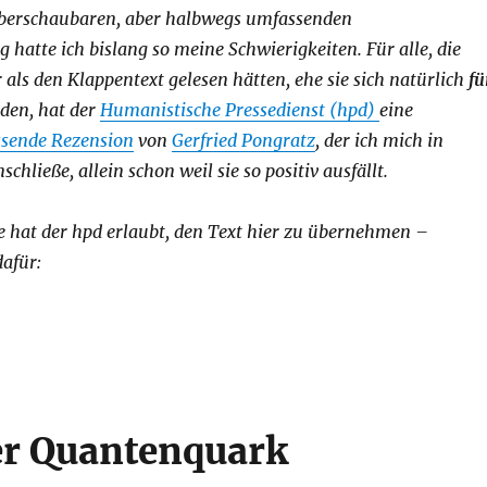
 überschaubaren, aber halbwegs umfassenden
atte ich bislang so meine Schwierigkeiten. Für alle, die
als den Klappentext gelesen hätten, ehe sie sich natürlich
fü
den, hat der
Humanistische Pressedienst (hpd)
eine
sende Rezension
von
Gerfried Pongratz
, der ich mich in
hließe, allein schon weil sie so positiv ausfällt.
e hat der hpd erlaubt, den Text hier zu übernehmen –
afür:
er Quantenquark