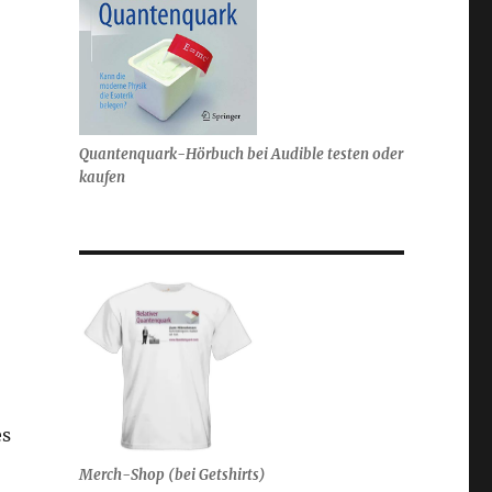
Quantenquark-Hörbuch bei Audible testen oder
kaufen
es
Merch-Shop (bei Getshirts)