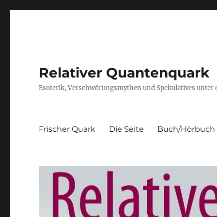
Relativer Quantenquark
Esoterik, Verschwörungsmythen und Spekulatives unter
Frischer Quark
Die Seite
Buch/Hörbuch