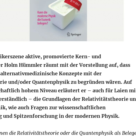
tikerszene aktive, promovierte Kern- und
r Holm Hümmler räumt mit der Vorstellung auf, dass
 alternativmedizinische Konzepte mit der
orie und/oder Quantenphysik zu begründen wären. Auf
haftlich hohem Niveau erläutert er – auch für Laien mi
erständlich – die Grundlagen der Relativitätstheorie u
, wie auch Fragen zur wissenschaftlichen
g und Spitzenforschung in der modernen Physik.
enen die Relativitätstheorie oder die Quantenphysik als Beleg