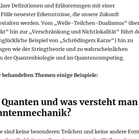
klare Definitionen und Erläuterungen mit einer
Fülle neuester Erkenntnisse, die unsere Zukunft
estalten werden. Vom „Welle-Teilchen-Dualismus“ übe
kt“ hin zur „Verschränkung und Nichtlokalität“ führt d
nglückliche Beispiel von „Schrödingers Katze“) hin zu
gen wie der Stringtheorie und zu wahrscheinlichen
n der Quantenbiologie und im Quantencomputing.
er behandelten Themen einige Beispiele:
 Quanten und was versteht man
antenmechanik?
ie sind keine besonderen Teilchen und keine andere For