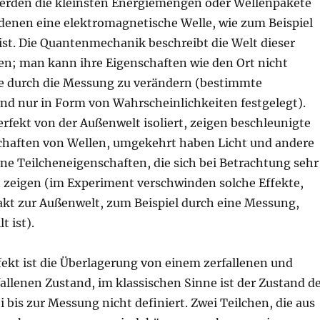
erden die kleinsten Energiemengen oder Wellenpakete
 denen eine elektromagnetische Welle, wie zum Beispiel
ist. Die Quantenmechanik beschreibt die Welt dieser
hen; man kann ihre Eigenschaften wie den Ort nicht
e durch die Messung zu verändern (bestimmte
ind nur in Form von Wahrscheinlichkeiten festgelegt).
rfekt von der Außenwelt isoliert, zeigen beschleunigte
chaften von Wellen, umgekehrt haben Licht und andere
 Teilcheneigenschaften, die sich bei Betrachtung sehr
n zeigen (im Experiment verschwinden solche Effekte,
akt zur Außenwelt, zum Beispiel durch eine Messung,
t ist).
fekt ist die Überlagerung von einem zerfallenen und
allenen Zustand, im klassischen Sinne ist der Zustand d
i bis zur Messung nicht definiert. Zwei Teilchen, die aus