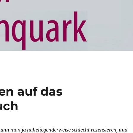
en auf das
uch
kann man ja naheliegenderweise schlecht rezensieren, und