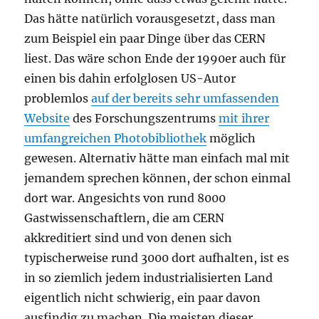
Das hätte natürlich vorausgesetzt, dass man
zum Beispiel ein paar Dinge über das CERN
liest. Das wäre schon Ende der 1990er auch für
einen bis dahin erfolglosen US-Autor
problemlos
auf der bereits sehr umfassenden
Website
des Forschungszentrums
mit ihrer
umfangreichen Photobibliothek
möglich
gewesen. Alternativ hätte man einfach mal mit
jemandem sprechen können, der schon einmal
dort war. Angesichts von rund 8000
Gastwissenschaftlern, die am CERN
akkreditiert sind und von denen sich
typischerweise rund 3000 dort aufhalten, ist es
in so ziemlich jedem industrialisierten Land
eigentlich nicht schwierig, ein paar davon
ausfindig zu machen. Die meisten dieser