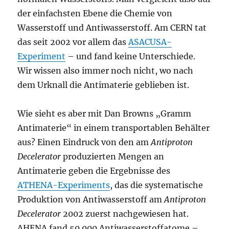
der einfachsten Ebene die Chemie von
Wasserstoff und Antiwasserstoff. Am CERN tat
das seit 2002 vor allem das
ASACUSA-
Experiment
– und fand keine Unterschiede.
Wir wissen also immer noch nicht, wo nach
dem Urknall die Antimaterie geblieben ist.
Wie sieht es aber mit Dan Browns „Gramm
Antimaterie“ in einem transportablen Behälter
aus? Einen Eindruck von den am
Antiproton
Decelerator
produzierten Mengen an
Antimaterie geben die Ergebnisse des
ATHENA-Experiments
, das die systematische
Produktion von Antiwasserstoff am
Antiproton
Decelerator
2002 zuerst nachgewiesen hat.
AHENA fand 50.000 Antiwasserstoffatome –