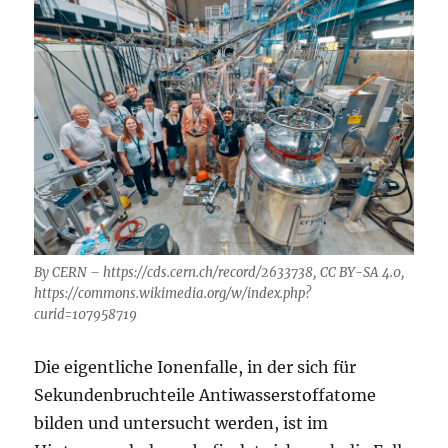
By CERN – https://cds.cern.ch/record/2633738, CC BY-SA 4.0,
https://commons.wikimedia.org/w/index.php?
curid=107958719
Die eigentliche Ionenfalle, in der sich für
Sekundenbruchteile Antiwasserstoffatome
bilden und untersucht werden, ist im