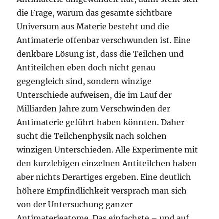
die Frage, warum das gesamte sichtbare
Universum aus Materie besteht und die
Antimaterie offenbar verschwunden ist. Eine
denkbare Lösung ist, dass die Teilchen und
Antiteilchen eben doch nicht genau
gegengleich sind, sondern winzige
Unterschiede aufweisen, die im Lauf der
Milliarden Jahre zum Verschwinden der
Antimaterie geführt haben könnten. Daher
sucht die Teilchenphysik nach solchen
winzigen Unterschieden. Alle Experimente mit
den kurzlebigen einzelnen Antiteilchen haben
aber nichts Derartiges ergeben. Eine deutlich
höhere Empfindlichkeit versprach man sich
von der Untersuchung ganzer
Antimaterieatome. Das einfachste – und auf