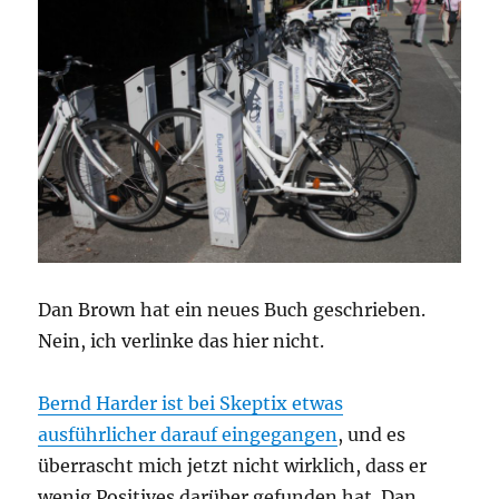
Dan Brown hat ein neues Buch geschrieben.
Nein, ich verlinke das hier nicht.
Bernd Harder ist bei Skeptix etwas
ausführlicher darauf eingegangen
, und es
überrascht mich jetzt nicht wirklich, dass er
wenig Positives darüber gefunden hat. Dan