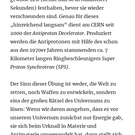
Sekunden) festhalten, bevor sie wieder
verschwunden sind. Genau für dieses
„hinreichend langsam“ dient am CERN seit
2000 der
Antiproton Decelerator
. Produziert
werden die Antiprotonen mit Hilfe des schon
aus den 1970er Jahren stammenden ca. 7
Kilometer langen Ringbeschleunigers
Super
Proton Synchrotron (SPS)
.
Der Sinn dieser Übung ist weder, die Welt zu
retten, noch Waffen zu entwickeln, sondern
eins der großen Rätsel des Universums zu
lösen: Wenn wir davon ausgehen, dass es vor
unserem Universum zunächst nur Energie gab,
sie sich beim Urknall in Materie und
Antimaterie umgewandelt hat, dann stellt sich