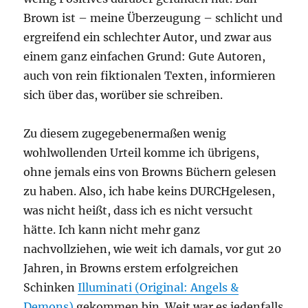
Brown ist – meine Überzeugung – schlicht und
ergreifend ein schlechter Autor, und zwar aus
einem ganz einfachen Grund: Gute Autoren,
auch von rein fiktionalen Texten, informieren
sich über das, worüber sie schreiben.
Zu diesem zugegebenermaßen wenig
wohlwollenden Urteil komme ich übrigens,
ohne jemals eins von Browns Büchern gelesen
zu haben. Also, ich habe keins DURCHgelesen,
was nicht heißt, dass ich es nicht versucht
hätte. Ich kann nicht mehr ganz
nachvollziehen, wie weit ich damals, vor gut 20
Jahren, in Browns erstem erfolgreichen
Schinken
Illuminati (Original: Angels &
Demons)
gekommen bin. Weit war es jedenfalls