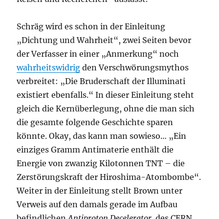
Schräg wird es schon in der Einleitung
„Dichtung und Wahrheit“, zwei Seiten bevor
der Verfasser in einer „Anmerkung“ noch
wahrheitswidrig
den Verschwörungsmythos
verbreitet: „Die Bruderschaft der Illuminati
existiert ebenfalls.“ In dieser Einleitung steht
gleich die Kernüberlegung, ohne die man sich
die gesamte folgende Geschichte sparen
könnte. Okay, das kann man sowieso… „Ein
einziges Gramm Antimaterie enthält die
Energie von zwanzig Kilotonnen TNT – die
Zerstörungskraft der Hiroshima-Atombombe“.
Weiter in der Einleitung stellt Brown unter
Verweis auf den damals gerade im Aufbau
befindlichen
Antiproton Decelerator
des CERN