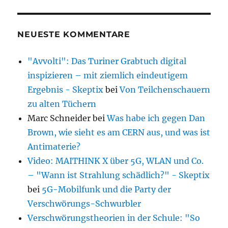
NEUESTE KOMMENTARE
"Avvolti": Das Turiner Grabtuch digital
inspizieren – mit ziemlich eindeutigem
Ergebnis - Skeptix
bei
Von Teilchenschauern
zu alten Tüchern
Marc Schneider
bei
Was habe ich gegen Dan
Brown, wie sieht es am CERN aus, und was ist
Antimaterie?
Video: MAITHINK X über 5G, WLAN und Co.
– "Wann ist Strahlung schädlich?" - Skeptix
bei
5G-Mobilfunk und die Party der
Verschwörungs-Schwurbler
Verschwörungstheorien in der Schule: "So