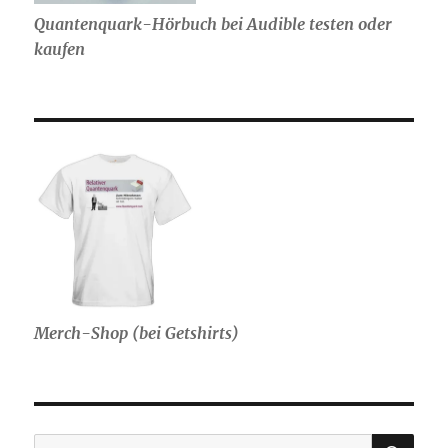
Quantenquark-Hörbuch bei Audible testen oder
kaufen
Merch-Shop (bei Getshirts)
SU
Suche