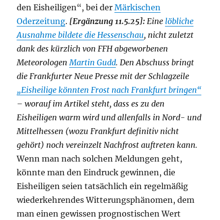
den Eisheiligen“, bei der
Märkischen
Oderzeitung
.
[Ergänzung 11.5.25]:
Eine
löbliche
Ausnahme bildete die Hessenschau
, nicht zuletzt
dank des kürzlich von FFH abgeworbenen
Meteorologen
Martin Gudd
. Den Abschuss bringt
die Frankfurter Neue Presse mit der Schlagzeile
„Eisheilige könnten Frost nach Frankfurt bringen“
– worauf im Artikel steht, dass es zu den
Eisheiligen warm wird und allenfalls in Nord- und
Mittelhessen (wozu Frankfurt definitiv nicht
gehört) noch vereinzelt Nachfrost auftreten kann.
Wenn man nach solchen Meldungen geht,
könnte man den Eindruck gewinnen, die
Eisheiligen seien tatsächlich ein regelmäßig
wiederkehrendes Witterungsphänomen, dem
man einen gewissen prognostischen Wert