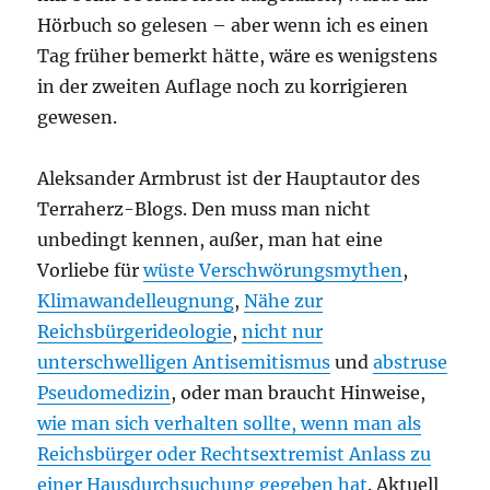
Hörbuch so gelesen – aber wenn ich es einen
Tag früher bemerkt hätte, wäre es wenigstens
in der zweiten Auflage noch zu korrigieren
gewesen.
Aleksander Armbrust ist der Hauptautor des
Terraherz-Blogs. Den muss man nicht
unbedingt kennen, außer, man hat eine
Vorliebe für
wüste Verschwörungsmythen
,
Klimawandelleugnung
,
Nähe zur
Reichsbürgerideologie
,
nicht nur
unterschwelligen Antisemitismus
und
abstruse
Pseudomedizin
, oder man braucht Hinweise,
wie man sich verhalten sollte, wenn man als
Reichsbürger oder Rechtsextremist Anlass zu
einer Hausdurchsuchung gegeben hat
. Aktuell