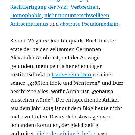
Rechtfertigung der Nazi-Verbrechen
,
Homophobie
,
nicht nur unterschwelligen
Antisemitismus
und
abstruse Pseudomedizin
.
Seinen Weg ins Quantenquark-Buch hat der
erste der beiden seltsamen Germanen,
Alexander Armbrust, mit der Aussage
gefunden, mein peinlicher ehemaliger
Institutsdirektor
Hans-Peter Dürr
sei einer
seiner „größten Idole und Mentoren“ und Dürr
beschreibe alles, wofür Armbrust „genauso
einstehen würde“. Der entsprechende Artikel
aus dem Jahr 2015 ist auf dem Blog heute nicht
mehr zu finden. Dass solche Aussagen von
jemandem kommen, der gleichzeitig
verbreitet,
die Erde sei eine Scheibe
, sagt