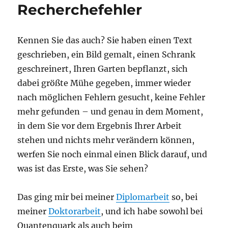
Mondlan
Recherchefehler
Kennen Sie das auch? Sie haben einen Text
geschrieben, ein Bild gemalt, einen Schrank
geschreinert, Ihren Garten bepflanzt, sich
dabei größte Mühe gegeben, immer wieder
nach möglichen Fehlern gesucht, keine Fehler
mehr gefunden – und genau in dem Moment,
in dem Sie vor dem Ergebnis Ihrer Arbeit
stehen und nichts mehr verändern können,
werfen Sie noch einmal einen Blick darauf, und
was ist das Erste, was Sie sehen?
Das ging mir bei meiner
Diplomarbeit
so, bei
meiner
Doktorarbeit
, und ich habe sowohl bei
Quantenquark als auch beim