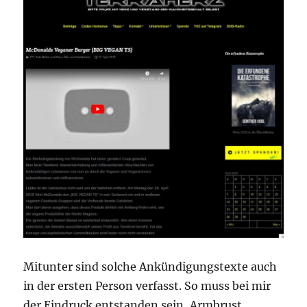
Mitunter sind solche Ankündigungstexte auch
in der ersten Person verfasst. So muss bei mir
der Eindruck entstanden sein, Armbrust