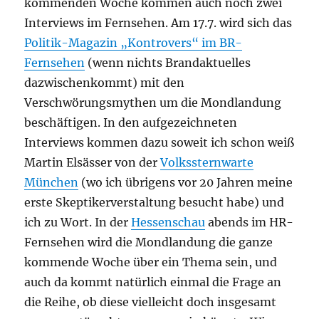
kommenden Woche kommen auch noch zwei
Interviews im Fernsehen. Am 17.7. wird sich das
Politik-Magazin „Kontrovers“ im BR-
Fernsehen
(wenn nichts Brandaktuelles
dazwischenkommt) mit den
Verschwörungsmythen um die Mondlandung
beschäftigen. In den aufgezeichneten
Interviews kommen dazu soweit ich schon weiß
Martin Elsässer von der
Volkssternwarte
München
(wo ich übrigens vor 20 Jahren meine
erste Skeptikerverstaltung besucht habe) und
ich zu Wort. In der
Hessenschau
abends im HR-
Fernsehen wird die Mondlandung die ganze
kommende Woche über ein Thema sein, und
auch da kommt natürlich einmal die Frage an
die Reihe, ob diese vielleicht doch insgesamt