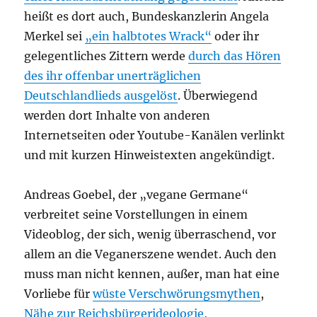
heißt es dort auch, Bundeskanzlerin Angela
Merkel sei
„ein halbtotes Wrack“
oder ihr
gelegentliches Zittern werde
durch das Hören
des ihr offenbar unerträglichen
Deutschlandlieds ausgelöst
. Überwiegend
werden dort Inhalte von anderen
Internetseiten oder Youtube-Kanälen verlinkt
und mit kurzen Hinweistexten angekündigt.
Andreas Goebel, der „vegane Germane“
verbreitet seine Vorstellungen in einem
Videoblog, der sich, wenig überraschend, vor
allem an die Veganerszene wendet. Auch den
muss man nicht kennen, außer, man hat eine
Vorliebe für
wüste Verschwörungsmythen
,
Nähe zur Reichsbürgerideologie
,