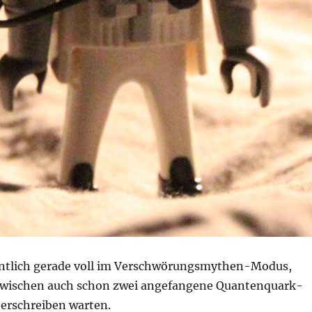
gentlich gerade voll im Verschwörungsmythen-Modus,
zwischen auch schon zwei angefangene Quantenquark-
terschreiben warten.