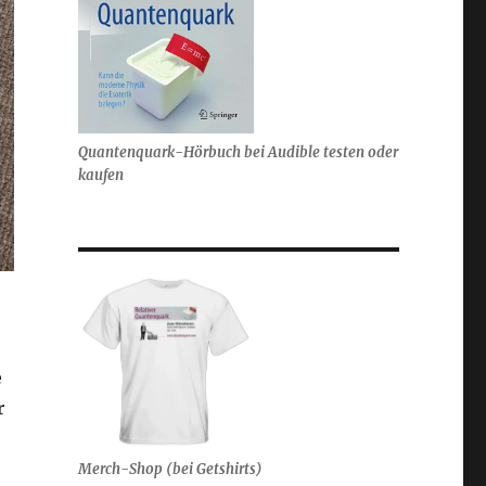
Quantenquark-Hörbuch bei Audible testen oder
kaufen
e
r
Merch-Shop (bei Getshirts)