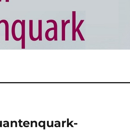
Quantenquark-