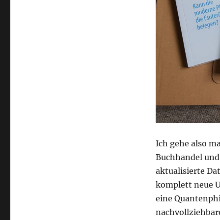
Ich gehe also ma
Buchhandel und 
aktualisierte Da
komplett neue Un
eine Quantenphi
nachvollziehbar