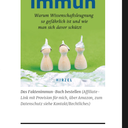
n
Das Faktenimmun-Buch bestellen
(
Affiliate-
Link mit Provision für mich,
über Amazon, zum
Datenschutz siehe Kontakt/Rechtliches)