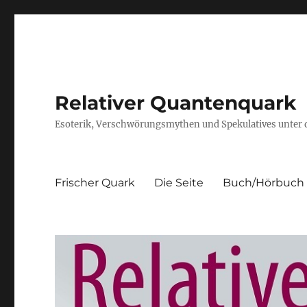
Relativer Quantenquark
Esoterik, Verschwörungsmythen und Spekulatives unter
Frischer Quark
Die Seite
Buch/Hörbuch