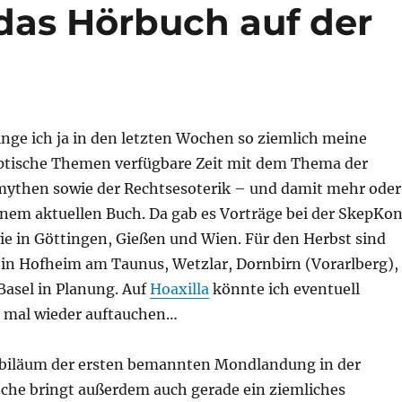
das Hörbuch auf der
inge ich ja in den letzten Wochen so ziemlich meine
ptische Themen verfügbare Zeit mit dem Thema der
ythen sowie der Rechtsesoterik – und damit mehr oder
nem aktuellen Buch. Da gab es Vorträge bei der SkepKo
ie in Göttingen, Gießen und Wien. Für den Herbst sind
e in Hofheim am Taunus, Wetzlar, Dornbirn (Vorarlberg),
asel in Planung. Auf
Hoaxilla
könnte ich eventuell
 mal wieder auftauchen…
ubiläum der ersten bemannten Mondlandung in der
e bringt außerdem auch gerade ein ziemliches