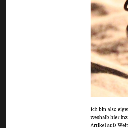
Ich bin also ei
weshalb hier in
Artikel aufs Wei