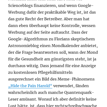
Scienceblogs finanzieren, und wenn Google-
Werbung dafür der praktikable Weg ist, ist das
das gute Recht der Betreiber. Aber man hat
dann eben überhaupt keine Kontrolle, wessen
Werbung auf der Seite auftaucht. Dass der
Google-Algorithmus zu Florians skeptischem
Astronomieblog einen Mondkalender anbietet,
der die Frage beantworten soll, wann der Mond
für die Gesundheit am günstigsten steht, ist ja
durchaus witzig. Dass jemand für eine Anzeige
zu kostenlosen Pflegehilfsmitteln
ausgerechnet ein Bild des Meme-Phänomens
„Hide the Pain Harold“
verwendet, fänden
wahrscheinlich auch manche Quantenquark-
Leser amüsant. Worauf ich aber definitiv keine
Lust hätte, ist, dass hier rechtschreibschwache