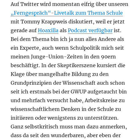
Auf Twitter wird momentan eifrig über unseren
„Ferngespräch“-Livetalk zum Thema Schule
mit Tommy Krappweis diskutiert, weil er jetzt
gerade auf
Hoaxilla
als
Podcast verfügbar
ist.
Bei dem Thema bin ich ja nun alles Andere als
ein Experte, auch wenn Schulpolitik mich seit
meinen Junge-Union-Zeiten in den 90ern
beschäftigt. In der Skeptikerszene kursiert die
Klage über mangelhafte Bildung zu den
Grundprinzipien der Wissenschaft auch schon
seit ich erstmals bei der GWUP aufgetaucht bin
und mehrfach versucht habe, Arbeitskreise zu
wissenschaftlichem Denken in der Schule zu
initiieren oder wenigstens zu unterstützen.
Ganz selbstkritisch muss man dazu anmerken,
dass da seit den wunderbaren, aber eben der