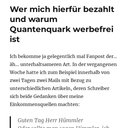
Positives:
Wer mich hierfür bezahlt
Wissenschaftliches
Denken
und warum
für
Quantenquark werbefrei
die
Schule
ist
Ich bekomme ja gelegentlich mal Fanpost der…
äh… unterhaltsameren Art. In der vergangenen
Woche hatte ich zum Beispiel innerhalb von
zwei Tagen zwei Mails mit Bezug zu
unterschiedlichen Artikeln, deren Schreiber
sich beide Gedanken über meine
Einkommensquellen machten:
Guten Tag Herr Hümmler