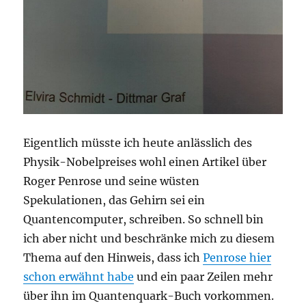
Eigentlich müsste ich heute anlässlich des
Physik-Nobelpreises wohl einen Artikel über
Roger Penrose und seine wüsten
Spekulationen, das Gehirn sei ein
Quantencomputer, schreiben. So schnell bin
ich aber nicht und beschränke mich zu diesem
Thema auf den Hinweis, dass ich
Penrose hier
schon erwähnt habe
und ein paar Zeilen mehr
über ihn im Quantenquark-Buch vorkommen.