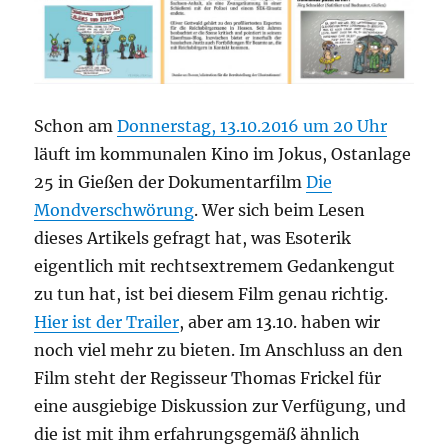
Schon am
Donnerstag, 13.10.2016 um 20 Uhr
läuft im kommunalen Kino im Jokus, Ostanlage
25 in Gießen der Dokumentarfilm
Die
Mondverschwörung
. Wer sich beim Lesen
dieses Artikels gefragt hat, was Esoterik
eigentlich mit rechtsextremem Gedankengut
zu tun hat, ist bei diesem Film genau richtig.
Hier ist der Trailer
, aber am 13.10. haben wir
noch viel mehr zu bieten. Im Anschluss an den
Film steht der Regisseur Thomas Frickel für
eine ausgiebige Diskussion zur Verfügung, und
die ist mit ihm erfahrungsgemäß ähnlich