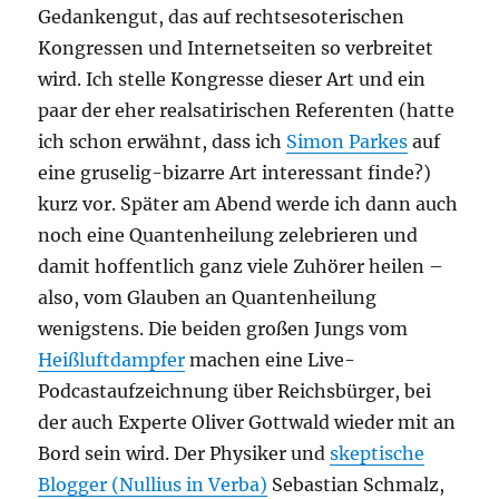
Gedankengut, das auf rechtsesoterischen
Kongressen und Internetseiten so verbreitet
wird. Ich stelle Kongresse dieser Art und ein
paar der eher realsatirischen Referenten (hatte
ich schon erwähnt, dass ich
Simon Parkes
auf
eine gruselig-bizarre Art interessant finde?)
kurz vor. Später am Abend werde ich dann auch
noch eine Quantenheilung zelebrieren und
damit hoffentlich ganz viele Zuhörer heilen –
also, vom Glauben an Quantenheilung
wenigstens. Die beiden großen Jungs vom
Heißluftdampfer
machen eine Live-
Podcastaufzeichnung über Reichsbürger, bei
der auch Experte Oliver Gottwald wieder mit an
Bord sein wird. Der Physiker und
skeptische
Blogger (Nullius in Verba)
Sebastian Schmalz,