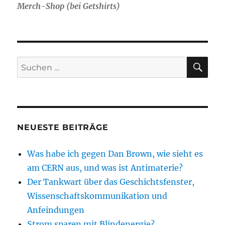
Merch-Shop (bei Getshirts)
SU
Suche
nach:
NEUESTE BEITRÄGE
Was habe ich gegen Dan Brown, wie sieht es
am CERN aus, und was ist Antimaterie?
Der Tankwart über das Geschichtsfenster,
Wissenschaftskommunikation und
Anfeindungen
Strom sparen mit Blindenergie?