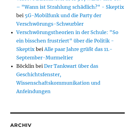
– "Wann ist Strahlung schädlich?" - Skeptix
bei
5G-Mobilfunk und die Party der
Verschwörungs-Schwurbler
Verschwörungstheorien in der Schule: "So
ein bisschen frustriert" über die Politik -
Skeptix
bei
Alle paar Jahre grüßt das 11.-
September-Murmeltier
Böcklin
bei
Der Tankwart über das
Geschichtsfenster,
Wissenschaftskommunikation und
Anfeindungen
ARCHIV