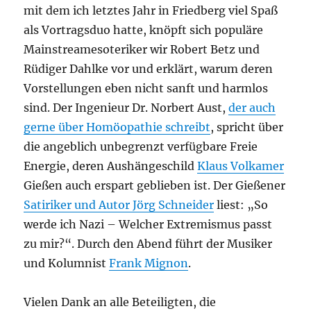
mit dem ich letztes Jahr in Friedberg viel Spaß
als Vortragsduo hatte, knöpft sich populäre
Mainstreamesoteriker wir Robert Betz und
Rüdiger Dahlke vor und erklärt, warum deren
Vorstellungen eben nicht sanft und harmlos
sind. Der Ingenieur Dr. Norbert Aust,
der auch
gerne über Homöopathie schreibt
, spricht über
die angeblich unbegrenzt verfügbare Freie
Energie, deren Aushängeschild
Klaus Volkamer
Gießen auch erspart geblieben ist. Der Gießener
Satiriker und Autor Jörg Schneider
liest: „So
werde ich Nazi – Welcher Extremismus passt
zu mir?“. Durch den Abend führt der Musiker
und Kolumnist
Frank Mignon
.
Vielen Dank an alle Beteiligten, die