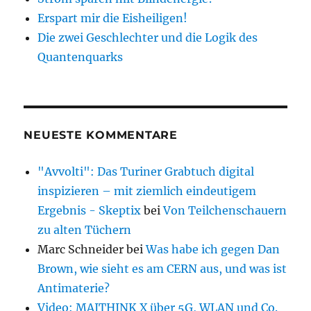
Erspart mir die Eisheiligen!
Die zwei Geschlechter und die Logik des
Quantenquarks
NEUESTE KOMMENTARE
"Avvolti": Das Turiner Grabtuch digital
inspizieren – mit ziemlich eindeutigem
Ergebnis - Skeptix
bei
Von Teilchenschauern
zu alten Tüchern
Marc Schneider
bei
Was habe ich gegen Dan
Brown, wie sieht es am CERN aus, und was ist
Antimaterie?
Video: MAITHINK X über 5G, WLAN und Co.