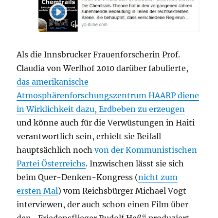
Als die Innsbrucker Frauenforscherin Prof.
Claudia von Werlhof 2010 darüber fabulierte,
das amerikanische
Atmosphärenforschungszentrum HAARP diene
in Wirklichkeit dazu, Erdbeben zu erzeugen
und könne auch für die Verwüstungen in Haiti
verantwortlich sein, erhielt sie Beifall
hauptsächlich noch
von der Kommunistischen
Partei Österreichs
. Inzwischen lässt sie sich
beim Quer-Denken-Kongress (
nicht zum
ersten Mal
) vom Reichsbürger Michael Vogt
interviewen, der auch schon einen Film über
den „Friedensflieger Rudolf Heß“ produziert