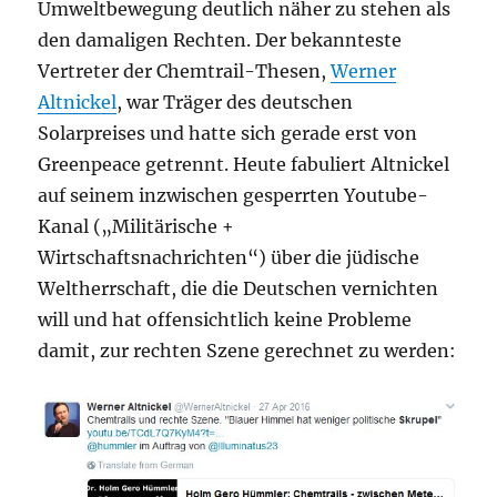
Umweltbewegung deutlich näher zu stehen als
den damaligen Rechten. Der bekannteste
Vertreter der Chemtrail-Thesen,
Werner
Altnickel
, war Träger des deutschen
Solarpreises und hatte sich gerade erst von
Greenpeace getrennt. Heute fabuliert Altnickel
auf seinem inzwischen gesperrten Youtube-
Kanal („Militärische +
Wirtschaftsnachrichten“) über die jüdische
Weltherrschaft, die die Deutschen vernichten
will und hat offensichtlich keine Probleme
damit, zur rechten Szene gerechnet zu werden: