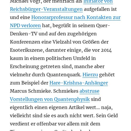
Michael Vogt, der mehrfach als
Initiator von
Reichsbürger-Veranstaltungen
aufgefallen ist
und eine
Honorarprofessur nach Kontakten zur
NPD verloren
hat, begrüßt in seinem Quer-
Denken-TV und auf den zugehörigen
Konferenzen eine Vielzahl von Größen der
Esoterikszene, darunter einige, die vor 2014
kaum in einem politischen Umfeld in
Erscheinung getreten sind, manche aber
vielmehr durch Quantenquark.
Hierzu
gehört
zum Beispiel der
Hare-Krishna-Anhänger
Marcus Schmieke. Schmiekes
abstruse
Vorstellungen von Quantenphysik
sind
eigentlich einen eigenen Artikel wert… naja,
vielleicht sind sie es auch nicht wert. Sein Geld
verdient er offenbar vor allem mit dem