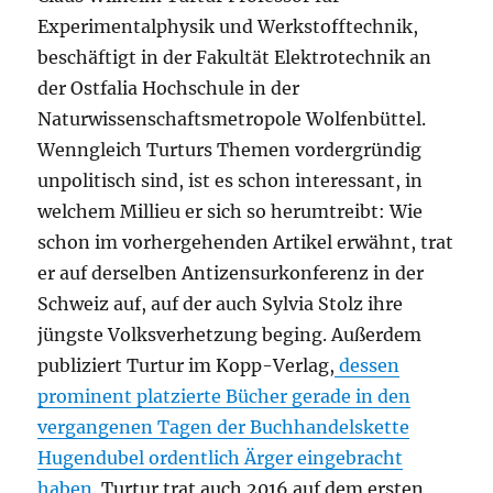
Experimentalphysik und Werkstofftechnik,
beschäftigt in der Fakultät Elektrotechnik an
der Ostfalia Hochschule in der
Naturwissenschaftsmetropole Wolfenbüttel.
Wenngleich Turturs Themen vordergründig
unpolitisch sind, ist es schon interessant, in
welchem Millieu er sich so herumtreibt: Wie
schon im vorhergehenden Artikel erwähnt, trat
er auf derselben Antizensurkonferenz in der
Schweiz auf, auf der auch Sylvia Stolz ihre
jüngste Volksverhetzung beging. Außerdem
publiziert Turtur im Kopp-Verlag,
dessen
prominent platzierte Bücher gerade in den
vergangenen Tagen der Buchhandelskette
Hugendubel ordentlich Ärger eingebracht
haben
. Turtur trat auch 2016 auf dem ersten