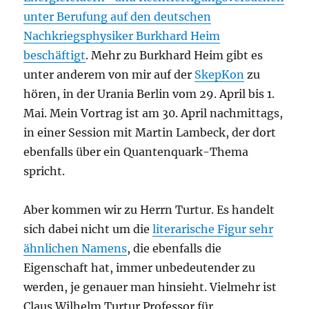
unter Berufung auf den deutschen
Nachkriegsphysiker Burkhard Heim
beschäftigt
. Mehr zu Burkhard Heim gibt es
unter anderem von mir auf der
SkepKon
zu
hören, in der Urania Berlin vom 29. April bis 1.
Mai. Mein Vortrag ist am 30. April nachmittags,
in einer Session mit Martin Lambeck, der dort
ebenfalls über ein Quantenquark-Thema
spricht.
Aber kommen wir zu Herrn Turtur. Es handelt
sich dabei nicht um die
literarische Figur sehr
ähnlichen Namens
, die ebenfalls die
Eigenschaft hat, immer unbedeutender zu
werden, je genauer man hinsieht. Vielmehr ist
Claus Wilhelm Turtur Professor für