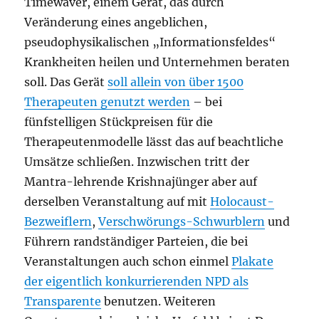
Timewaver, einem Gerät, das durch
Veränderung eines angeblichen,
pseudophysikalischen „Informationsfeldes“
Krankheiten heilen und Unternehmen beraten
soll. Das Gerät
soll allein von über 1500
Therapeuten genutzt werden
– bei
fünfstelligen Stückpreisen für die
Therapeutenmodelle lässt das auf beachtliche
Umsätze schließen. Inzwischen tritt der
Mantra-lehrende Krishnajünger aber auf
derselben Veranstaltung auf mit
Holocaust-
Bezweiflern
,
Verschwörungs-Schwurblern
und
Führern randständiger Parteien, die bei
Veranstaltungen auch schon einmel
Plakate
der eigentlich konkurrierenden NPD als
Transparente
benutzen. Weiteren