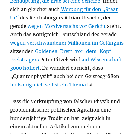
Behauptung, die Erde sei eine Scheibe
, findet
sich an gleicher auch
Werbung für den „Staat
Ur“
des Reichsbürgers Adrian Ursache, der
gerade
wegen Mordversuchs vor Gericht
steht.
Auch das Königreich Deutschland des gerade
wegen verschwundener Millionen im Gefängnis
sitzenden
Goldenes-Brett-vor-dem-Kopf-
Preisträgers
Peter Fitzek wird
auf Wissenschaft
3000 hofiert
. Da wundert es nicht, dass
„Quantenphysik“ auch bei den Geistesgrößen
im Königreich selbst ein Thema
ist.
Dass die Verknüpfung von falscher Physik und
problematischer politischer Agitation eine
hundertjährige Tradition hat, zeigt sich in
einem aktuellen Arktikel von meinem