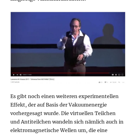
Es gibt noch einen weiteren experimentellen
Effekt, der auf Basis der Vakuumenergie
vorhergesagt wurde. Die virtuellen Teilchen
und Antiteilchen wandeln sich nämlich auch in
elektromagnetische Wellen um, die eine