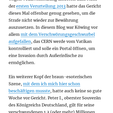
der
ersten Verurteilung 2013
hatte das Gericht
dieses Mal offenbar genug gesehen, um die
Strafe nicht wieder zur Bewährung
auszusetzen. In diesem Blog war Köwing vor
allem
mit dem Verschwörungsgeschwurbel
aufgefallen
, das CERN werde vom Vatikan
kontrolliert und solle ein Portal öffnen, um
eine Invasion durch Außerirdische zu
ermöglichen.
Ein weiterer Kopf der braun-esoterischen
Szene,
mit dem ich mich hier schon
beschäftigen musste
, hatte auch keine so gute
Woche vor Gericht. Peter I., oberster Souverän
des Königreichs Deutschland, gilt für seine
verschwundenen 1,3 (oder mehr) Millionen