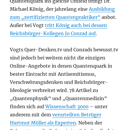
Quantenquark ins gleiche Umfeld bringt Dr.
Michael König, der jahrelang eine
Ausbildung
zum „zertifizierten Quantenpraktiker“
anbot.
Außer bei Vogt
tritt König auch bei dessen
Reichsbürger-Kollegen Jo Conrad auf
.
Vogts Quer-Denken.tv und Conrads bewusst.tv
sind jedoch bei weitem nicht die einzigen
Online-Angebote in denen Quantenquark in
bester Eintracht mit Antisemitismus,
Verschwörungsdenken und Reichsbürger-
Ideologie verbreitet wird. 78 Artikel zu
„Quantenphysik“ und „Quantenmedizin“
finden sich auf
Wissenschaft 3000
– unter
anderem mit dem
verurteilten Betrüger
Hartmut Müller als Experten
. Neben der