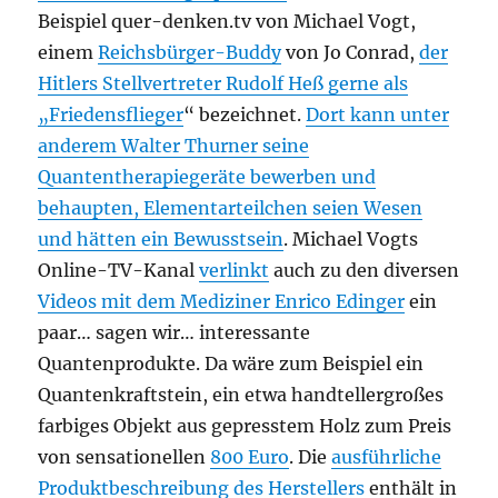
Beispiel quer-denken.tv von Michael Vogt,
einem
Reichsbürger-Buddy
von Jo Conrad,
der
Hitlers Stellvertreter Rudolf Heß gerne als
„Friedensflieger
“ bezeichnet.
Dort kann unter
anderem Walter Thurner seine
Quantentherapiegeräte bewerben und
behaupten, Elementarteilchen seien Wesen
und hätten ein Bewusstsein
. Michael Vogts
Online-TV-Kanal
verlinkt
auch zu den diversen
Videos mit dem Mediziner Enrico Edinger
ein
paar… sagen wir… interessante
Quantenprodukte. Da wäre zum Beispiel ein
Quantenkraftstein, ein etwa handtellergroßes
farbiges Objekt aus gepresstem Holz zum Preis
von sensationellen
800 Euro
. Die
ausführliche
Produktbeschreibung des Herstellers
enthält in