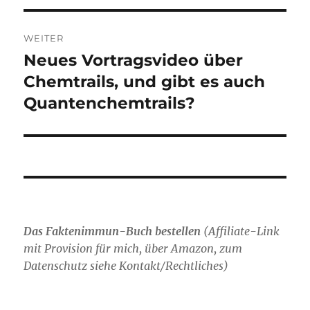
WEITER
Neues Vortragsvideo über
Nächster
Beitrag:
Chemtrails, und gibt es auch
Quantenchemtrails?
Das Faktenimmun-Buch bestellen
(
Affiliate-Link
mit Provision für mich,
über Amazon, zum
Datenschutz siehe Kontakt/Rechtliches)