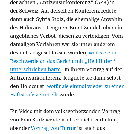
der achten „Antizensurkonferenz“ (AZK) in
der Schweiz. Auf derselben Konferenz redete
dann auch Sylvia Stolz, die ehemalige Anwältin
des Holocaust-Leugners Ernst Zündel, über ein
angebliches Verbot, diesen zu verteidigen. Vom
damaligen Verfahren war sie unter anderem
deshalb ausgeschlossen worden,
weil sie eine
Beschwerde an das Gericht mit „Heil Hitler“
unterschrieben hatte
. In ihrem Vortrag auf der
Antizensurkonferenz leugnete sie dann selbst
den Holocaust,
wofür sie einmal wieder zu einer
Haftstrafe verurteilt
wurde.
Ein Video mit dem volksverhetzenden Vortrag
von Frau Stolz werde ich hier nicht verlinken,
aber der
Vortrag von Turtur
ist auch aus