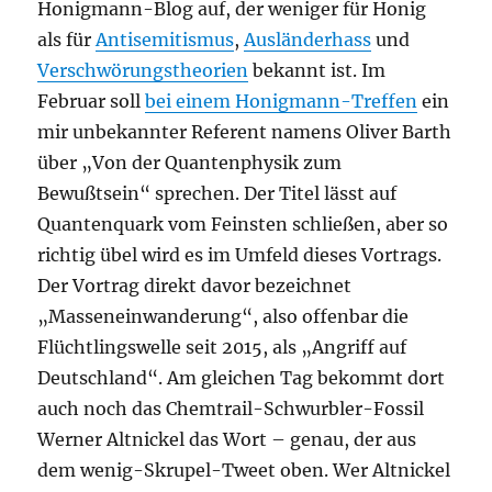
Honigmann-Blog auf, der weniger für Honig
als für
Antisemitismus
,
Ausländerhass
und
Verschwörungstheorien
bekannt ist. Im
Februar soll
bei einem Honigmann-Treffen
ein
mir unbekannter Referent namens Oliver Barth
über „Von der Quantenphysik zum
Bewußtsein“ sprechen. Der Titel lässt auf
Quantenquark vom Feinsten schließen, aber so
richtig übel wird es im Umfeld dieses Vortrags.
Der Vortrag direkt davor bezeichnet
„Masseneinwanderung“, also offenbar die
Flüchtlingswelle seit 2015, als „Angriff auf
Deutschland“. Am gleichen Tag bekommt dort
auch noch das Chemtrail-Schwurbler-Fossil
Werner Altnickel das Wort – genau, der aus
dem wenig-Skrupel-Tweet oben. Wer Altnickel