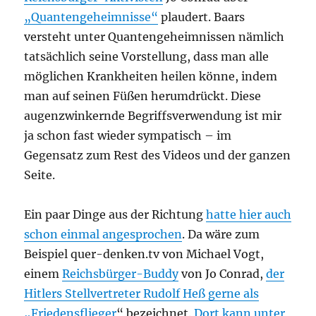
„Quantengeheimnisse“
plaudert. Baars
versteht unter Quantengeheimnissen nämlich
tatsächlich seine Vorstellung, dass man alle
möglichen Krankheiten heilen könne, indem
man auf seinen Füßen herumdrückt. Diese
augenzwinkernde Begriffsverwendung ist mir
ja schon fast wieder sympatisch – im
Gegensatz zum Rest des Videos und der ganzen
Seite.
Ein paar Dinge aus der Richtung
hatte hier auch
schon einmal angesprochen
. Da wäre zum
Beispiel quer-denken.tv von Michael Vogt,
einem
Reichsbürger-Buddy
von Jo Conrad,
der
Hitlers Stellvertreter Rudolf Heß gerne als
„Friedensflieger
“ bezeichnet.
Dort kann unter