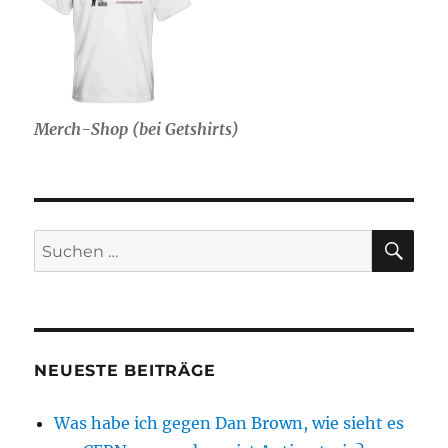
Merch-Shop (bei Getshirts)
SU
Suche
nach:
NEUESTE BEITRÄGE
Was habe ich gegen Dan Brown, wie sieht es