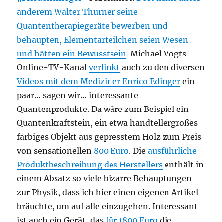
anderem Walter Thurner seine
Quantentherapiegeräte bewerben und
behaupten, Elementarteilchen seien Wesen
und hätten ein Bewusstsein
. Michael Vogts
Online-TV-Kanal
verlinkt
auch zu den diversen
Videos mit dem Mediziner Enrico Edinger
ein
paar… sagen wir… interessante
Quantenprodukte. Da wäre zum Beispiel ein
Quantenkraftstein, ein etwa handtellergroßes
farbiges Objekt aus gepresstem Holz zum Preis
von sensationellen
800 Euro
. Die
ausführliche
Produktbeschreibung des Herstellers
enthält in
einem Absatz so viele bizarre Behauptungen
zur Physik, dass ich hier einen eigenen Artikel
bräuchte, um auf alle einzugehen. Interessant
ist auch ein Gerät, das
für 1800 Euro
die