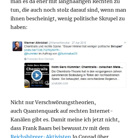
man es da eher mit langhaarigen Rechten zu
tun, die auch noch stolz darauf sind, wenn man
ihnen bescheinigt, wenig politische Skrupel zu
haben:
Nicht nur Verschwörungstheorien,
auch Quantenquark auf rechten Internet-
Kanälen gibt es. Damit meine ich jetzt nicht,
dass Frank Baars bei bewusst.tv mit dem
Reichsbürger-Aktivisten
Jo Conrad über