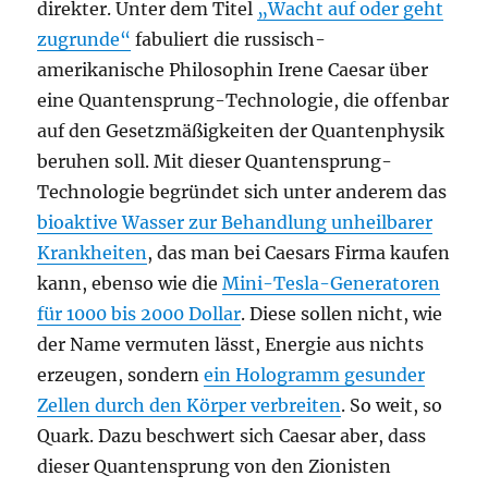
direkter. Unter dem Titel
„Wacht auf oder geht
zugrunde“
fabuliert die russisch-
amerikanische Philosophin Irene Caesar über
eine Quantensprung-Technologie, die offenbar
auf den Gesetzmäßigkeiten der Quantenphysik
beruhen soll. Mit dieser Quantensprung-
Technologie begründet sich unter anderem das
bioaktive Wasser zur Behandlung unheilbarer
Krankheiten
, das man bei Caesars Firma kaufen
kann, ebenso wie die
Mini-Tesla-Generatoren
für 1000 bis 2000 Dollar
. Diese sollen nicht, wie
der Name vermuten lässt, Energie aus nichts
erzeugen, sondern
ein Hologramm gesunder
Zellen durch den Körper verbreiten
. So weit, so
Quark. Dazu beschwert sich Caesar aber, dass
dieser Quantensprung von den Zionisten