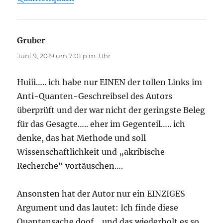
Gruber
sagt:
Juni 9, 2019 um 7:01 p.m. Uhr
Huiii….. ich habe nur EINEN der tollen Links im
Anti-Quanten-Geschreibsel des Autors
überprüft und der war nicht der geringste Beleg
für das Gesagte….. eher im Gegenteil….. ich
denke, das hat Methode und soll
Wissenschaftlichkeit und „akribische
Recherche“ vortäuschen….
Ansonsten hat der Autor nur ein EINZIGES
Argument und das lautet: Ich finde diese
Quantensache doof….und das wiederholt es so