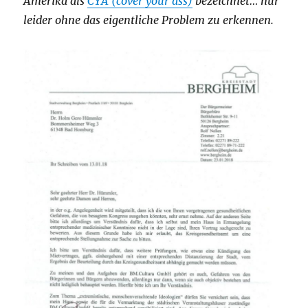
Amerika als
CYA (cover your ass)
bezeichnet… nur
leider ohne das eigentliche Problem zu erkennen.