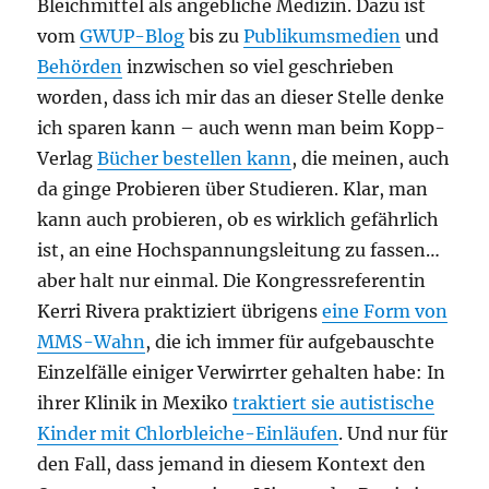
Bleichmittel als angebliche Medizin. Dazu ist
vom
GWUP-Blog
bis zu
Publikumsmedien
und
Behörden
inzwischen so viel geschrieben
worden, dass ich mir das an dieser Stelle denke
ich sparen kann – auch wenn man beim Kopp-
Verlag
Bücher bestellen kann
, die meinen, auch
da ginge Probieren über Studieren. Klar, man
kann auch probieren, ob es wirklich gefährlich
ist, an eine Hochspannungsleitung zu fassen…
aber halt nur einmal. Die Kongressreferentin
Kerri Rivera praktiziert übrigens
eine Form von
MMS-Wahn
, die ich immer für aufgebauschte
Einzelfälle einiger Verwirrter gehalten habe: In
ihrer Klinik in Mexiko
traktiert sie autistische
Kinder mit Chlorbleiche-Einläufen
. Und nur für
den Fall, dass jemand in diesem Kontext den