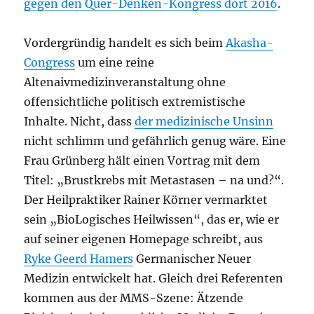
gegen den Quer-Denken-Kongress dort 2016
.
Vordergründig handelt es sich beim
Akasha-
Congress
um eine reine
Altenaivmedizinveranstaltung ohne
offensichtliche politisch extremistische
Inhalte. Nicht, dass
der medizinische Unsinn
nicht schlimm und gefährlich genug wäre. Eine
Frau Grünberg hält einen Vortrag mit dem
Titel: „Brustkrebs mit Metastasen – na und?“.
Der Heilpraktiker Rainer Körner vermarktet
sein „BioLogisches Heilwissen“, das er, wie er
auf seiner eigenen Homepage schreibt, aus
Ryke Geerd Hamers
Germanischer Neuer
Medizin entwickelt hat. Gleich drei Referenten
kommen aus der MMS-Szene: Ätzende