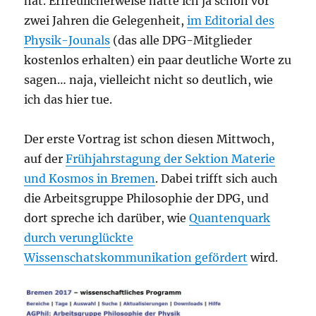
hat. Erfreulicherweise hatte ich ja schon vor
zwei Jahren die Gelegenheit,
im Editorial des
Physik-Jounals
(das alle DPG-Mitglieder
kostenlos erhalten) ein paar deutliche Worte zu
sagen… naja, vielleicht nicht so deutlich, wie
ich das hier tue.
Der erste Vortrag ist schon diesen Mittwoch,
auf der
Frühjahrstagung der Sektion Materie
und Kosmos in Bremen
. Dabei trifft sich auch
die Arbeitsgruppe Philosophie der DPG, und
dort spreche ich darüber, wie
Quantenquark
durch verunglückte
Wissenschatskommunikation gefördert
wird.