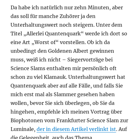
Da habe ich natürlich nur zehn Minuten, aber
das soll für manche Zuhörer ja den
Unterhaltungswert noch steigern. Unter dem
Titel „Allerlei Quantenquark“ werde ich dort so
eine Art „Worst of“ vorstellen. Ob ich da
unbedingt den Goldenen Albert gewinnen
muss, weiß ich nicht – Siegervorträge bei
Science Slams enthalten mir persönlich oft
schon zu viel Klamauk. Unterhaltungswert hat
Quantenquark aber auf alle Fälle, und falls Sie
mich erst mal als Slammer gesehen haben
wollen, bevor Sie sich überlegen, ob Sie da
hingehen, empfehle ich meinen Vortrag über
Biophotonen vom Frankfurter Science Slam zur
Luminale,
der in diesem Artikel verlinkt ist
. Auf
die Gelegenheit, auch das Thema