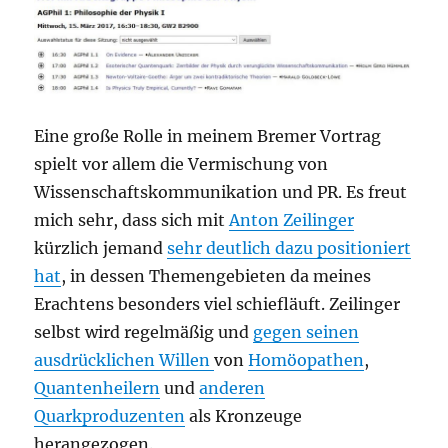
Eine große Rolle in meinem Bremer Vortrag
spielt vor allem die Vermischung von
Wissenschaftskommunikation und PR. Es freut
mich sehr, dass sich mit
Anton Zeilinger
kürzlich jemand
sehr deutlich dazu positioniert
hat
, in dessen Themengebieten da meines
Erachtens besonders viel schiefläuft. Zeilinger
selbst wird regelmäßig und
gegen seinen
ausdrücklichen Willen
von
Homöopathen
,
Quantenheilern
und
anderen
Quarkproduzenten
als Kronzeuge
herangezogen.