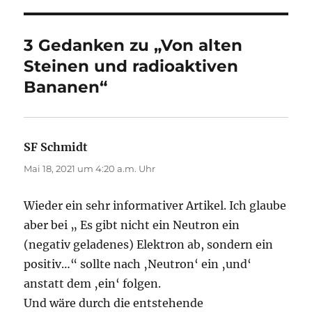
3 Gedanken zu „Von alten
Steinen und radioaktiven
Bananen“
SF Schmidt
sagt:
Mai 18, 2021 um 4:20 a.m. Uhr
Wieder ein sehr informativer Artikel. Ich glaube
aber bei „ Es gibt nicht ein Neutron ein
(negativ geladenes) Elektron ab, sondern ein
positiv…“ sollte nach ‚Neutron‘ ein ‚und‘
anstatt dem ‚ein‘ folgen.
Und wäre durch die entstehende