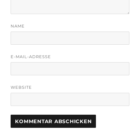
NAME
E-MAIL-ADRESSE
WEBSITE