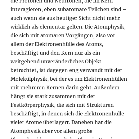
die Protonen und Neutronen, die im Kern
interagieren, eben subatomare Teilchen sind –
auch wenn sie aus heutiger Sicht nicht mehr
wirklich als elementar gelten. Die Atomphysik,
die sich mit atomaren Vorgängen, also vor
allem der Elektronenhülle des Atoms,
beschäftigt und den Kern nur als ein
weitgehend unveränderliches Objekt
betrachtet, ist dagegen eng verwandt mit der
Molekülphysik, bei der es um Elektronenhüllen
mit mehreren Kernen darin geht. Außerdem
hängt sie stark zusammen mit der
Festkörperphysik, die sich mit Strukturen
beschäftigt, in denen sich die Elektronenhülle
vieler Atome überlagert. Daneben hat die
Atomphysik aber vor allem große