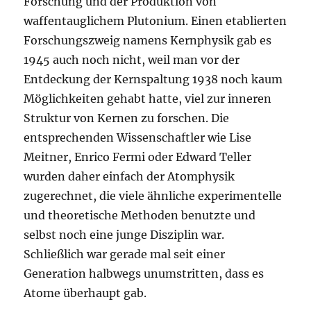
Forschung und der Produktion von
waffentauglichem Plutonium. Einen etablierten
Forschungszweig namens Kernphysik gab es
1945 auch noch nicht, weil man vor der
Entdeckung der Kernspaltung 1938 noch kaum
Möglichkeiten gehabt hatte, viel zur inneren
Struktur von Kernen zu forschen. Die
entsprechenden Wissenschaftler wie Lise
Meitner, Enrico Fermi oder Edward Teller
wurden daher einfach der Atomphysik
zugerechnet, die viele ähnliche experimentelle
und theoretische Methoden benutzte und
selbst noch eine junge Disziplin war.
Schließlich war gerade mal seit einer
Generation halbwegs unumstritten, dass es
Atome überhaupt gab.