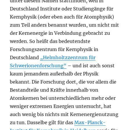
unter diesem Namen stattfinden, weil in
Deutschland Institute oder Studiengänge für
Kernphysik (oder eben auch für Atomphysik)
zum Teil anders benannt wurden, um nicht mit
der Kernenergie in Verbindung gebracht zu
werden. So heißt das bedeutendste
Forschungszentrum für Kernphysik in
Deutschland
„Helmholtzzentrum für
Schwerionenforschung“
– und ist auch sonst
kaum jemandem außerhalb der Physik
bekannt. Die Forschung dort, die vor allem die
Bestandteile und Kräfte innerhalb von
Atomkernen bei unterschiedlichen mehr oder
weniger extremen Energien untersucht, hat
auch wenig bis nichts mit Kernenergienutzung
zu tun. Dasselbe gilt für das
Max-Planck-