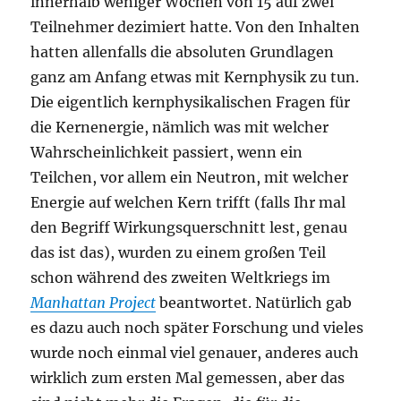
innerhalb weniger Wochen von 15 auf zwei
Teilnehmer dezimiert hatte. Von den Inhalten
hatten allenfalls die absoluten Grundlagen
ganz am Anfang etwas mit Kernphysik zu tun.
Die eigentlich kernphysikalischen Fragen für
die Kernenergie, nämlich was mit welcher
Wahrscheinlichkeit passiert, wenn ein
Teilchen, vor allem ein Neutron, mit welcher
Energie auf welchen Kern trifft (falls Ihr mal
den Begriff Wirkungsquerschnitt lest, genau
das ist das), wurden zu einem großen Teil
schon während des zweiten Weltkriegs im
Manhattan Project
beantwortet. Natürlich gab
es dazu auch noch später Forschung und vieles
wurde noch einmal viel genauer, anderes auch
wirklich zum ersten Mal gemessen, aber das