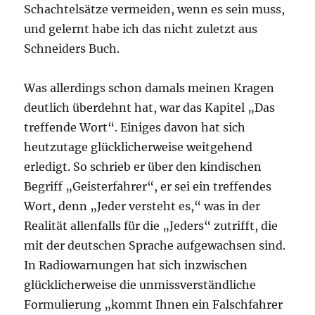
Schachtelsätze vermeiden, wenn es sein muss,
und gelernt habe ich das nicht zuletzt aus
Schneiders Buch.
Was allerdings schon damals meinen Kragen
deutlich überdehnt hat, war das Kapitel „Das
treffende Wort“. Einiges davon hat sich
heutzutage glücklicherweise weitgehend
erledigt. So schrieb er über den kindischen
Begriff „Geisterfahrer“, er sei ein treffendes
Wort, denn „Jeder versteht es,“ was in der
Realität allenfalls für die „Jeders“ zutrifft, die
mit der deutschen Sprache aufgewachsen sind.
In Radiowarnungen hat sich inzwischen
glücklicherweise die unmissverständliche
Formulierung „kommt Ihnen ein Falschfahrer