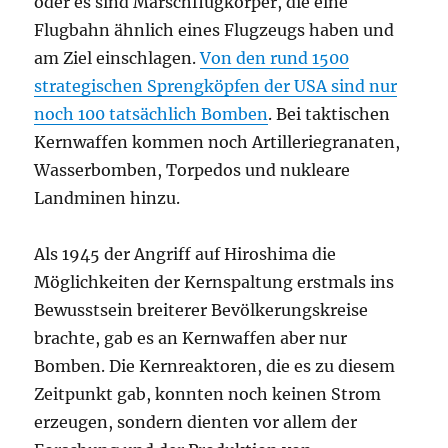
oder es sind Marschflugkörper, die eine
Flugbahn ähnlich eines Flugzeugs haben und
am Ziel einschlagen.
Von den rund 1500
strategischen Sprengköpfen der USA sind nur
noch 100 tatsächlich Bomben
. Bei taktischen
Kernwaffen kommen noch Artilleriegranaten,
Wasserbomben, Torpedos und nukleare
Landminen hinzu.
Als 1945 der Angriff auf Hiroshima die
Möglichkeiten der Kernspaltung erstmals ins
Bewusstsein breiterer Bevölkerungskreise
brachte, gab es an Kernwaffen aber nur
Bomben. Die Kernreaktoren, die es zu diesem
Zeitpunkt gab, konnten noch keinen Strom
erzeugen, sondern dienten vor allem der