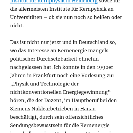
Institut für Kernphysik in Heidelberg
sowie für
die allermeisten Institute für Kernpyhsik an
Universitäten – ob sie nun noch so heißen oder
nicht.
Das ist nicht nur jetzt und in Deutschland so,
wo das Interesse an Kernenergie mangels
politischer Durchsetzbarkeit ohnehin
nachgelassen hat. Ich konnte in den 1990er
Jahren in Frankfurt noch eine Vorlesung zur
„Physik und Technologie der
nichtkonventionellen Energiegewinnung“
hören, die der Dozent, im Hauptberuf bei den
Siemens Nuklearbetrieben in Hanau
beschäftigt, durch sein offensichtliches
Sendungsbewusstsein für die Kernenergie