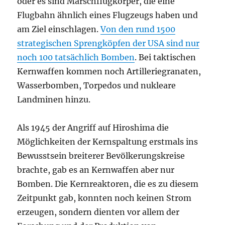
oder es sind Marschflugkörper, die eine
Flugbahn ähnlich eines Flugzeugs haben und
am Ziel einschlagen.
Von den rund 1500
strategischen Sprengköpfen der USA sind nur
noch 100 tatsächlich Bomben
. Bei taktischen
Kernwaffen kommen noch Artilleriegranaten,
Wasserbomben, Torpedos und nukleare
Landminen hinzu.
Als 1945 der Angriff auf Hiroshima die
Möglichkeiten der Kernspaltung erstmals ins
Bewusstsein breiterer Bevölkerungskreise
brachte, gab es an Kernwaffen aber nur
Bomben. Die Kernreaktoren, die es zu diesem
Zeitpunkt gab, konnten noch keinen Strom
erzeugen, sondern dienten vor allem der