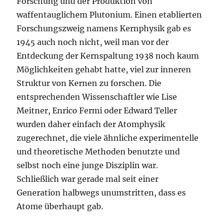
Forschung und der Produktion von
waffentauglichem Plutonium. Einen etablierten
Forschungszweig namens Kernphysik gab es
1945 auch noch nicht, weil man vor der
Entdeckung der Kernspaltung 1938 noch kaum
Möglichkeiten gehabt hatte, viel zur inneren
Struktur von Kernen zu forschen. Die
entsprechenden Wissenschaftler wie Lise
Meitner, Enrico Fermi oder Edward Teller
wurden daher einfach der Atomphysik
zugerechnet, die viele ähnliche experimentelle
und theoretische Methoden benutzte und
selbst noch eine junge Disziplin war.
Schließlich war gerade mal seit einer
Generation halbwegs unumstritten, dass es
Atome überhaupt gab.