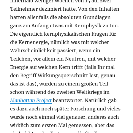
innerhalb weniger Wochen von 15 auf zwei
Teilnehmer dezimiert hatte. Von den Inhalten
hatten allenfalls die absoluten Grundlagen
ganz am Anfang etwas mit Kernphysik zu tun.
Die eigentlich kernphysikalischen Fragen für
die Kernenergie, nämlich was mit welcher
Wahrscheinlichkeit passiert, wenn ein
Teilchen, vor allem ein Neutron, mit welcher
Energie auf welchen Kern trifft (falls Ihr mal
den Begriff Wirkungsquerschnitt lest, genau
das ist das), wurden zu einem großen Teil
schon während des zweiten Weltkriegs im
Manhattan Project
beantwortet. Natürlich gab
es dazu auch noch später Forschung und vieles
wurde noch einmal viel genauer, anderes auch
wirklich zum ersten Mal gemessen, aber das