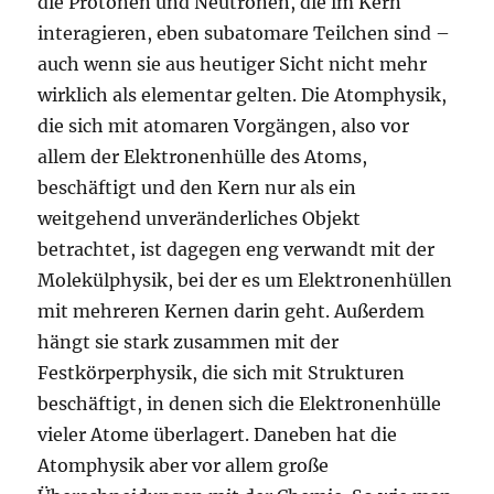
die Protonen und Neutronen, die im Kern
interagieren, eben subatomare Teilchen sind –
auch wenn sie aus heutiger Sicht nicht mehr
wirklich als elementar gelten. Die Atomphysik,
die sich mit atomaren Vorgängen, also vor
allem der Elektronenhülle des Atoms,
beschäftigt und den Kern nur als ein
weitgehend unveränderliches Objekt
betrachtet, ist dagegen eng verwandt mit der
Molekülphysik, bei der es um Elektronenhüllen
mit mehreren Kernen darin geht. Außerdem
hängt sie stark zusammen mit der
Festkörperphysik, die sich mit Strukturen
beschäftigt, in denen sich die Elektronenhülle
vieler Atome überlagert. Daneben hat die
Atomphysik aber vor allem große