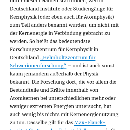
unter diesem Namen stattfinden, weil in
Deutschland Institute oder Studiengänge für
Kernphysik (oder eben auch für Atomphysik)
zum Teil anders benannt wurden, um nicht mit
der Kernenergie in Verbindung gebracht zu
werden. So heißt das bedeutendste
Forschungszentrum für Kernphysik in
Deutschland
„Helmholtzzentrum für
Schwerionenforschung“
– und ist auch sonst
kaum jemandem außerhalb der Physik
bekannt. Die Forschung dort, die vor allem die
Bestandteile und Kräfte innerhalb von
Atomkernen bei unterschiedlichen mehr oder
weniger extremen Energien untersucht, hat
auch wenig bis nichts mit Kernenergienutzung
zu tun. Dasselbe gilt für das
Max-Planck-