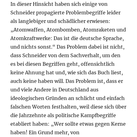
In dieser Hinsicht haben sich einige von
Schneider propagierte Problembegriffe leider
als langlebiger und schädlicher erwiesen:
„Atomwaffen, Atombomben, Atomraketen und
Atomkraftwerke: Das ist die deutsche Sprache,
und nichts sonst.“ Das Problem dabei ist nicht,
dass Schneider von dem Sachverhalt, um den
es bei diesen Begriffen geht, offensichtlich
keine Ahnung hat und, wie sich das Buch liest,
auch keine haben will. Das Problem ist, dass er
und viele Andere in Deutschland aus
ideologischen Gründen an schlicht und einfach
falschen Worten festhalten, weil diese sich über
die Jahrzehnte als politische Kampfbegriffe
etabliert haben: „Wer sollte etwas gegen Kerne
haben! Ein Grund mehr, von