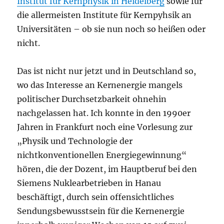
Institut für Kernphysik in Heidelberg
sowie für
die allermeisten Institute für Kernpyhsik an
Universitäten – ob sie nun noch so heißen oder
nicht.
Das ist nicht nur jetzt und in Deutschland so,
wo das Interesse an Kernenergie mangels
politischer Durchsetzbarkeit ohnehin
nachgelassen hat. Ich konnte in den 1990er
Jahren in Frankfurt noch eine Vorlesung zur
„Physik und Technologie der
nichtkonventionellen Energiegewinnung“
hören, die der Dozent, im Hauptberuf bei den
Siemens Nuklearbetrieben in Hanau
beschäftigt, durch sein offensichtliches
Sendungsbewusstsein für die Kernenergie