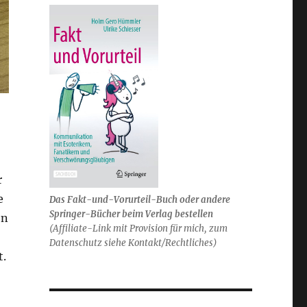
r
e
Das Fakt-und-Vorurteil-Buch oder andere
Springer-Bücher beim Verlag bestellen
en
(Affiliate-Link mit Provision für mich, zum
Datenschutz siehe Kontakt/Rechtliches)
t.