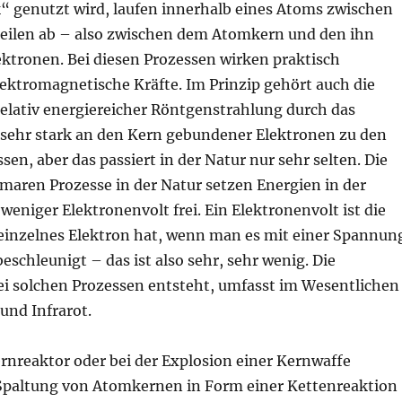
 genutzt wird, laufen innerhalb eines Atoms zwischen
eilen ab – also zwischen dem Atomkern und den ihn
tronen. Bei diesen Prozessen wirken praktisch
lektromagnetische Kräfte. Im Prinzip gehört auch die
elativ energiereicher Röntgenstrahlung durch das
sehr stark an den Kern gebundener Elektronen zu den
en, aber das passiert in der Natur nur sehr selten. Die
maren Prozesse in der Natur setzen Energien in der
niger Elektronenvolt frei. Ein Elektronenvolt ist die
n einzelnes Elektron hat, wenn man es mit einer Spannun
eschleunigt – das ist also sehr, sehr wenig. Die
bei solchen Prozessen entsteht, umfasst im Wesentlichen
 und Infrarot.
rnreaktor oder bei der Explosion einer Kernwaffe
ie Spaltung von Atomkernen in Form einer Kettenreaktion