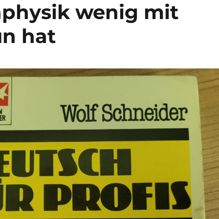
physik wenig mit
un hat