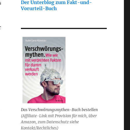
Der Unterblog zum Fakt-und-
s
Vorurteil-Buch
r
h
Das Verschwörungsmythen-Buch bestellen
(
Affiliate-Link mit Provision für mich,
über
Amazon, zum Datenschutz siehe
Kontakt/Rechtliches)