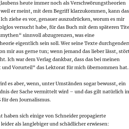
laubens heute immer noch als Verschwörungstheorien
, weil er meint, mit dem Begriff klarzukommen, kann das
 Ich ziehe es vor, genauer auszudrücken, worum es mir
rfolglos versucht habe, für das Buch mit dem späteren Tite
mythen“ sinnvoll abzugrenzen, was eine
eorie eigentlich sein soll. Wer seine Texte durchgender
n mir aus gerne tun; wenn jemand das lieber lässt, stör
ht. Ich war dem Verlag dankbar, dass das bei meinen
t und Vorurteil“ das Lektorat für mich übernommen hat.
ird es aber, wenn, unter Umständen sogar bewusst, ein
dnis der Sache vermittelt wird – und das gilt natürlich i
für den Journalismus.
ht haben sich einige von Schneider propagierte
leider als langlebiger und schädlicher erwiesen: