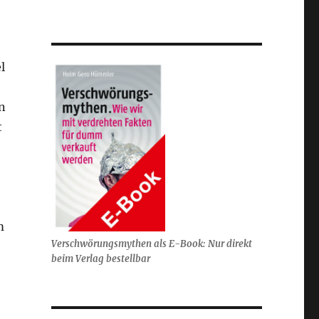
l
n
t
m
Verschwörungsmythen als E-Book: Nur direkt
beim Verlag bestellbar