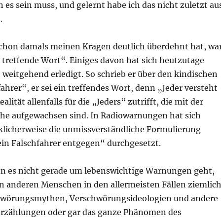
es sein muss, und gelernt habe ich das nicht zuletzt au
.
schon damals meinen Kragen deutlich überdehnt hat, wa
 treffende Wort“. Einiges davon hat sich heutzutage
 weitgehend erledigt. So schrieb er über den kindischen
fahrer“, er sei ein treffendes Wort, denn „Jeder versteht
ealität allenfalls für die „Jeders“ zutrifft, die mit der
he aufgewachsen sind. In Radiowarnungen hat sich
klicherweise die unmissverständliche Formulierung
n Falschfahrer entgegen“ durchgesetzt.
nn es nicht gerade um lebenswichtige Warnungen geht,
n anderen Menschen in den allermeisten Fällen ziemlic
chwörungsmythen, Verschwörungsideologien und andere
rzählungen oder gar das ganze Phänomen des