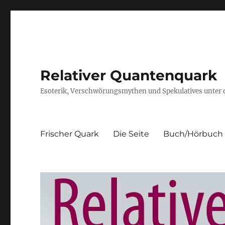
Relativer Quantenquark
Esoterik, Verschwörungsmythen und Spekulatives unter
Frischer Quark
Die Seite
Buch/Hörbuch