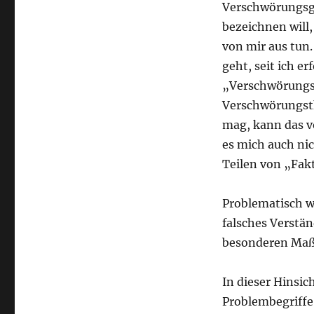
Verschwörungsg
bezeichnen will
von mir aus tun.
geht, seit ich e
„Verschwörungs
Verschwörungsth
mag, kann das vo
es mich auch nic
Teilen von „Fak
Problematisch w
falsches Verstän
besonderen Maß 
In dieser Hinsic
Problembegriffe 