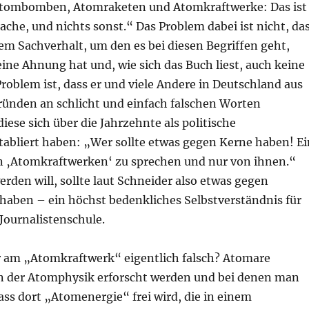
tombomben, Atomraketen und Atomkraftwerke: Das ist
ache, und nichts sonst.“ Das Problem dabei ist nicht, da
em Sachverhalt, um den es bei diesen Begriffen geht,
eine Ahnung hat und, wie sich das Buch liest, auch keine
Problem ist, dass er und viele Andere in Deutschland aus
ründen an schlicht und einfach falschen Worten
diese sich über die Jahrzehnte als politische
tabliert haben: „Wer sollte etwas gegen Kerne haben! Ei
 ‚Atomkraftwerken‘ zu sprechen und nur von ihnen.“
erden will, sollte laut Schneider also etwas gegen
haben – ein höchst bedenkliches Selbstverständnis für
 Journalistenschule.
r am „Atomkraftwerk“ eigentlich falsch? Atomare
on der Atomphysik erforscht werden und bei denen man
ass dort „Atomenergie“ frei wird, die in einem