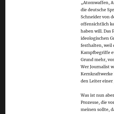
„Atomwaffen, A
die deutsche Spr
Schneider von d
offensichtlich k
haben will. Das 
ideologischen G
festhalten, weil 
Kampfbegriffe e
Grund mehr, von
Wer Journalist w
Kernkraftwerke 
den Leiter einer
Was ist nun abe
Prozesse, die v
meinen sollte, d