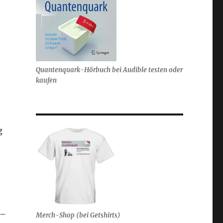
Quantenquark-Hörbuch bei Audible testen oder
kaufen
g
 –
Merch-Shop (bei Getshirts)