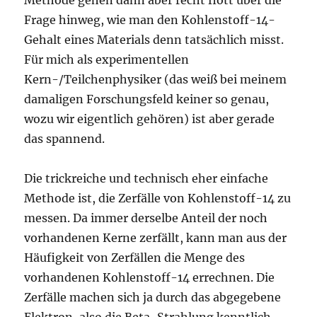
Methode gehen dann aber recht flott über die
Frage hinweg, wie man den Kohlenstoff-14-
Gehalt eines Materials denn tatsächlich misst.
Für mich als experimentellen
Kern-/Teilchenphysiker (das weiß bei meinem
damaligen Forschungsfeld keiner so genau,
wozu wir eigentlich gehören) ist aber gerade
das spannend.
Die trickreiche und technisch eher einfache
Methode ist, die Zerfälle von Kohlenstoff-14 zu
messen. Da immer derselbe Anteil der noch
vorhandenen Kerne zerfällt, kann man aus der
Häufigkeit von Zerfällen die Menge des
vorhandenen Kohlenstoff-14 errechnen. Die
Zerfälle machen sich ja durch das abgegebene