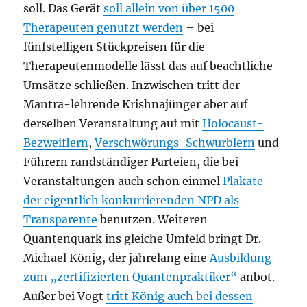
soll. Das Gerät
soll allein von über 1500
Therapeuten genutzt werden
– bei
fünfstelligen Stückpreisen für die
Therapeutenmodelle lässt das auf beachtliche
Umsätze schließen. Inzwischen tritt der
Mantra-lehrende Krishnajünger aber auf
derselben Veranstaltung auf mit
Holocaust-
Bezweiflern
,
Verschwörungs-Schwurblern
und
Führern randständiger Parteien, die bei
Veranstaltungen auch schon einmel
Plakate
der eigentlich konkurrierenden NPD als
Transparente
benutzen. Weiteren
Quantenquark ins gleiche Umfeld bringt Dr.
Michael König, der jahrelang eine
Ausbildung
zum „zertifizierten Quantenpraktiker“
anbot.
Außer bei Vogt
tritt König auch bei dessen