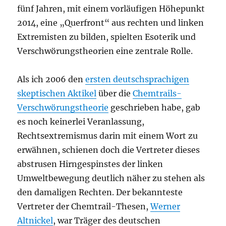
fünf Jahren, mit einem vorläufigen Höhepunkt
2014, eine „Querfront“ aus rechten und linken
Extremisten zu bilden, spielten Esoterik und
Verschwörungstheorien eine zentrale Rolle.
Als ich 2006 den
ersten deutschsprachigen
skeptischen Aktikel
über die
Chemtrails-
Verschwörungstheorie
geschrieben habe, gab
es noch keinerlei Veranlassung,
Rechtsextremismus darin mit einem Wort zu
erwähnen, schienen doch die Vertreter dieses
abstrusen Hirngespinstes der linken
Umweltbewegung deutlich näher zu stehen als
den damaligen Rechten. Der bekannteste
Vertreter der Chemtrail-Thesen,
Werner
Altnickel
, war Träger des deutschen