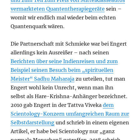
vermarkteten Quantentherapiegeräte
sein –
womit wir endlich mal wieder beim echten
Quantenquark wären.
Die Partnerschaft mit Schmieke war bei Engert
allerdings kein Ausreißer – nach seinen
Berichten über seine Indienreisen und zum
Beispiel seinen Besuch beim „spirituellen
Meister“ Sadhu Maharaja
zu urteilen, tut man
Engert wohl kein Unrecht, wenn man ihn
selbst als Hare-Krishna-Anhänger bezeichnet.
2010 gab Engert in der Tattva Viveka
dem
Scientology-Konzern umfangreichen Raum zur
Selbstdarstellung
und schrieb in einem eigenen
Artikel, er habe bei Scientology nur „ganz
normale Menschen“ getroffen. 2018 schrieb