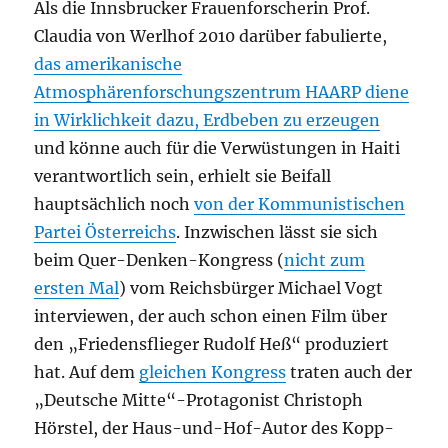
Als die Innsbrucker Frauenforscherin Prof.
Claudia von Werlhof 2010 darüber fabulierte,
das amerikanische
Atmosphärenforschungszentrum HAARP diene
in Wirklichkeit dazu, Erdbeben zu erzeugen
und könne auch für die Verwüstungen in Haiti
verantwortlich sein, erhielt sie Beifall
hauptsächlich noch
von der Kommunistischen
Partei Österreichs
. Inzwischen lässt sie sich
beim Quer-Denken-Kongress (
nicht zum
ersten Mal
) vom Reichsbürger Michael Vogt
interviewen, der auch schon einen Film über
den „Friedensflieger Rudolf Heß“ produziert
hat. Auf dem
gleichen Kongress
traten auch der
„Deutsche Mitte“-Protagonist Christoph
Hörstel, der Haus-und-Hof-Autor des Kopp-