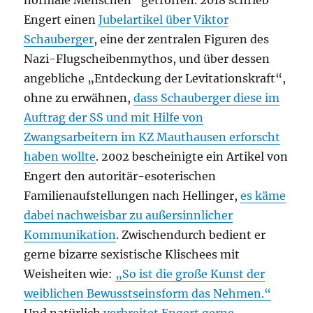
Engert einen
Jubelartikel über Viktor
Schauberger
, eine der zentralen Figuren des
Nazi-Flugscheibenmythos, und über dessen
angebliche „Entdeckung der Levitationskraft“,
ohne zu erwähnen,
dass Schauberger diese im
Auftrag der SS und mit Hilfe von
Zwangsarbeitern im KZ Mauthausen erforscht
haben wollte
. 2002 bescheinigte ein Artikel von
Engert den autoritär-esoterischen
Familienaufstellungen nach Hellinger,
es käme
dabei nachweisbar zu außersinnlicher
Kommunikation
. Zwischendurch bedient er
gerne bizarre sexistische Klischees mit
Weisheiten wie:
„So ist die große Kunst der
weiblichen Bewusstseinsform das Nehmen.“
Und natürlich
verbreitet Engert gerne