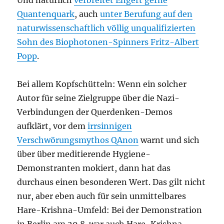
Quantenquark
, auch
unter Berufung auf den
naturwissenschaftlich völlig unqualifizierten
Sohn des Biophotonen-Spinners Fritz-Albert
Popp
.
Bei allem Kopfschütteln: Wenn ein solcher
Autor für seine Zielgruppe über die Nazi-
Verbindungen der Querdenken-Demos
aufklärt, vor dem
irrsinnigen
Verschwörungsmythos QAnon
warnt und sich
über über meditierende Hygiene-
Demonstranten mokiert, dann hat das
durchaus einen besonderen Wert. Das gilt nicht
nur, aber eben auch für sein unmittelbares
Hare-Krishna-Umfeld: Bei der Demonstration
in Berlin am 29.8. war auch Hare-Krishna-