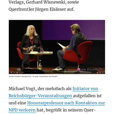
Verlags, Gerhard Wisnewski, sowie
Querfrontler Jürgen Elsässer auf.
Michael Vogt, der mehrfach als
Initiator von
Reichsbürger-Veranstaltungen
aufgefallen ist
und eine
Honorarprofessur nach Kontakten zur
NPD verloren
hat, begrüßt in seinem Quer-