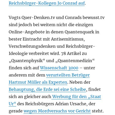
Reichsbürger-Kollegen Jo Conrad auf
.
Vogts Quer-Denken.tv und Conrads bewusst.tv
sind jedoch bei weitem nicht die einzigen
Online-Angebote in denen Quantenquark in
bester Eintracht mit Antisemitismus,
Verschwörungsdenken und Reichsbürger-
Ideologie verbreitet wird. 78 Artikel zu
„Quantenphysik“ und „Quantenmedizin“
finden sich auf
Wissenschaft 3000
– unter
anderem mit dem
verurteilten Betrüger
Hartmut Müller als Experten
. Neben der
Behauptung, die Erde sei eine Scheibe
, findet
sich an gleicher auch
Werbung für den „Staat
Ur“
des Reichsbürgers Adrian Ursache, der
gerade
wegen Mordversuchs vor Gericht
steht.