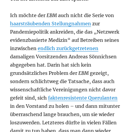
Ich möchte der
EBM
auch nicht die Serie von
haarsträubenden Stellungnahmen
zur
Pandemiepolitik ankreiden, die das „Netzwerk
evidenzbasierte Medizin“ auf Betreiben seines
inzwischen
endlich zurückgetretenen
damaligen Vorsitzenden Andreas Sönnichsen
abgegeben hat. Darin hat sich kein
grundsätzliches Problem der
EBM
gezeigt,
sondern schlichtweg die Tatsache, dass auch
wissenschaftliche Vereinigungen nicht davor
gefeit sind, sich
faktenresistente Querulanten
in den Vorstand zu holen – und dann mitunter
überraschend lange brauchen, um sie wieder
loszuwerden. Letzteres dürfte in vielen Fällen
damit zu tun haben, dass man dann wieder