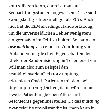
kontrollieren kann, dann ist man auf
Beobachtungsstudien angewiesen. Diese sind
zwangsläufig fehleranfälliger als
RCT
s. Auch
hier hat die
EBM
allerdings Handwerkszeug,
um die unvermeidlichen Fehler wenigstens
einigermaßen im Griff zu halten. So kann ein
case matching
, also eine 1:1-Zuordnung von
Probanden mit gleichen Eigenschaften den
Effekt der Randomisierung in Teilen ersetzen.
Will man also zum Beispiel den
Krankheitsverlauf bei trotz Impfung
erkrankten Covid-Patienten mit dem bei
Ungeimpften vergleichen, dann würde man
jeweils Patienten gleichen Alters und
Geschlechts gegenüberstellen. Da das
matching
zwangsläufig unvollständig ist (man kann in