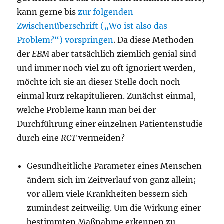
kann gerne bis
zur folgenden
Zwischenüberschrift („Wo ist also das
Problem?“) vorspringen
. Da diese Methoden
der
EBM
aber tatsächlich ziemlich genial sind
und immer noch viel zu oft ignoriert werden,
möchte ich sie an dieser Stelle doch noch
einmal kurz rekapitulieren. Zunächst einmal,
welche Probleme kann man bei der
Durchführung einer einzelnen Patientenstudie
durch eine
RCT
vermeiden?
Gesundheitliche Parameter eines Menschen
ändern sich im Zeitverlauf von ganz allein;
vor allem viele Krankheiten bessern sich
zumindest zeitweilig. Um die Wirkung einer
bestimmten Maßnahme erkennen zu