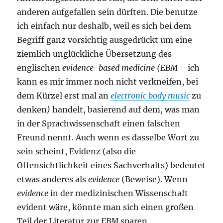
anderen aufgefallen sein dürften. Die benutze
ich einfach nur deshalb, weil es sich bei dem
Begriff ganz vorsichtig ausgedrückt um eine
ziemlich unglückliche Übersetzung des
englischen
evidence-based medicine (EBM –
ich
kann es mir immer noch nicht verkneifen, bei
dem Kürzel erst mal an
electronic body music
zu
denken
)
handelt, basierend auf dem, was man
in der Sprachwissenschaft einen falschen
Freund nennt. Auch wenn es dasselbe Wort zu
sein scheint, Evidenz (also die
Offensichtlichkeit eines Sachverhalts) bedeutet
etwas anderes als
evidence
(Beweise). Wenn
evidence
in der medizinischen Wissenschaft
evident wäre, könnte man sich einen großen
Teil der Literatur zur
EBM
sparen.