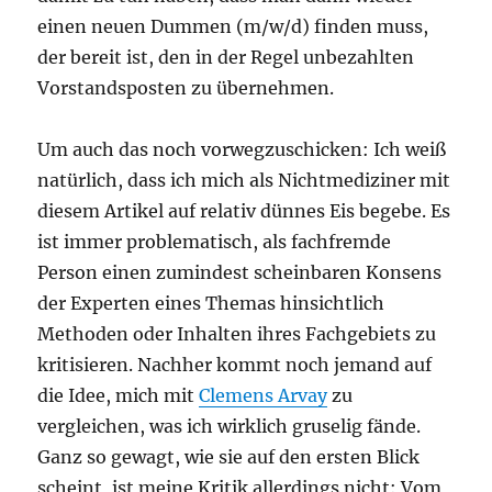
einen neuen Dummen (m/w/d) finden muss,
der bereit ist, den in der Regel unbezahlten
Vorstandsposten zu übernehmen.
Um auch das noch vorwegzuschicken: Ich weiß
natürlich, dass ich mich als Nichtmediziner mit
diesem Artikel auf relativ dünnes Eis begebe. Es
ist immer problematisch, als fachfremde
Person einen zumindest scheinbaren Konsens
der Experten eines Themas hinsichtlich
Methoden oder Inhalten ihres Fachgebiets zu
kritisieren. Nachher kommt noch jemand auf
die Idee, mich mit
Clemens Arvay
zu
vergleichen, was ich wirklich gruselig fände.
Ganz so gewagt, wie sie auf den ersten Blick
scheint, ist meine Kritik allerdings nicht: Vom