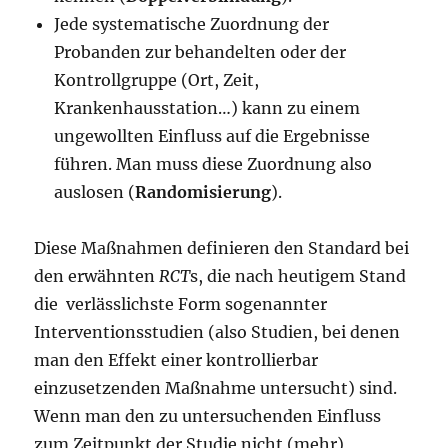
Jede systematische Zuordnung der
Probanden zur behandelten oder der
Kontrollgruppe (Ort, Zeit,
Krankenhausstation…) kann zu einem
ungewollten Einfluss auf die Ergebnisse
führen. Man muss diese Zuordnung also
auslosen (
Randomisierung
).
Diese Maßnahmen definieren den Standard bei
den erwähnten
RCT
s, die nach heutigem Stand
die verlässlichste Form sogenannter
Interventionsstudien (also Studien, bei denen
man den Effekt einer kontrollierbar
einzusetzenden Maßnahme untersucht) sind.
Wenn man den zu untersuchenden Einfluss
zum Zeitpunkt der Studie nicht (mehr)