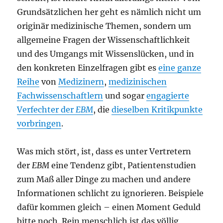
Grundsätzlichen her geht es nämlich nicht um
originär medizinische Themen, sondern um
allgemeine Fragen der Wissenschaftlichkeit
und des Umgangs mit Wissenslücken, und in
den konkreten Einzelfragen gibt es
eine ganze
Reihe
von
Medizinern
,
medizinischen
Fachwissenschaftlern
und sogar
engagierte
Verfechter der
EBM
, die
dieselben Kritikpunkte
vorbringen
.
Was mich stört, ist, dass es unter Vertretern
der
EBM
eine Tendenz gibt, Patientenstudien
zum Maß aller Dinge zu machen und andere
Informationen schlicht zu ignorieren. Beispiele
dafür kommen gleich – einen Moment Geduld
bitte noch. Rein menschlich ist das völlig