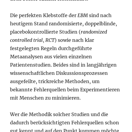
Die perfekten Klebstoffe der
EBM
sind nach
heutigem Stand randomisierte, doppelblinde,
placebokontrollierte Studien (
randomized
controlled trial
,
RCT
) sowie nach klar
festgelegten Regeln durchgeführte
Metaanalysen aus vielen einzelnen
Patientenstudien. Beides sind in langjährigen
wissenschaftlichen Diskussionsprozessen
ausgefeilte, trickreiche Methoden, um
bekannte Fehlerquellen beim Experimentieren
mit Menschen zu minimieren.
Wer die Methodik solcher Studien und die
dadurch berücksichtigten Fehlerquellen schon
gut kennt und auf den Punkt kommen möchte,