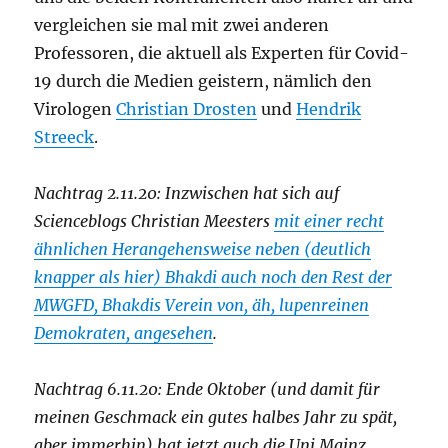
vergleichen sie mal mit zwei anderen
Professoren, die aktuell als Experten für Covid-
19 durch die Medien geistern, nämlich den
Virologen
Christian Drosten
und
Hendrik
Streeck
.
Nachtrag 2.11.20: Inzwischen hat sich auf
Scienceblogs Christian Meesters
mit einer recht
ähnlichen Herangehensweise neben (deutlich
knapper als hier) Bhakdi auch noch den Rest der
MWGFD, Bhakdis Verein von, äh, lupenreinen
Demokraten, angesehen
.
Nachtrag 6.11.20: Ende Oktober (und damit für
meinen Geschmack ein gutes halbes Jahr zu spät,
aber immerhin) hat jetzt auch die Uni Mainz