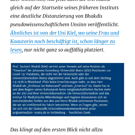
gleich auf der Startseite seines früheren Instituts
eine deutliche Distanzierung von Bhakdis
pseudowissenschaftlichem Unsinn veröffentlicht.
Ähnliches ist von der Uni Kiel, wo seine Frau und
Koautorin noch beschäftigt ist, schon länger zu
lesen
, nur nicht ganz so auffällig platziert.
Das klingt auf den ersten Blick nicht allzu