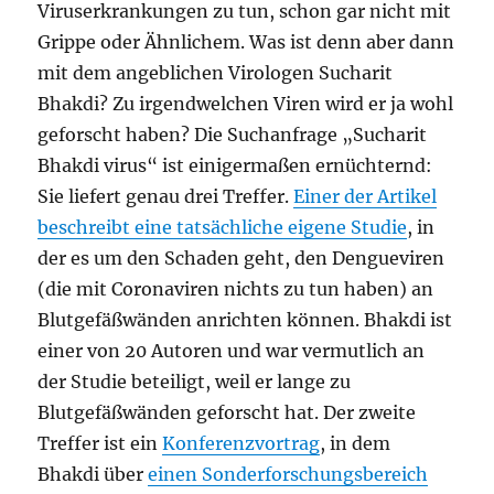
Viruserkrankungen zu tun, schon gar nicht mit
Grippe oder Ähnlichem. Was ist denn aber dann
mit dem angeblichen Virologen Sucharit
Bhakdi? Zu irgendwelchen Viren wird er ja wohl
geforscht haben? Die Suchanfrage „Sucharit
Bhakdi virus“ ist einigermaßen ernüchternd:
Sie liefert genau drei Treffer.
Einer der Artikel
beschreibt eine tatsächliche eigene Studie
, in
der es um den Schaden geht, den Dengueviren
(die mit Coronaviren nichts zu tun haben) an
Blutgefäßwänden anrichten können. Bhakdi ist
einer von 20 Autoren und war vermutlich an
der Studie beteiligt, weil er lange zu
Blutgefäßwänden geforscht hat. Der zweite
Treffer ist ein
Konferenzvortrag
, in dem
Bhakdi über
einen Sonderforschungsbereich