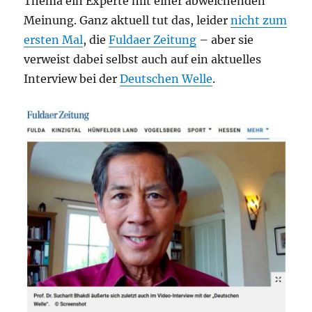
Thema ein Experte mit einer abweichenden
Meinung. Ganz aktuell tut das, leider
nicht zum
ersten Mal
, die
Fuldaer Zeitung
– aber sie
verweist dabei selbst auch auf ein aktuelles
Interview bei der
Deutschen Welle
.