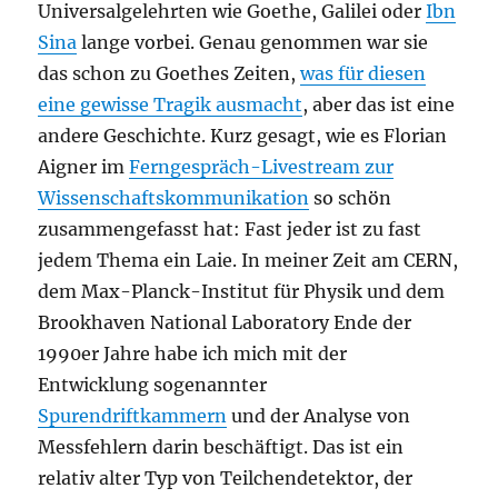
Universalgelehrten wie Goethe, Galilei oder
Ibn
Sina
lange vorbei. Genau genommen war sie
das schon zu Goethes Zeiten,
was für diesen
eine gewisse Tragik ausmacht
, aber das ist eine
andere Geschichte. Kurz gesagt, wie es Florian
Aigner im
Ferngespräch-Livestream zur
Wissenschaftskommunikation
so schön
zusammengefasst hat: Fast jeder ist zu fast
jedem Thema ein Laie. In meiner Zeit am CERN,
dem Max-Planck-Institut für Physik und dem
Brookhaven National Laboratory Ende der
1990er Jahre habe ich mich mit der
Entwicklung sogenannter
Spurendriftkammern
und der Analyse von
Messfehlern darin beschäftigt. Das ist ein
relativ alter Typ von Teilchendetektor, der