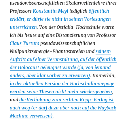
pseudowissenschaftlichen Skalarwellenlehre ihres
Professors
Konstantin Meyl
lediglich
öffentlich
erklärt, er dürfe sie nicht in seinen Vorlesungen
unterrichten
. Von der Ostfalia-Hochschule warte
ich bis heute auf eine Distanzierung von Professor
Claus Turturs
pseudowissenschaftlichen
Nullpunktsenergie-Phantastereien und
seinem
Auftritt auf einer Veranstaltung, auf der öffentlich
der Holocaust geleugnet wurde (ja, von jemand
anders, aber klar vorher zu erwarten)
. Immerhin,
in der aktuellen Version der Hochschulhomepage
werden seine Thesen nicht mehr wiedergegeben
,
und
die Verlinkung zum rechten Kopp-Verlag ist
auch weg (er darf dazu aber noch auf die Wayback
Machine verweisen)
.