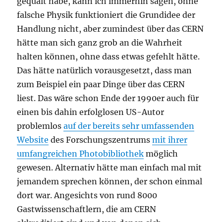
gequält habe, kann ich immerhin sagen, ohne
falsche Physik funktioniert die Grundidee der
Handlung nicht, aber zumindest über das CERN
hätte man sich ganz grob an die Wahrheit
halten können, ohne dass etwas gefehlt hätte.
Das hätte natürlich vorausgesetzt, dass man
zum Beispiel ein paar Dinge über das CERN
liest. Das wäre schon Ende der 1990er auch für
einen bis dahin erfolglosen US-Autor
problemlos
auf der bereits sehr umfassenden
Website
des Forschungszentrums
mit ihrer
umfangreichen Photobibliothek
möglich
gewesen. Alternativ hätte man einfach mal mit
jemandem sprechen können, der schon einmal
dort war. Angesichts von rund 8000
Gastwissenschaftlern, die am CERN