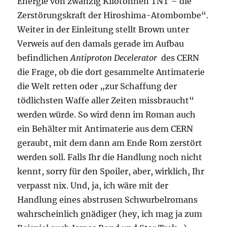
Energie von zwanzig Kilotonnen TNT – die
Zerstörungskraft der Hiroshima-Atombombe“.
Weiter in der Einleitung stellt Brown unter
Verweis auf den damals gerade im Aufbau
befindlichen
Antiproton Decelerator
des CERN
die Frage, ob die dort gesammelte Antimaterie
die Welt retten oder „zur Schaffung der
tödlichsten Waffe aller Zeiten missbraucht“
werden würde. So wird denn im Roman auch
ein Behälter mit Antimaterie aus dem CERN
geraubt, mit dem dann am Ende Rom zerstört
werden soll. Falls Ihr die Handlung noch nicht
kennt, sorry für den Spoiler, aber, wirklich, Ihr
verpasst nix. Und, ja, ich wäre mit der
Handlung eines abstrusen Schwurbelromans
wahrscheinlich gnädiger (hey, ich mag ja zum