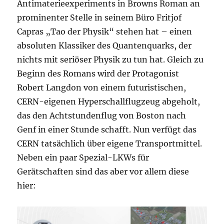
Antimaterieexperiments in Browns Roman an
prominenter Stelle in seinem Büro Fritjof
Capras „Tao der Physik“ stehen hat – einen
absoluten Klassiker des Quantenquarks, der
nichts mit seriöser Physik zu tun hat. Gleich zu
Beginn des Romans wird der Protagonist
Robert Langdon von einem futuristischen,
CERN-eigenen Hyperschallflugzeug abgeholt,
das den Achtstundenflug von Boston nach
Genf in einer Stunde schafft. Nun verfügt das
CERN tatsächlich über eigene Transportmittel.
Neben ein paar Spezial-LKWs für
Gerätschaften sind das aber vor allem diese
hier: