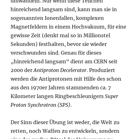
umwandeln. Nur wenn diese Teilchen
hinreichend langsam sind, kann man sie in
sogenannten Ionenfallen, komplexen
Magnetfeldern in einem Hochvakuum, für eine
gewisse Zeit (denkt mal so in Millionstel
Sekunden) festhalten, bevor sie wieder
verschwunden sind. Genau für dieses
„hinreichend langsam“ dient am CERN seit
2000 der
Antiproton Decelerator
. Produziert
werden die Antiprotonen mit Hilfe des schon
aus den 1970er Jahren stammenden ca. 7
Kilometer langen Ringbeschleunigers
Super
Proton Synchrotron (SPS)
.
Der Sinn dieser Übung ist weder, die Welt zu
retten, noch Waffen zu entwickeln, sondern