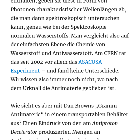
enthalten, geben sie diese in Form von
Photonen charakteristischer Wellenlängen ab,
die man dann spektroskopisch untersuchen
kann, genau wie bei der Spektroskopie
normalen Wasserstoffs. Man vergleicht also auf
der einfachsten Ebene die Chemie von
Wasserstoff und Antiwasserstoff. Am CERN tat
das seit 2002 vor allem das
ASACUSA-
Experiment
– und fand keine Unterschiede.
Wir wissen also immer noch nicht, wo nach
dem Urknall die Antimaterie geblieben ist.
Wie sieht es aber mit Dan Browns „Gramm
Antimaterie“ in einem transportablen Behälter
aus? Einen Eindruck von den am
Antiproton
Decelerator
produzierten Mengen an