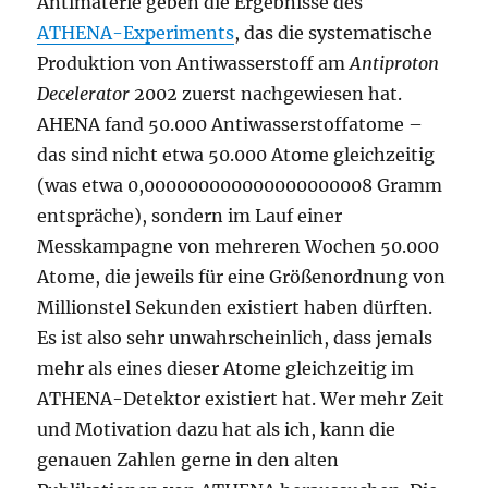
Antimaterie geben die Ergebnisse des
ATHENA-Experiments
, das die systematische
Produktion von Antiwasserstoff am
Antiproton
Decelerator
2002 zuerst nachgewiesen hat.
AHENA fand 50.000 Antiwasserstoffatome –
das sind nicht etwa 50.000 Atome gleichzeitig
(was etwa 0,000000000000000000008 Gramm
entspräche), sondern im Lauf einer
Messkampagne von mehreren Wochen 50.000
Atome, die jeweils für eine Größenordnung von
Millionstel Sekunden existiert haben dürften.
Es ist also sehr unwahrscheinlich, dass jemals
mehr als eines dieser Atome gleichzeitig im
ATHENA-Detektor existiert hat. Wer mehr Zeit
und Motivation dazu hat als ich, kann die
genauen Zahlen gerne in den alten