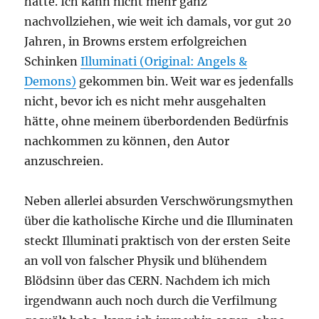
hätte. Ich kann nicht mehr ganz
nachvollziehen, wie weit ich damals, vor gut 20
Jahren, in Browns erstem erfolgreichen
Schinken
Illuminati (Original: Angels &
Demons)
gekommen bin. Weit war es jedenfalls
nicht, bevor ich es nicht mehr ausgehalten
hätte, ohne meinem überbordenden Bedürfnis
nachkommen zu können, den Autor
anzuschreien.
Neben allerlei absurden Verschwörungsmythen
über die katholische Kirche und die Illuminaten
steckt Illuminati praktisch von der ersten Seite
an voll von falscher Physik und blühendem
Blödsinn über das CERN. Nachdem ich mich
irgendwann auch noch durch die Verfilmung