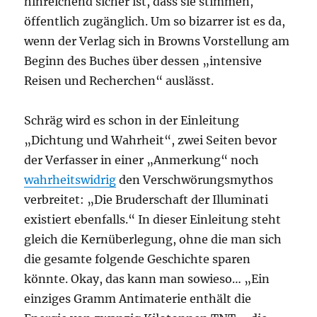
hinreichend sicher ist, dass sie stimmen,
öffentlich zugänglich. Um so bizarrer ist es da,
wenn der Verlag sich in Browns Vorstellung am
Beginn des Buches über dessen „intensive
Reisen und Recherchen“ auslässt.
Schräg wird es schon in der Einleitung
„Dichtung und Wahrheit“, zwei Seiten bevor
der Verfasser in einer „Anmerkung“ noch
wahrheitswidrig
den Verschwörungsmythos
verbreitet: „Die Bruderschaft der Illuminati
existiert ebenfalls.“ In dieser Einleitung steht
gleich die Kernüberlegung, ohne die man sich
die gesamte folgende Geschichte sparen
könnte. Okay, das kann man sowieso… „Ein
einziges Gramm Antimaterie enthält die