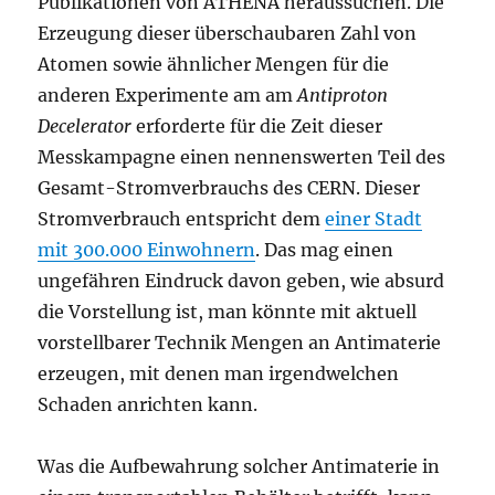
Publikationen von ATHENA heraussuchen. Die
Erzeugung dieser überschaubaren Zahl von
Atomen sowie ähnlicher Mengen für die
anderen Experimente am am
Antiproton
Decelerator
erforderte für die Zeit dieser
Messkampagne einen nennenswerten Teil des
Gesamt-Stromverbrauchs des CERN. Dieser
Stromverbrauch entspricht dem
einer Stadt
mit 300.000 Einwohnern
. Das mag einen
ungefähren Eindruck davon geben, wie absurd
die Vorstellung ist, man könnte mit aktuell
vorstellbarer Technik Mengen an Antimaterie
erzeugen, mit denen man irgendwelchen
Schaden anrichten kann.
Was die Aufbewahrung solcher Antimaterie in