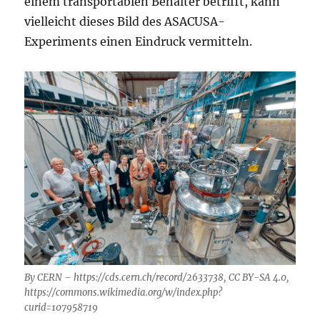
einem transportablen Behälter betrifft, kann
vielleicht dieses Bild des ASACUSA-
Experiments einen Eindruck vermitteln.
By CERN – https://cds.cern.ch/record/2633738, CC BY-SA 4.0,
https://commons.wikimedia.org/w/index.php?
curid=107958719