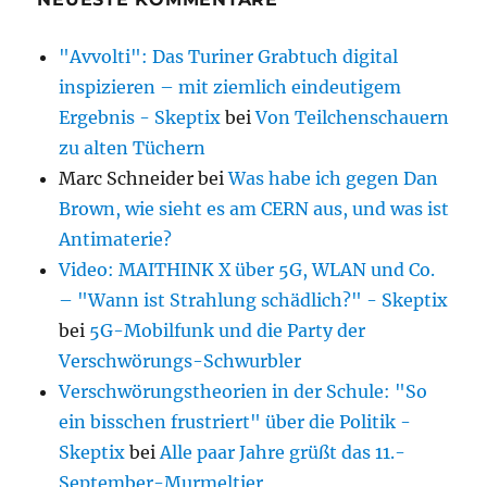
"Avvolti": Das Turiner Grabtuch digital
inspizieren – mit ziemlich eindeutigem
Ergebnis - Skeptix
bei
Von Teilchenschauern
zu alten Tüchern
Marc Schneider
bei
Was habe ich gegen Dan
Brown, wie sieht es am CERN aus, und was ist
Antimaterie?
Video: MAITHINK X über 5G, WLAN und Co.
– "Wann ist Strahlung schädlich?" - Skeptix
bei
5G-Mobilfunk und die Party der
Verschwörungs-Schwurbler
Verschwörungstheorien in der Schule: "So
ein bisschen frustriert" über die Politik -
Skeptix
bei
Alle paar Jahre grüßt das 11.-
September-Murmeltier