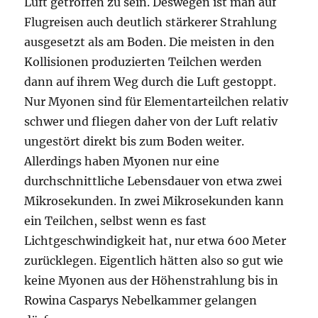
Luft getroffen zu sein. Deswegen ist man auf
Flugreisen auch deutlich stärkerer Strahlung
ausgesetzt als am Boden. Die meisten in den
Kollisionen produzierten Teilchen werden
dann auf ihrem Weg durch die Luft gestoppt.
Nur Myonen sind für Elementarteilchen relativ
schwer und fliegen daher von der Luft relativ
ungestört direkt bis zum Boden weiter.
Allerdings haben Myonen nur eine
durchschnittliche Lebensdauer von etwa zwei
Mikrosekunden. In zwei Mikrosekunden kann
ein Teilchen, selbst wenn es fast
Lichtgeschwindigkeit hat, nur etwa 600 Meter
zurücklegen. Eigentlich hätten also so gut wie
keine Myonen aus der Höhenstrahlung bis in
Rowina Casparys Nebelkammer gelangen