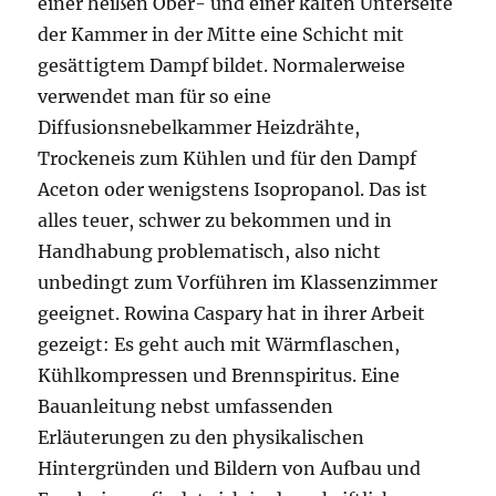
einer heißen Ober- und einer kalten Unterseite
der Kammer in der Mitte eine Schicht mit
gesättigtem Dampf bildet. Normalerweise
verwendet man für so eine
Diffusionsnebelkammer Heizdrähte,
Trockeneis zum Kühlen und für den Dampf
Aceton oder wenigstens Isopropanol. Das ist
alles teuer, schwer zu bekommen und in
Handhabung problematisch, also nicht
unbedingt zum Vorführen im Klassenzimmer
geeignet. Rowina Caspary hat in ihrer Arbeit
gezeigt: Es geht auch mit Wärmflaschen,
Kühlkompressen und Brennspiritus. Eine
Bauanleitung nebst umfassenden
Erläuterungen zu den physikalischen
Hintergründen und Bildern von Aufbau und