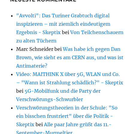
"Avvolti": Das Turiner Grabtuch digital
inspizieren – mit ziemlich eindeutigem
Ergebnis - Skeptix
bei
Von Teilchenschauern
zu alten Tüchern
Marc Schneider
bei
Was habe ich gegen Dan
Brown, wie sieht es am CERN aus, und was ist
Antimaterie?
Video: MAITHINK X über 5G, WLAN und Co.
– "Wann ist Strahlung schädlich?" - Skeptix
bei
5G-Mobilfunk und die Party der
Verschwörungs-Schwurbler
Verschwörungstheorien in der Schule: "So
ein bisschen frustriert" über die Politik -
Skeptix
bei
Alle paar Jahre grüßt das 11.-
September-Murmeltier