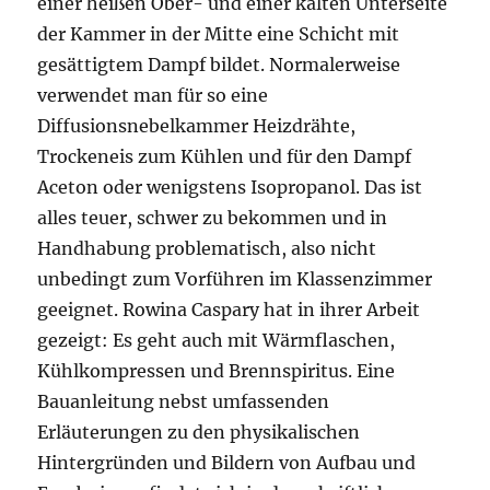
einer heißen Ober- und einer kalten Unterseite
der Kammer in der Mitte eine Schicht mit
gesättigtem Dampf bildet. Normalerweise
verwendet man für so eine
Diffusionsnebelkammer Heizdrähte,
Trockeneis zum Kühlen und für den Dampf
Aceton oder wenigstens Isopropanol. Das ist
alles teuer, schwer zu bekommen und in
Handhabung problematisch, also nicht
unbedingt zum Vorführen im Klassenzimmer
geeignet. Rowina Caspary hat in ihrer Arbeit
gezeigt: Es geht auch mit Wärmflaschen,
Kühlkompressen und Brennspiritus. Eine
Bauanleitung nebst umfassenden
Erläuterungen zu den physikalischen
Hintergründen und Bildern von Aufbau und