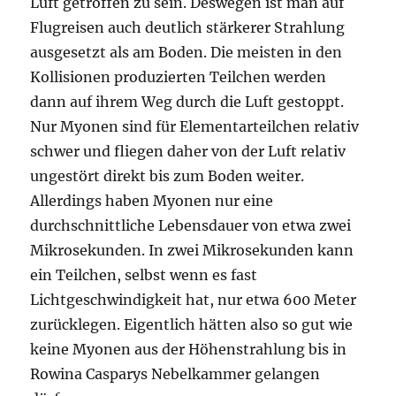
Luft getroffen zu sein. Deswegen ist man auf
Flugreisen auch deutlich stärkerer Strahlung
ausgesetzt als am Boden. Die meisten in den
Kollisionen produzierten Teilchen werden
dann auf ihrem Weg durch die Luft gestoppt.
Nur Myonen sind für Elementarteilchen relativ
schwer und fliegen daher von der Luft relativ
ungestört direkt bis zum Boden weiter.
Allerdings haben Myonen nur eine
durchschnittliche Lebensdauer von etwa zwei
Mikrosekunden. In zwei Mikrosekunden kann
ein Teilchen, selbst wenn es fast
Lichtgeschwindigkeit hat, nur etwa 600 Meter
zurücklegen. Eigentlich hätten also so gut wie
keine Myonen aus der Höhenstrahlung bis in
Rowina Casparys Nebelkammer gelangen