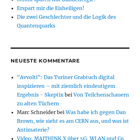
Erspart mir die Eisheiligen!
Die zwei Geschlechter und die Logik des
Quantenquarks
NEUESTE KOMMENTARE
"Avvolti": Das Turiner Grabtuch digital
inspizieren – mit ziemlich eindeutigem
Ergebnis - Skeptix
bei
Von Teilchenschauern
zu alten Tüchern
Marc Schneider
bei
Was habe ich gegen Dan
Brown, wie sieht es am CERN aus, und was ist
Antimaterie?
Video: MAITHINK X über 5G, WLAN und Co.