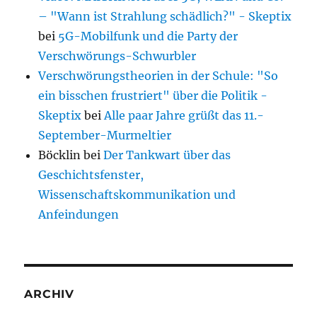
– "Wann ist Strahlung schädlich?" - Skeptix
bei
5G-Mobilfunk und die Party der
Verschwörungs-Schwurbler
Verschwörungstheorien in der Schule: "So
ein bisschen frustriert" über die Politik -
Skeptix
bei
Alle paar Jahre grüßt das 11.-
September-Murmeltier
Böcklin
bei
Der Tankwart über das
Geschichtsfenster,
Wissenschaftskommunikation und
Anfeindungen
ARCHIV