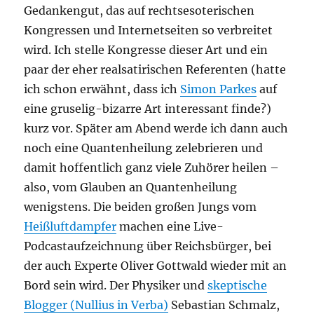
Gedankengut, das auf rechtsesoterischen
Kongressen und Internetseiten so verbreitet
wird. Ich stelle Kongresse dieser Art und ein
paar der eher realsatirischen Referenten (hatte
ich schon erwähnt, dass ich
Simon Parkes
auf
eine gruselig-bizarre Art interessant finde?)
kurz vor. Später am Abend werde ich dann auch
noch eine Quantenheilung zelebrieren und
damit hoffentlich ganz viele Zuhörer heilen –
also, vom Glauben an Quantenheilung
wenigstens. Die beiden großen Jungs vom
Heißluftdampfer
machen eine Live-
Podcastaufzeichnung über Reichsbürger, bei
der auch Experte Oliver Gottwald wieder mit an
Bord sein wird. Der Physiker und
skeptische
Blogger (Nullius in Verba)
Sebastian Schmalz,