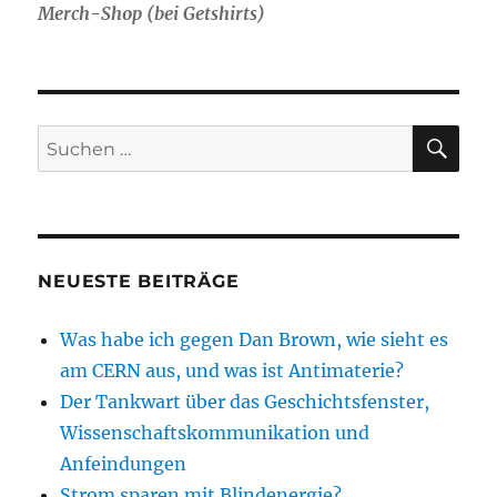
Merch-Shop (bei Getshirts)
SU
Suche
nach:
NEUESTE BEITRÄGE
Was habe ich gegen Dan Brown, wie sieht es
am CERN aus, und was ist Antimaterie?
Der Tankwart über das Geschichtsfenster,
Wissenschaftskommunikation und
Anfeindungen
Strom sparen mit Blindenergie?