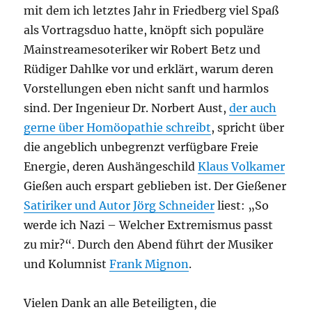
mit dem ich letztes Jahr in Friedberg viel Spaß
als Vortragsduo hatte, knöpft sich populäre
Mainstreamesoteriker wir Robert Betz und
Rüdiger Dahlke vor und erklärt, warum deren
Vorstellungen eben nicht sanft und harmlos
sind. Der Ingenieur Dr. Norbert Aust,
der auch
gerne über Homöopathie schreibt
, spricht über
die angeblich unbegrenzt verfügbare Freie
Energie, deren Aushängeschild
Klaus Volkamer
Gießen auch erspart geblieben ist. Der Gießener
Satiriker und Autor Jörg Schneider
liest: „So
werde ich Nazi – Welcher Extremismus passt
zu mir?“. Durch den Abend führt der Musiker
und Kolumnist
Frank Mignon
.
Vielen Dank an alle Beteiligten, die