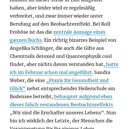
haben, aber leider wird er regelmäßig
verbreitet, und zwar immer wieder unter
Berufung auf den Beobachtereffekt. Bei Rolf
Froböse ist das die
zentrale Aussage eines
ganzen Buchs
. Ein richtig bizarres Beispiel von
Angelika Schlinger, die auch die Gifte aus
Chemtrails detoxed und Quantenphysik cool
findet, aber nichts davon verstanden hat,
hatte
ich im Februar schon mal angeführt
. Sandra
Weber, die eine
„Praxis für Gesundheit und
Glück“
nebst entsprechender Heilerschule am
Bodensee betreibt,
behauptet aufgrund eben
dieses falsch vestandenen Beobachtereffekts
„Wir sind die Erschaffer unseres Lebens“. Nun
bin ich wirklich der Letzte, der Menschen die
Verantwortung für ihr eigenes Leben