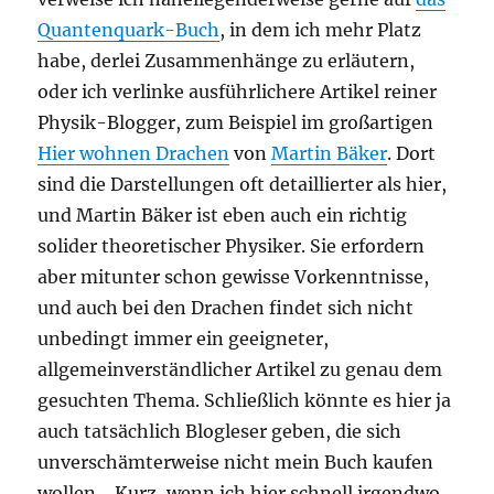
Quantenquark-Buch
, in dem ich mehr Platz
habe, derlei Zusammenhänge zu erläutern,
oder ich verlinke ausführlichere Artikel reiner
Physik-Blogger, zum Beispiel im großartigen
Hier wohnen Drachen
von
Martin Bäker
. Dort
sind die Darstellungen oft detaillierter als hier,
und Martin Bäker ist eben auch ein richtig
solider theoretischer Physiker. Sie erfordern
aber mitunter schon gewisse Vorkenntnisse,
und auch bei den Drachen findet sich nicht
unbedingt immer ein geeigneter,
allgemeinverständlicher Artikel zu genau dem
gesuchten Thema. Schließlich könnte es hier ja
auch tatsächlich Blogleser geben, die sich
unverschämterweise nicht mein Buch kaufen
wollen… Kurz, wenn ich hier schnell irgendwo