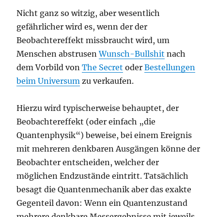
Nicht ganz so witzig, aber wesentlich
gefährlicher wird es, wenn der der
Beobachtereffekt missbraucht wird, um
Menschen abstrusen
Wunsch-Bullshit
nach
dem Vorbild von
The Secret
oder
Bestellungen
beim Universum
zu verkaufen.
Hierzu wird typischerweise behauptet, der
Beobachtereffekt (oder einfach „die
Quantenphysik“) beweise, bei einem Ereignis
mit mehreren denkbaren Ausgängen könne der
Beobachter entscheiden, welcher der
möglichen Endzustände eintritt. Tatsächlich
besagt die Quantenmechanik aber das exakte
Gegenteil davon: Wenn ein Quantenzustand
mehrere denkbare Messergebnisse mit jeweils