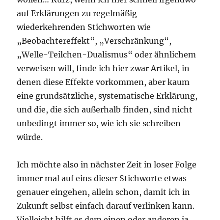
auf Erklärungen zu regelmäßig
wiederkehrenden Stichworten wie
„Beobachtereffekt“, „Verschränkung“,
„Welle-Teilchen-Dualismus“ oder ähnlichem
verweisen will, finde ich hier zwar Artikel, in
denen diese Effekte vorkommen, aber kaum
eine grundsätzliche, systematische Erklärung,
und die, die sich außerhalb finden, sind nicht
unbedingt immer so, wie ich sie schreiben
würde.
Ich möchte also in nächster Zeit in loser Folge
immer mal auf eins dieser Stichworte etwas
genauer eingehen, allein schon, damit ich in
Zukunft selbst einfach darauf verlinken kann.
Vielleicht hilft es dem einen oder anderen ja