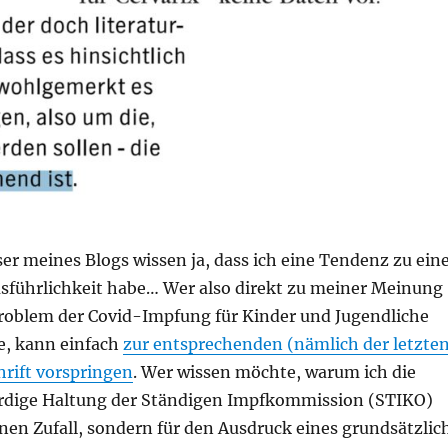
r meines Blogs wissen ja, dass ich eine Tendenz zu ein
usführlichkeit habe… Wer also direkt zu meiner Meinung
roblem der Covid-Impfung für Kinder und Jugendliche
, kann einfach
zur entsprechenden (nämlich der letzte
rift vorspringen
. Wer wissen möchte, warum ich die
ürdige Haltung der Ständigen Impfkommission (STIKO)
inen Zufall, sondern für den Ausdruck eines grundsätzlic