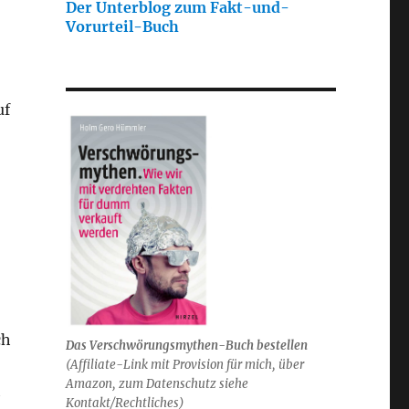
Der Unterblog zum Fakt-und-
Vorurteil-Buch
uf
ch
Das Verschwörungsmythen-Buch bestellen
(
Affiliate-Link mit Provision für mich,
über
Amazon, zum Datenschutz siehe
h
Kontakt/Rechtliches)