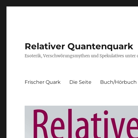
Relativer Quantenquark
Esoterik, Verschwörungsmythen und Spekulatives unter
Frischer Quark
Die Seite
Buch/Hörbuch