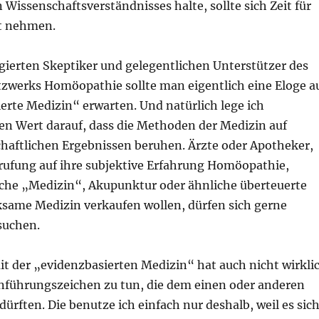
Wissenschaftsverständnisses halte, sollte sich Zeit für
t nehmen.
ierten Skeptiker und gelegentlichen Unterstützer des
zwerks Homöopathie sollte man eigentlich eine Eloge a
erte Medizin“ erwarten. Und natürlich lege ich
ßen Wert darauf, dass die Methoden der Medizin auf
chaftlichen Ergebnissen beruhen. Ärzte oder Apotheker,
erufung auf ihre subjektive Erfahrung Homöopathie,
he „Medizin“, Akupunktur oder ähnliche überteuerte
rksame Medizin verkaufen wollen, dürfen sich gerne
suchen.
t der „evidenzbasierten Medizin“ hat auch nicht wirkli
nführungszeichen zu tun, die dem einen oder anderen
 dürften. Die benutze ich einfach nur deshalb, weil es sic