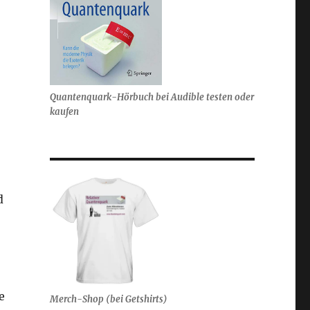
Quantenquark-Hörbuch bei Audible testen oder
kaufen
d
e
Merch-Shop (bei Getshirts)