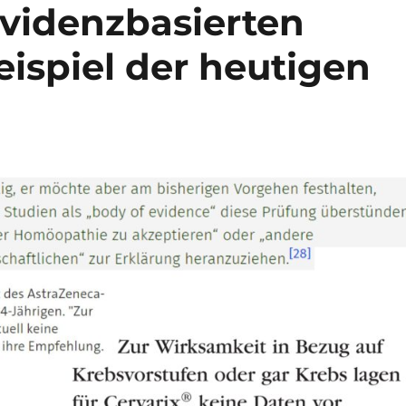
evidenzbasierten
ispiel der heutigen