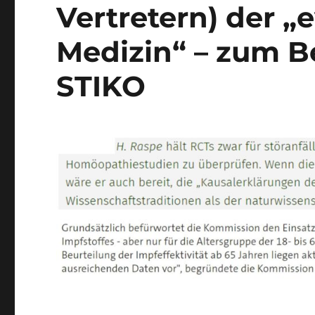
Vertretern) der „
Medizin“ – zum Be
STIKO