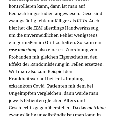
kontrollieren kann, dann ist man auf
Beobachtungsstudien angewiesen. Diese sind
zwangsläufig fehleranfälliger als
RCT
s. Auch
hier hat die
EBM
allerdings Handwerkszeug,
um die unvermeidlichen Fehler wenigstens
einigermaßen im Griff zu halten. So kann ein
case matching
, also eine 1:1-Zuordnung von
Probanden mit gleichen Eigenschaften den
Effekt der Randomisierung in Teilen ersetzen.
Will man also zum Beispiel den
Krankheitsverlauf bei trotz Impfung
erkrankten Covid-Patienten mit dem bei
Ungeimpften vergleichen, dann würde man
jeweils Patienten gleichen Alters und
Geschlechts gegenüberstellen. Da das
matching
zwangsläufig unvollständig ist (man kann in