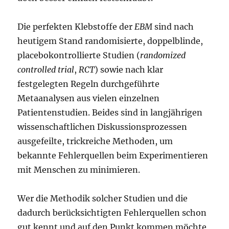
Die perfekten Klebstoffe der
EBM
sind nach
heutigem Stand randomisierte, doppelblinde,
placebokontrollierte Studien (
randomized
controlled trial
,
RCT
) sowie nach klar
festgelegten Regeln durchgeführte
Metaanalysen aus vielen einzelnen
Patientenstudien. Beides sind in langjährigen
wissenschaftlichen Diskussionsprozessen
ausgefeilte, trickreiche Methoden, um
bekannte Fehlerquellen beim Experimentieren
mit Menschen zu minimieren.
Wer die Methodik solcher Studien und die
dadurch berücksichtigten Fehlerquellen schon
gut kennt und auf den Punkt kommen möchte,