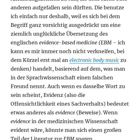
anderen aufgefallen sein dürften. Die benutze
ich einfach nur deshalb, weil es sich bei dem
Begriff ganz vorsichtig ausgedrückt um eine
ziemlich unglückliche Übersetzung des
englischen
evidence-based medicine (EBM –
ich
kann es mir immer noch nicht verkneifen, bei
dem Kürzel erst mal an
electronic body music
zu
denken
)
handelt, basierend auf dem, was man
in der Sprachwissenschaft einen falschen
Freund nennt. Auch wenn es dasselbe Wort zu
sein scheint, Evidenz (also die
Offensichtlichkeit eines Sachverhalts) bedeutet
etwas anderes als
evidence
(Beweise). Wenn
evidence
in der medizinischen Wissenschaft
evident wäre, könnte man sich einen großen
Teil der Literatur zur
EBM
sparen.