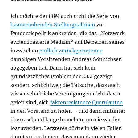
Ich möchte der
EBM
auch nicht die Serie von
haarsträubenden Stellungnahmen
zur
Pandemiepolitik ankreiden, die das „Netzwerk
evidenzbasierte Medizin“ auf Betreiben seines
inzwischen
endlich zurückgetretenen
damaligen Vorsitzenden Andreas Sönnichsen
abgegeben hat. Darin hat sich kein
grundsätzliches Problem der
EBM
gezeigt,
sondern schlichtweg die Tatsache, dass auch
wissenschaftliche Vereinigungen nicht davor
gefeit sind, sich
faktenresistente Querulanten
in den Vorstand zu holen – und dann mitunter
überraschend lange brauchen, um sie wieder
loszuwerden. Letzteres dürfte in vielen Fällen
damit zu tun haben, dass man dann wieder