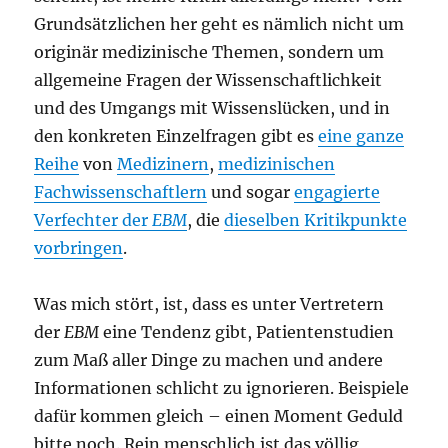
Grundsätzlichen her geht es nämlich nicht um
originär medizinische Themen, sondern um
allgemeine Fragen der Wissenschaftlichkeit
und des Umgangs mit Wissenslücken, und in
den konkreten Einzelfragen gibt es
eine ganze
Reihe
von
Medizinern
,
medizinischen
Fachwissenschaftlern
und sogar
engagierte
Verfechter der
EBM
, die
dieselben Kritikpunkte
vorbringen
.
Was mich stört, ist, dass es unter Vertretern
der
EBM
eine Tendenz gibt, Patientenstudien
zum Maß aller Dinge zu machen und andere
Informationen schlicht zu ignorieren. Beispiele
dafür kommen gleich – einen Moment Geduld
bitte noch. Rein menschlich ist das völlig