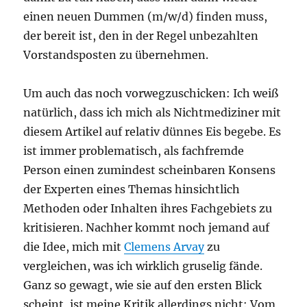
einen neuen Dummen (m/w/d) finden muss,
der bereit ist, den in der Regel unbezahlten
Vorstandsposten zu übernehmen.
Um auch das noch vorwegzuschicken: Ich weiß
natürlich, dass ich mich als Nichtmediziner mit
diesem Artikel auf relativ dünnes Eis begebe. Es
ist immer problematisch, als fachfremde
Person einen zumindest scheinbaren Konsens
der Experten eines Themas hinsichtlich
Methoden oder Inhalten ihres Fachgebiets zu
kritisieren. Nachher kommt noch jemand auf
die Idee, mich mit
Clemens Arvay
zu
vergleichen, was ich wirklich gruselig fände.
Ganz so gewagt, wie sie auf den ersten Blick
scheint, ist meine Kritik allerdings nicht: Vom