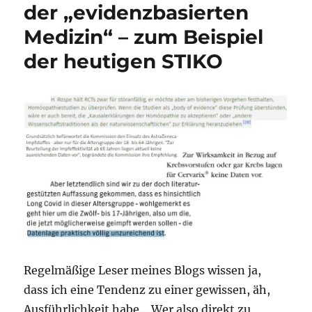
der „evidenzbasierten
Medizin“ – zum Beispiel
der heutigen STIKO
Regelmäßige Leser meines Blogs wissen ja,
dass ich eine Tendenz zu einer gewissen, äh,
Ausführlichkeit habe… Wer also direkt zu