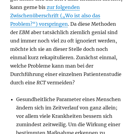
kann gerne bis
zur folgenden
Zwischenüberschrift („Wo ist also das
Problem?“) vorspringen
. Da diese Methoden
der
EBM
aber tatsächlich ziemlich genial sind
und immer noch viel zu oft ignoriert werden,
möchte ich sie an dieser Stelle doch noch
einmal kurz rekapitulieren. Zunächst einmal,
welche Probleme kann man bei der
Durchführung einer einzelnen Patientenstudie
durch eine
RCT
vermeiden?
Gesundheitliche Parameter eines Menschen
ändern sich im Zeitverlauf von ganz allein;
vor allem viele Krankheiten bessern sich
zumindest zeitweilig. Um die Wirkung einer
bestimmten Maßnahme erkennen zu