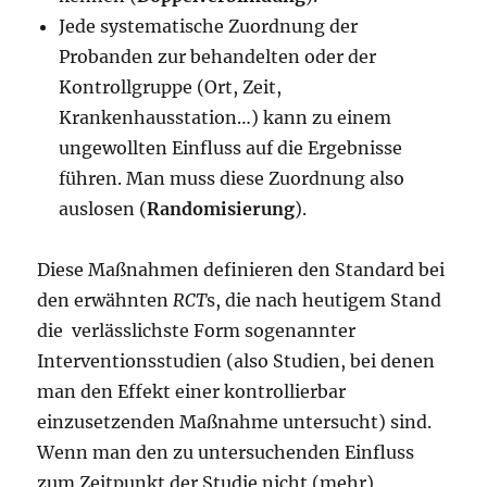
Jede systematische Zuordnung der
Probanden zur behandelten oder der
Kontrollgruppe (Ort, Zeit,
Krankenhausstation…) kann zu einem
ungewollten Einfluss auf die Ergebnisse
führen. Man muss diese Zuordnung also
auslosen (
Randomisierung
).
Diese Maßnahmen definieren den Standard bei
den erwähnten
RCT
s, die nach heutigem Stand
die verlässlichste Form sogenannter
Interventionsstudien (also Studien, bei denen
man den Effekt einer kontrollierbar
einzusetzenden Maßnahme untersucht) sind.
Wenn man den zu untersuchenden Einfluss
zum Zeitpunkt der Studie nicht (mehr)