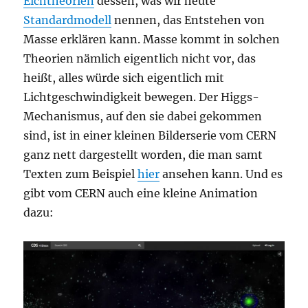
Eichtheorien
dessen, was wir heute
Standardmodell
nennen, das Entstehen von
Masse erklären kann. Masse kommt in solchen
Theorien nämlich eigentlich nicht vor, das
heißt, alles würde sich eigentlich mit
Lichtgeschwindigkeit bewegen. Der Higgs-
Mechanismus, auf den sie dabei gekommen
sind, ist in einer kleinen Bilderserie vom CERN
ganz nett dargestellt worden, die man samt
Texten zum Beispiel
hier
ansehen kann. Und es
gibt vom CERN auch eine kleine Animation
dazu: