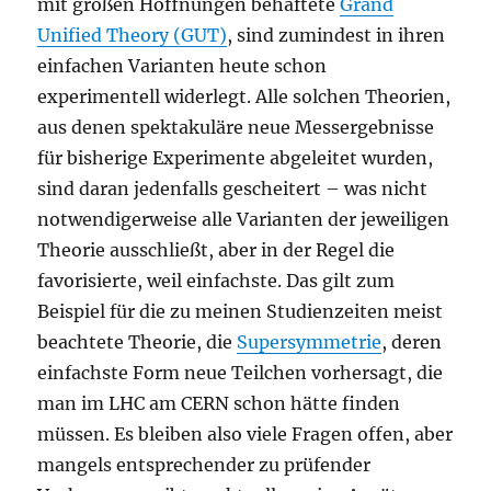
mit großen Hoffnungen behaftete
Grand
Unified Theory (GUT)
, sind zumindest in ihren
einfachen Varianten heute schon
experimentell widerlegt. Alle solchen Theorien,
aus denen spektakuläre neue Messergebnisse
für bisherige Experimente abgeleitet wurden,
sind daran jedenfalls gescheitert – was nicht
notwendigerweise alle Varianten der jeweiligen
Theorie ausschließt, aber in der Regel die
favorisierte, weil einfachste. Das gilt zum
Beispiel für die zu meinen Studienzeiten meist
beachtete Theorie, die
Supersymmetrie
, deren
einfachste Form neue Teilchen vorhersagt, die
man im LHC am CERN schon hätte finden
müssen. Es bleiben also viele Fragen offen, aber
mangels entsprechender zu prüfender