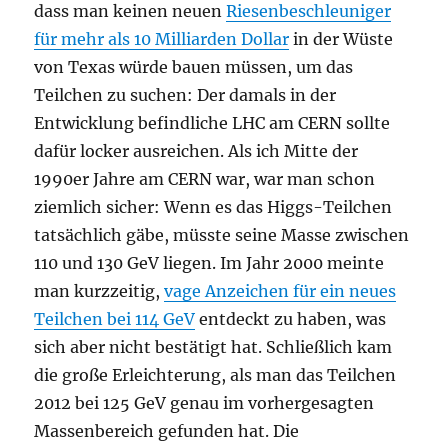
dass man keinen neuen
Riesenbeschleuniger
für mehr als 10 Milliarden Dollar
in der Wüste
von Texas würde bauen müssen, um das
Teilchen zu suchen: Der damals in der
Entwicklung befindliche LHC am CERN sollte
dafür locker ausreichen. Als ich Mitte der
1990er Jahre am CERN war, war man schon
ziemlich sicher: Wenn es das Higgs-Teilchen
tatsächlich gäbe, müsste seine Masse zwischen
110 und 130 GeV liegen. Im Jahr 2000 meinte
man kurzzeitig,
vage Anzeichen für ein neues
Teilchen bei 114 GeV
entdeckt zu haben, was
sich aber nicht bestätigt hat. Schließlich kam
die große Erleichterung, als man das Teilchen
2012 bei 125 GeV genau im vorhergesagten
Massenbereich gefunden hat. Die