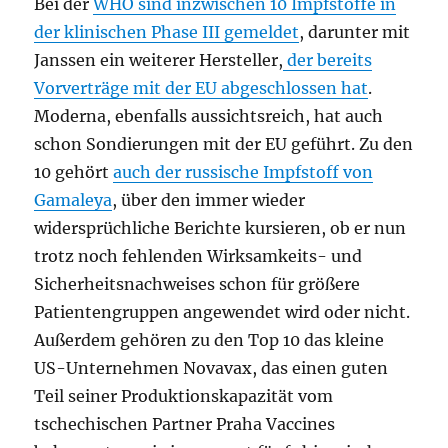
Bei der
WHO sind inzwischen 10 Impfstoffe in
der klinischen Phase III gemeldet
, darunter mit
Janssen ein weiterer Hersteller,
der bereits
Vorverträge mit der EU abgeschlossen hat
.
Moderna, ebenfalls aussichtsreich, hat auch
schon Sondierungen mit der EU geführt. Zu den
10 gehört
auch der russische Impfstoff von
Gamaleya
, über den immer wieder
widersprüchliche Berichte kursieren, ob er nun
trotz noch fehlenden Wirksamkeits- und
Sicherheitsnachweises schon für größere
Patientengruppen angewendet wird oder nicht.
Außerdem gehören zu den Top 10 das kleine
US-Unternehmen Novavax, das einen guten
Teil seiner Produktionskapazität vom
tschechischen Partner Praha Vaccines