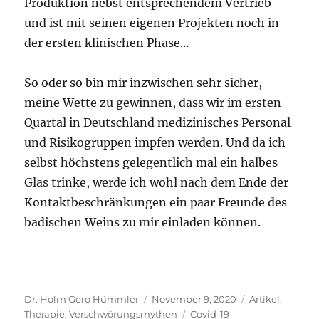
Produktion nebst entsprechendem Vertrieb
und ist mit seinen eigenen Projekten noch in
der ersten klinischen Phase…
So oder so bin mir inzwischen sehr sicher,
meine Wette zu gewinnen, dass wir im ersten
Quartal in Deutschland medizinisches Personal
und Risikogruppen impfen werden. Und da ich
selbst höchstens gelegentlich mal ein halbes
Glas trinke, werde ich wohl nach dem Ende der
Kontaktbeschränkungen ein paar Freunde des
badischen Weins zu mir einladen können.
Autor
Veröffentlicht
Kategorien
Dr. Holm Gero Hümmler
November 9, 2020
Artikel
,
am
Schlagwörter
Therapie
,
Verschwörungsmythen
Covid-19