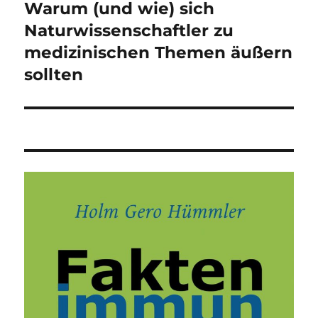
Warum (und wie) sich
Nächster
Beitrag:
Naturwissenschaftler zu
medizinischen Themen äußern
sollten