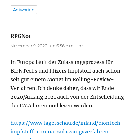
Antworten
RPGNo1
sagt:
November 9, 2020 um 6:56 p.m. Uhr
In Europa läuft der Zulassungsprozess für
BioNTechs und Pfizers Impfstoff auch schon
seit gut einem Monat im Rolling-Review-
Verfahren. Ich denke daher, dass wir Ende
2020/Anfang 2021 auch von der Entscheidung
der EMA hören und lesen werden.
https://www.tagesschau.de/inland/biontech-
impfstoff-corona-zulassungsverfahren-