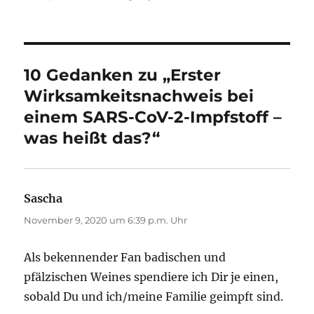
10 Gedanken zu „Erster
Wirksamkeitsnachweis bei
einem SARS-CoV-2-Impfstoff –
was heißt das?“
Sascha
sagt:
November 9, 2020 um 6:39 p.m. Uhr
Als bekennender Fan badischen und
pfälzischen Weines spendiere ich Dir je einen,
sobald Du und ich/meine Familie geimpft sind.