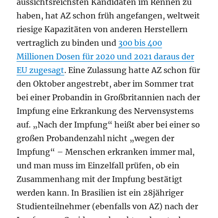
aussichtsreichsten Kandidaten im Rennen zu
haben, hat AZ schon früh angefangen, weltweit
riesige Kapazitäten von anderen Herstellern
vertraglich zu binden und
300 bis 400
Millionen Dosen für 2020 und 2021 daraus der
EU zugesagt
. Eine Zulassung hatte AZ schon für
den Oktober angestrebt, aber im Sommer trat
bei einer Probandin in Großbritannien nach der
Impfung eine Erkrankung des Nervensystems
auf. „Nach der Impfung“ heißt aber bei einer so
großen Probandenzahl nicht „wegen der
Impfung“ – Menschen erkranken immer mal,
und man muss im Einzelfall prüfen, ob ein
Zusammenhang mit der Impfung bestätigt
werden kann. In Brasilien ist ein 28jähriger
Studienteilnehmer (ebenfalls von AZ) nach der