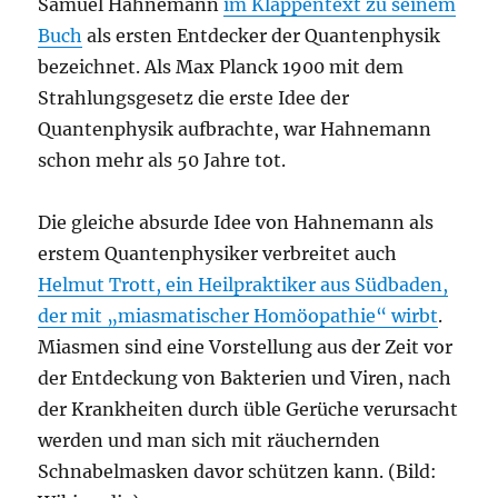
Samuel Hahnemann
im Klappentext zu seinem
Buch
als ersten Entdecker der Quantenphysik
bezeichnet. Als Max Planck 1900 mit dem
Strahlungsgesetz die erste Idee der
Quantenphysik aufbrachte, war Hahnemann
schon mehr als 50 Jahre tot.
Die gleiche absurde Idee von Hahnemann als
erstem Quantenphysiker verbreitet auch
Helmut Trott, ein Heilpraktiker aus Südbaden,
der mit „miasmatischer Homöopathie“ wirbt
.
Miasmen sind eine Vorstellung aus der Zeit vor
der Entdeckung von Bakterien und Viren, nach
der Krankheiten durch üble Gerüche verursacht
werden und man sich mit räuchernden
Schnabelmasken davor schützen kann. (Bild: