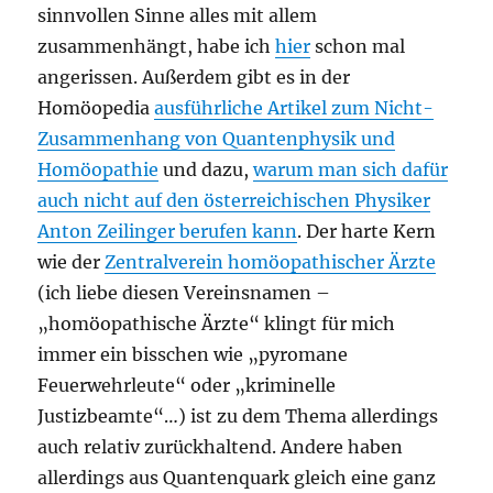
sinnvollen Sinne alles mit allem
zusammenhängt, habe ich
hier
schon mal
angerissen. Außerdem gibt es in der
Homöopedia
ausführliche Artikel zum Nicht-
Zusammenhang von Quantenphysik und
Homöopathie
und dazu,
warum man sich dafür
auch nicht auf den österreichischen Physiker
Anton Zeilinger berufen kann
. Der harte Kern
wie der
Zentralverein homöopathischer Ärzte
(ich liebe diesen Vereinsnamen –
„homöopathische Ärzte“ klingt für mich
immer ein bisschen wie „pyromane
Feuerwehrleute“ oder „kriminelle
Justizbeamte“…) ist zu dem Thema allerdings
auch relativ zurückhaltend. Andere haben
allerdings aus Quantenquark gleich eine ganz