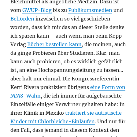
Bleichmittel als angebliche Medizin. Dazu ist
vom
GWUP-Blog
bis zu
Publikumsmedien
und
Behörden
inzwischen so viel geschrieben
worden, dass ich mir das an dieser Stelle denke
ich sparen kann – auch wenn man beim Kopp-
Verlag
Bücher bestellen kann
, die meinen, auch
da ginge Probieren über Studieren. Klar, man
kann auch probieren, ob es wirklich gefährlich
ist, an eine Hochspannungsleitung zu fassen…
aber halt nur einmal. Die Kongressreferentin
Kerri Rivera praktiziert übrigens
eine Form von
MMS-Wahn
, die ich immer für aufgebauschte
Einzelfälle einiger Verwirrter gehalten habe: In
ihrer Klinik in Mexiko
traktiert sie autistische
Kinder mit Chlorbleiche-Einläufen
. Und nur für
den Fall, dass jemand in diesem Kontext den