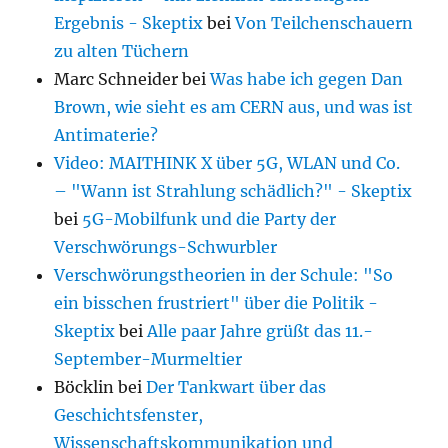
Ergebnis - Skeptix
bei
Von Teilchenschauern
zu alten Tüchern
Marc Schneider
bei
Was habe ich gegen Dan
Brown, wie sieht es am CERN aus, und was ist
Antimaterie?
Video: MAITHINK X über 5G, WLAN und Co.
– "Wann ist Strahlung schädlich?" - Skeptix
bei
5G-Mobilfunk und die Party der
Verschwörungs-Schwurbler
Verschwörungstheorien in der Schule: "So
ein bisschen frustriert" über die Politik -
Skeptix
bei
Alle paar Jahre grüßt das 11.-
September-Murmeltier
Böcklin
bei
Der Tankwart über das
Geschichtsfenster,
Wissenschaftskommunikation und