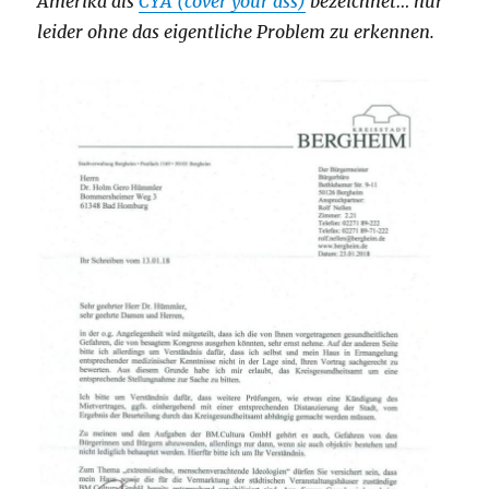
Amerika als
CYA (cover your ass)
bezeichnet… nur
leider ohne das eigentliche Problem zu erkennen.