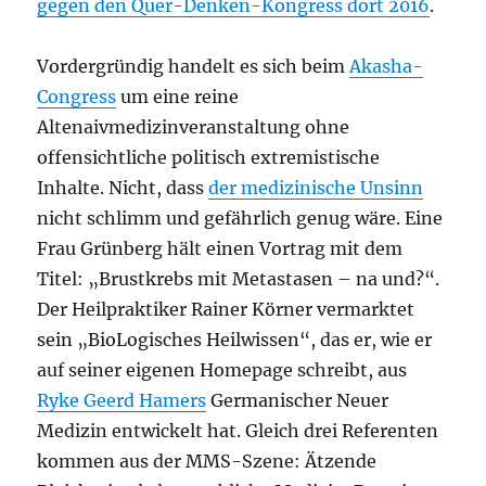
gegen den Quer-Denken-Kongress dort 2016
.
Vordergründig handelt es sich beim
Akasha-
Congress
um eine reine
Altenaivmedizinveranstaltung ohne
offensichtliche politisch extremistische
Inhalte. Nicht, dass
der medizinische Unsinn
nicht schlimm und gefährlich genug wäre. Eine
Frau Grünberg hält einen Vortrag mit dem
Titel: „Brustkrebs mit Metastasen – na und?“.
Der Heilpraktiker Rainer Körner vermarktet
sein „BioLogisches Heilwissen“, das er, wie er
auf seiner eigenen Homepage schreibt, aus
Ryke Geerd Hamers
Germanischer Neuer
Medizin entwickelt hat. Gleich drei Referenten
kommen aus der MMS-Szene: Ätzende