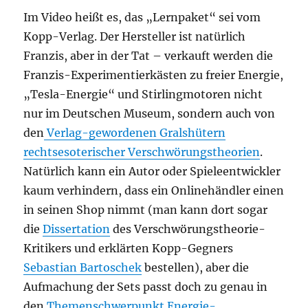
Im Video heißt es, das „Lernpaket“ sei vom
Kopp-Verlag. Der Hersteller ist natürlich
Franzis, aber in der Tat – verkauft werden die
Franzis-Experimentierkästen zu freier Energie,
„Tesla-Energie“ und Stirlingmotoren nicht
nur im Deutschen Museum, sondern auch von
den
Verlag-gewordenen Gralshütern
rechtsesoterischer Verschwörungstheorien
.
Natürlich kann ein Autor oder Spieleentwickler
kaum verhindern, dass ein Onlinehändler einen
in seinen Shop nimmt (man kann dort sogar
die
Dissertation
des Verschwörungstheorie-
Kritikers und erklärten Kopp-Gegners
Sebastian Bartoschek
bestellen), aber die
Aufmachung der Sets passt doch zu genau in
den
Themenschwerpunkt Energie-