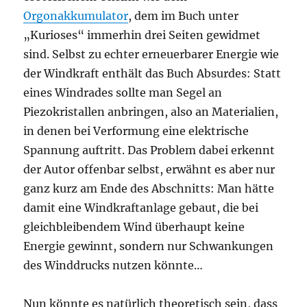
Orgonakkumulator
, dem im Buch unter
„Kurioses“ immerhin drei Seiten gewidmet
sind. Selbst zu echter erneuerbarer Energie wie
der Windkraft enthält das Buch Absurdes: Statt
eines Windrades sollte man Segel an
Piezokristallen anbringen, also an Materialien,
in denen bei Verformung eine elektrische
Spannung auftritt. Das Problem dabei erkennt
der Autor offenbar selbst, erwähnt es aber nur
ganz kurz am Ende des Abschnitts: Man hätte
damit eine Windkraftanlage gebaut, die bei
gleichbleibendem Wind überhaupt keine
Energie gewinnt, sondern nur Schwankungen
des Winddrucks nutzen könnte…
Nun könnte es natürlich theoretisch sein, dass