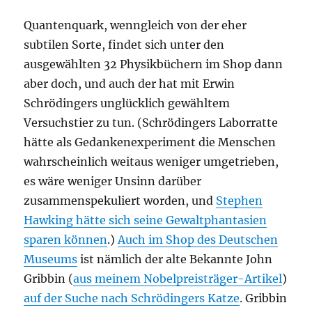
Quantenquark, wenngleich von der eher
subtilen Sorte, findet sich unter den
ausgewählten 32 Physikbüchern im Shop dann
aber doch, und auch der hat mit Erwin
Schrödingers unglücklich gewähltem
Versuchstier zu tun. (Schrödingers Laborratte
hätte als Gedankenexperiment die Menschen
wahrscheinlich weitaus weniger umgetrieben,
es wäre weniger Unsinn darüber
zusammenspekuliert worden, und
Stephen
Hawking hätte sich seine Gewaltphantasien
sparen können
.)
Auch im Shop des Deutschen
Museums
ist nämlich der alte Bekannte John
Gribbin (
aus meinem Nobelpreisträger-Artikel
)
auf der Suche nach Schrödingers Katze
. Gribbin