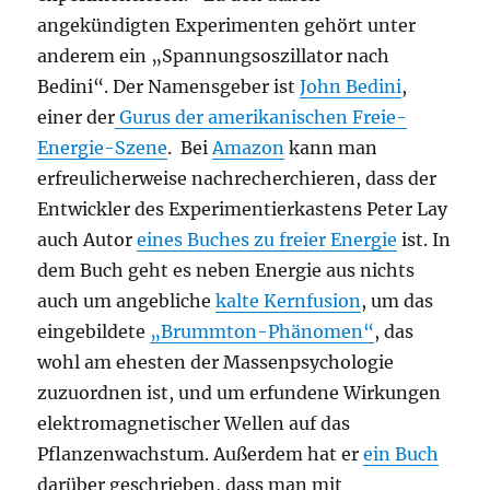
angekündigten Experimenten gehört unter
anderem ein „Spannungsoszillator nach
Bedini“. Der Namensgeber ist
John Bedini
,
einer der
Gurus der amerikanischen Freie-
Energie-Szene
. Bei
Amazon
kann man
erfreulicherweise nachrecherchieren, dass der
Entwickler des Experimentierkastens Peter Lay
auch Autor
eines Buches zu freier Energie
ist. In
dem Buch geht es neben Energie aus nichts
auch um angebliche
kalte Kernfusion
, um das
eingebildete
„Brummton-Phänomen“
, das
wohl am ehesten der Massenpsychologie
zuzuordnen ist, und um erfundene Wirkungen
elektromagnetischer Wellen auf das
Pflanzenwachstum. Außerdem hat er
ein Buch
darüber geschrieben, dass man mit