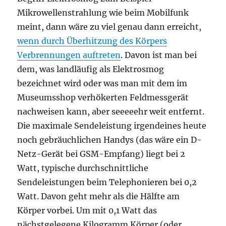
Mikrowellenstrahlung wie beim Mobilfunk
meint, dann wäre zu viel genau dann erreicht,
wenn durch Überhitzung des Körpers
Verbrennungen auftreten
. Davon ist man bei
dem, was landläufig als Elektrosmog
bezeichnet wird oder was man mit dem im
Museumsshop verhökerten Feldmessgerät
nachweisen kann, aber seeeeehr weit entfernt.
Die maximale Sendeleistung irgendeines heute
noch gebräuchlichen Handys (das wäre ein D-
Netz-Gerät bei GSM-Empfang) liegt bei 2
Watt, typische durchschnittliche
Sendeleistungen beim Telephonieren bei 0,2
Watt. Davon geht mehr als die Hälfte am
Körper vorbei. Um mit 0,1 Watt das
nächstgelegene Kilogramm Körper (oder