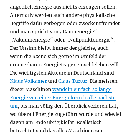
angeblich Energie aus nichts erzeugen sollen.
Alternativ werden auch andere physikalische
Begriffe dafür verbogen oder zweckentfremdet
und man spricht von „Raumenergie“,
„Vakuumenergie“ oder „Nullpunktenergie“.
Der Unsinn bleibt immer der gleiche, auch
wenn die Szene sich gerne im Umfeld der
erneuerbaren Energieträger einschleichen will.
Die wichtigsten Akteure in Deutschland sind
Klaus Volkamer
und
Claus Turtur
. Die meisten
dieser Maschinen
wandeln einfach so lange
Energie von einer Energieform in die nächste
um
, bis man völlig den Überblick verloren hat,
wo überall Energie zugeführt wurde und wieviel
davon am Ende übrig bleibt. Realistisch
betrachtet sind das alles Maschinen zur