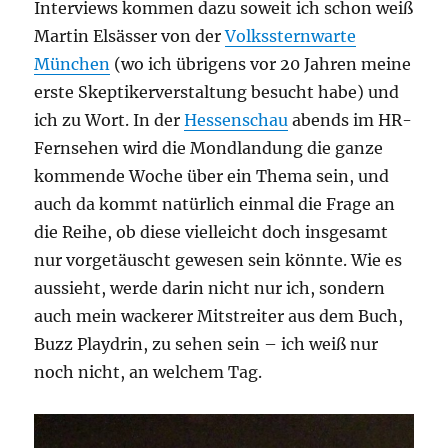
Interviews kommen dazu soweit ich schon weiß
Martin Elsässer von der
Volkssternwarte
München
(wo ich übrigens vor 20 Jahren meine
erste Skeptikerverstaltung besucht habe) und
ich zu Wort. In der
Hessenschau
abends im HR-
Fernsehen wird die Mondlandung die ganze
kommende Woche über ein Thema sein, und
auch da kommt natürlich einmal die Frage an
die Reihe, ob diese vielleicht doch insgesamt
nur vorgetäuscht gewesen sein könnte. Wie es
aussieht, werde darin nicht nur ich, sondern
auch mein wackerer Mitstreiter aus dem Buch,
Buzz Playdrin, zu sehen sein – ich weiß nur
noch nicht, an welchem Tag.