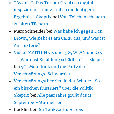
"Avvolti": Das Turiner Grabtuch digital
inspizieren – mit ziemlich eindeutigem
Ergebnis - Skeptix
bei
Von Teilchenschauern
zu alten Tüchern
Marc Schneider
bei
Was habe ich gegen Dan
Brown, wie sieht es am CERN aus, und was ist
Antimaterie?
Video: MAITHINK X über 5G, WLAN und Co.
– "Wann ist Strahlung schädlich?" - Skeptix
bei
5G-Mobilfunk und die Party der
Verschwörungs-Schwurbler
Verschwörungstheorien in der Schule: "So
ein bisschen frustriert" über die Politik -
Skeptix
bei
Alle paar Jahre grüßt das 11.-
September-Murmeltier
Böcklin
bei
Der Tankwart über das