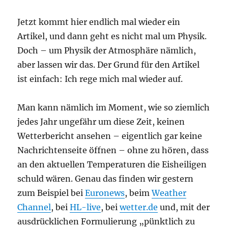
Jetzt kommt hier endlich mal wieder ein
Artikel, und dann geht es nicht mal um Physik.
Doch – um Physik der Atmosphäre nämlich,
aber lassen wir das. Der Grund für den Artikel
ist einfach: Ich rege mich mal wieder auf.
Man kann nämlich im Moment, wie so ziemlich
jedes Jahr ungefähr um diese Zeit, keinen
Wetterbericht ansehen – eigentlich gar keine
Nachrichtenseite öffnen – ohne zu hören, dass
an den aktuellen Temperaturen die Eisheiligen
schuld wären. Genau das finden wir gestern
zum Beispiel bei
Euronews
, beim
Weather
Channel
, bei
HL-live
, bei
wetter.de
und, mit der
ausdrücklichen Formulierung „pünktlich zu