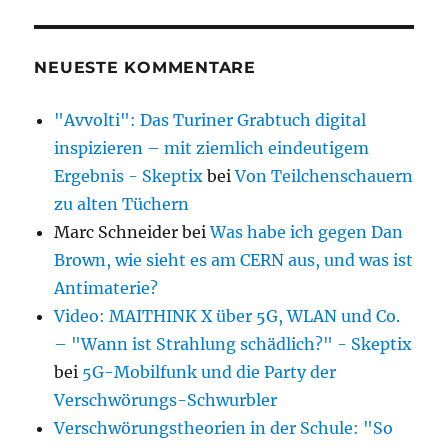
NEUESTE KOMMENTARE
"Avvolti": Das Turiner Grabtuch digital
inspizieren – mit ziemlich eindeutigem
Ergebnis - Skeptix
bei
Von Teilchenschauern
zu alten Tüchern
Marc Schneider
bei
Was habe ich gegen Dan
Brown, wie sieht es am CERN aus, und was ist
Antimaterie?
Video: MAITHINK X über 5G, WLAN und Co.
– "Wann ist Strahlung schädlich?" - Skeptix
bei
5G-Mobilfunk und die Party der
Verschwörungs-Schwurbler
Verschwörungstheorien in der Schule: "So