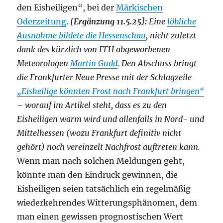
den Eisheiligen“, bei der
Märkischen
Oderzeitung
.
[Ergänzung 11.5.25]:
Eine
löbliche
Ausnahme bildete die Hessenschau
, nicht zuletzt
dank des kürzlich von FFH abgeworbenen
Meteorologen
Martin Gudd
. Den Abschuss bringt
die Frankfurter Neue Presse mit der Schlagzeile
„Eisheilige könnten Frost nach Frankfurt bringen“
– worauf im Artikel steht, dass es zu den
Eisheiligen warm wird und allenfalls in Nord- und
Mittelhessen (wozu Frankfurt definitiv nicht
gehört) noch vereinzelt Nachfrost auftreten kann.
Wenn man nach solchen Meldungen geht,
könnte man den Eindruck gewinnen, die
Eisheiligen seien tatsächlich ein regelmäßig
wiederkehrendes Witterungsphänomen, dem
man einen gewissen prognostischen Wert