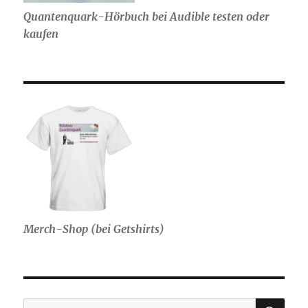
Quantenquark-Hörbuch bei Audible testen oder
kaufen
Merch-Shop (bei Getshirts)
SU
Suche