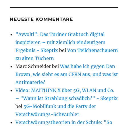
NEUESTE KOMMENTARE
"Avvolti": Das Turiner Grabtuch digital
inspizieren – mit ziemlich eindeutigem
Ergebnis - Skeptix
bei
Von Teilchenschauern
zu alten Tüchern
Marc Schneider
bei
Was habe ich gegen Dan
Brown, wie sieht es am CERN aus, und was ist
Antimaterie?
Video: MAITHINK X über 5G, WLAN und Co.
– "Wann ist Strahlung schädlich?" - Skeptix
bei
5G-Mobilfunk und die Party der
Verschwörungs-Schwurbler
Verschwörungstheorien in der Schule: "So