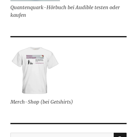
Quantenquark-Hörbuch bei Audible testen oder
kaufen
Merch-Shop (bei Getshirts)
SU
Suche