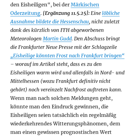
den Eisheiligen“, bei der
Märkischen
Oderzeitung
.
[Ergänzung 11.5.25]:
Eine
löbliche
Ausnahme bildete die Hessenschau
, nicht zuletzt
dank des kürzlich von FFH abgeworbenen
Meteorologen
Martin Gudd
. Den Abschuss bringt
die Frankfurter Neue Presse mit der Schlagzeile
„Eisheilige könnten Frost nach Frankfurt bringen“
– worauf im Artikel steht, dass es zu den
Eisheiligen warm wird und allenfalls in Nord- und
Mittelhessen (wozu Frankfurt definitiv nicht
gehört) noch vereinzelt Nachfrost auftreten kann.
Wenn man nach solchen Meldungen geht,
könnte man den Eindruck gewinnen, die
Eisheiligen seien tatsächlich ein regelmäßig
wiederkehrendes Witterungsphänomen, dem
man einen gewissen prognostischen Wert