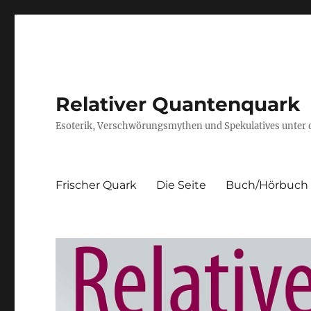
Relativer Quantenquark
Esoterik, Verschwörungsmythen und Spekulatives unter
Frischer Quark
Die Seite
Buch/Hörbuch