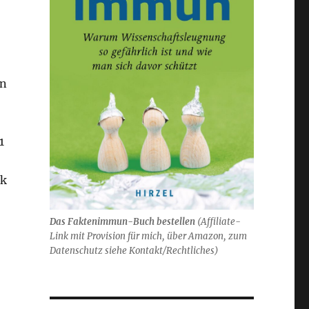
en
1
ik
Das Faktenimmun-Buch bestellen
(
Affiliate-
Link mit Provision für mich,
über Amazon, zum
Datenschutz siehe Kontakt/Rechtliches)