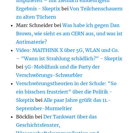
inspizieren – mit ziemlich eindeutigem
Ergebnis - Skeptix
bei
Von Teilchenschauern
zu alten Tüchern
Marc Schneider
bei
Was habe ich gegen Dan
Brown, wie sieht es am CERN aus, und was ist
Antimaterie?
Video: MAITHINK X über 5G, WLAN und Co.
– "Wann ist Strahlung schädlich?" - Skeptix
bei
5G-Mobilfunk und die Party der
Verschwörungs-Schwurbler
Verschwörungstheorien in der Schule: "So
ein bisschen frustriert" über die Politik -
Skeptix
bei
Alle paar Jahre grüßt das 11.-
September-Murmeltier
Böcklin
bei
Der Tankwart über das
Geschichtsfenster,