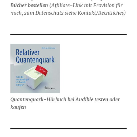
Bücher bestellen
(
Affiliate-Link mit Provision für
mich,
zum Datenschutz siehe Kontakt/Rechtliches)
Quantenquark-Hörbuch bei Audible testen oder
kaufen