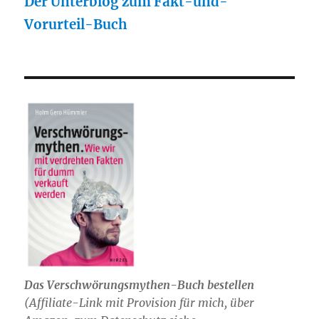
Der Unterblog zum Fakt-und-
Vorurteil-Buch
Das Verschwörungsmythen-Buch bestellen
(
Affiliate-Link mit Provision für mich,
über