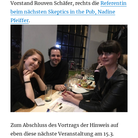
Vorstand Rouven Schäfer, rechts die
Referentin
beim nächsten Skeptics in the Pub, Nadine
Pfeiffer
.
Zum Abschluss des Vortrags der Hinweis auf
eben diese nächste Veranstaltung am 15.3.