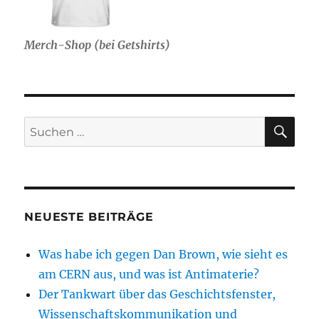
Merch-Shop (bei Getshirts)
SU
Suche
nach:
NEUESTE BEITRÄGE
Was habe ich gegen Dan Brown, wie sieht es
am CERN aus, und was ist Antimaterie?
Der Tankwart über das Geschichtsfenster,
Wissenschaftskommunikation und