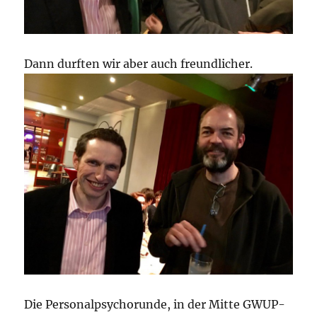
Dann durften wir aber auch freundlicher.
Die Personalpsychorunde, in der Mitte GWUP-