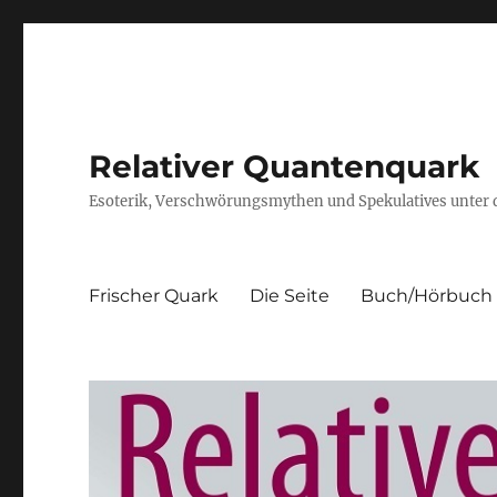
Relativer Quantenquark
Esoterik, Verschwörungsmythen und Spekulatives unter
Frischer Quark
Die Seite
Buch/Hörbuch