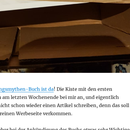
ngsmythen-Buch ist da
! Die Kiste mit den ersten
am letzten Wochenende bei mir an, und eigentlich
nicht schon wieder einen Artikel schreiben, denn das soll
ur reinen Werbeseite verkommen.
 aber bei der Ankündigung des Buchs etwas sehr Wichtige