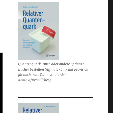
Quantenquark-Buch oder andere Springer-
Bücher bestellen
(
Affiliate-Link mit Provision
für mich,
zum Datenschutz siehe
Kontakt/Rechtliches)