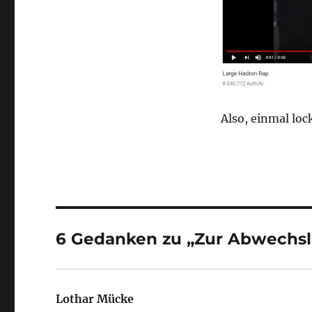
Also, einmal lo
6 Gedanken zu „Zur Abwechsl
Lothar Mücke
sagt: