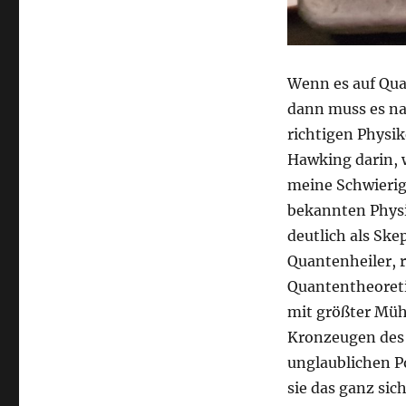
Wenn es auf Qua
dann muss es nat
richtigen Physi
Hawking darin, 
meine Schwierig
bekannten Physik
deutlich als Ske
Quantenheiler, 
Quantentheoret
mit größter Mü
Kronzeugen des 
unglaublichen P
sie das ganz sic