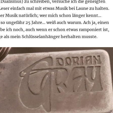
Dualismus) zu schreiben, versuche ich die geneigten
ser einfach mal mit etwas Musik bei Laune zu halten.
her Musik natürlich; wer mich schon länger kennt…
 so ungefähr 25 Jahre… weiß auch warum. Ach ja, einen
be ich noch, auch wenn er schon etwas ramponiert ist,
e als mein Schlüsselanhänger herhalten musste.