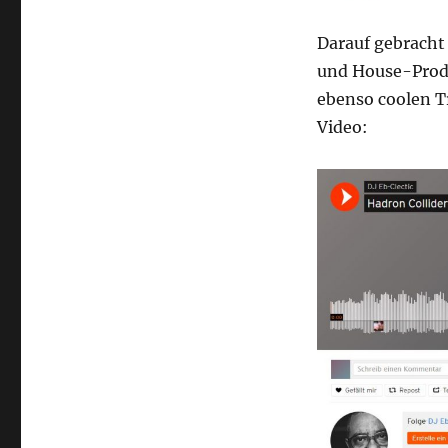
Darauf gebracht 
und House-Pro
ebenso coolen T
Video: