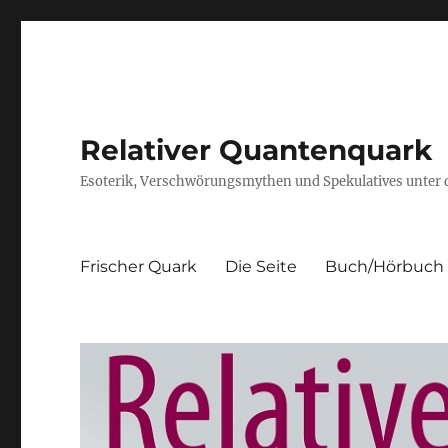
Relativer Quantenquark
Esoterik, Verschwörungsmythen und Spekulatives unter
Frischer Quark
Die Seite
Buch/Hörbuch