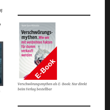
DJ
e
Verschwörungsmythen als E-Book: Nur direkt
beim Verlag bestellbar