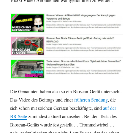
16000 Video-Abonnenten wahrgenommen zu werden.
Die Genannten haben also so ein Bioscan-Gerät untersucht.
Das Video des Beitrags und einer
früheren Sendung
, die
sich schon mit solchen Geräten beschäftigte, sind
auf der
BR-Seite
zumindest aktuell anzusehen. Bei den Tests des
Bioscan-Geräts wurde festgestellt … Trommelwirbel …
naja, es funktioniert eben nicht. Laut Pugge, der das schon