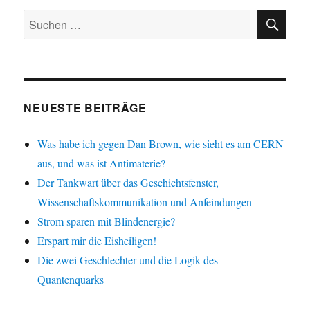
SU
Suche
nach:
NEUESTE BEITRÄGE
Was habe ich gegen Dan Brown, wie sieht es am CERN
aus, und was ist Antimaterie?
Der Tankwart über das Geschichtsfenster,
Wissenschaftskommunikation und Anfeindungen
Strom sparen mit Blindenergie?
Erspart mir die Eisheiligen!
Die zwei Geschlechter und die Logik des
Quantenquarks