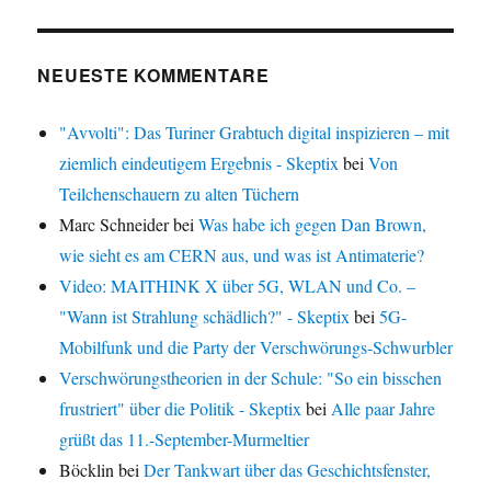
NEUESTE KOMMENTARE
"Avvolti": Das Turiner Grabtuch digital inspizieren – mit
ziemlich eindeutigem Ergebnis - Skeptix
bei
Von
Teilchenschauern zu alten Tüchern
Marc Schneider
bei
Was habe ich gegen Dan Brown,
wie sieht es am CERN aus, und was ist Antimaterie?
Video: MAITHINK X über 5G, WLAN und Co. –
"Wann ist Strahlung schädlich?" - Skeptix
bei
5G-
Mobilfunk und die Party der Verschwörungs-Schwurbler
Verschwörungstheorien in der Schule: "So ein bisschen
frustriert" über die Politik - Skeptix
bei
Alle paar Jahre
grüßt das 11.-September-Murmeltier
Böcklin
bei
Der Tankwart über das Geschichtsfenster,