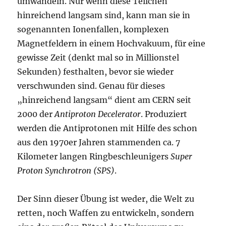
umwandeln. Nur wenn diese Teilchen
hinreichend langsam sind, kann man sie in
sogenannten Ionenfallen, komplexen
Magnetfeldern in einem Hochvakuum, für eine
gewisse Zeit (denkt mal so in Millionstel
Sekunden) festhalten, bevor sie wieder
verschwunden sind. Genau für dieses
„hinreichend langsam“ dient am CERN seit
2000 der
Antiproton Decelerator
. Produziert
werden die Antiprotonen mit Hilfe des schon
aus den 1970er Jahren stammenden ca. 7
Kilometer langen Ringbeschleunigers
Super
Proton Synchrotron (SPS)
.
Der Sinn dieser Übung ist weder, die Welt zu
retten, noch Waffen zu entwickeln, sondern