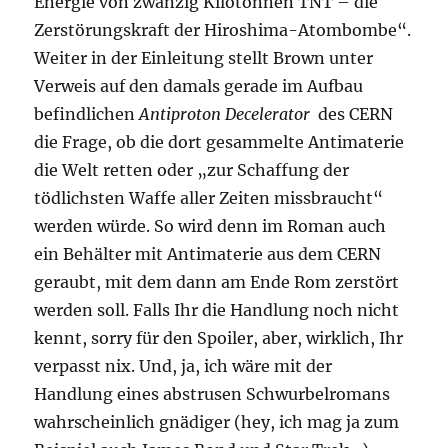
Energie von zwanzig Kilotonnen TNT – die
Zerstörungskraft der Hiroshima-Atombombe“.
Weiter in der Einleitung stellt Brown unter
Verweis auf den damals gerade im Aufbau
befindlichen
Antiproton Decelerator
des CERN
die Frage, ob die dort gesammelte Antimaterie
die Welt retten oder „zur Schaffung der
tödlichsten Waffe aller Zeiten missbraucht“
werden würde. So wird denn im Roman auch
ein Behälter mit Antimaterie aus dem CERN
geraubt, mit dem dann am Ende Rom zerstört
werden soll. Falls Ihr die Handlung noch nicht
kennt, sorry für den Spoiler, aber, wirklich, Ihr
verpasst nix. Und, ja, ich wäre mit der
Handlung eines abstrusen Schwurbelromans
wahrscheinlich gnädiger (hey, ich mag ja zum