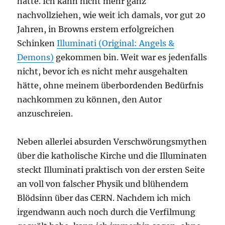
hätte. Ich kann nicht mehr ganz
nachvollziehen, wie weit ich damals, vor gut 20
Jahren, in Browns erstem erfolgreichen
Schinken
Illuminati (Original: Angels &
Demons)
gekommen bin. Weit war es jedenfalls
nicht, bevor ich es nicht mehr ausgehalten
hätte, ohne meinem überbordenden Bedürfnis
nachkommen zu können, den Autor
anzuschreien.
Neben allerlei absurden Verschwörungsmythen
über die katholische Kirche und die Illuminaten
steckt Illuminati praktisch von der ersten Seite
an voll von falscher Physik und blühendem
Blödsinn über das CERN. Nachdem ich mich
irgendwann auch noch durch die Verfilmung