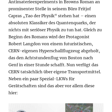
Antimaterieexperiments in Browns Roman an
prominenter Stelle in seinem Büro Fritjof
Capras „Tao der Physik“ stehen hat – einen
absoluten Klassiker des Quantenquarks, der
nichts mit seriöser Physik zu tun hat. Gleich zu
Beginn des Romans wird der Protagonist
Robert Langdon von einem futuristischen,
CERN-eigenen Hyperschallflugzeug abgeholt,
das den Achtstundenflug von Boston nach
Genf in einer Stunde schafft. Nun verfügt das
CERN tatsächlich über eigene Transportmittel.
Neben ein paar Spezial-LKWs für
Gerätschaften sind das aber vor allem diese
hier: