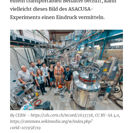
einem transportablen Behälter betrifft, kann
vielleicht dieses Bild des ASACUSA-
Experiments einen Eindruck vermitteln.
By CERN – https://cds.cern.ch/record/2633738, CC BY-SA 4.0,
https://commons.wikimedia.org/w/index.php?
curid=107958719