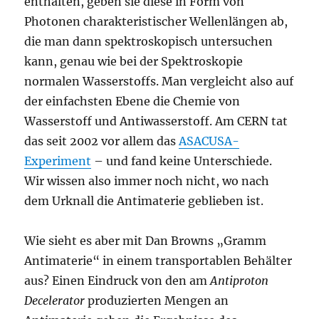
enthalten, geben sie diese in Form von
Photonen charakteristischer Wellenlängen ab,
die man dann spektroskopisch untersuchen
kann, genau wie bei der Spektroskopie
normalen Wasserstoffs. Man vergleicht also auf
der einfachsten Ebene die Chemie von
Wasserstoff und Antiwasserstoff. Am CERN tat
das seit 2002 vor allem das
ASACUSA-
Experiment
– und fand keine Unterschiede.
Wir wissen also immer noch nicht, wo nach
dem Urknall die Antimaterie geblieben ist.
Wie sieht es aber mit Dan Browns „Gramm
Antimaterie“ in einem transportablen Behälter
aus? Einen Eindruck von den am
Antiproton
Decelerator
produzierten Mengen an