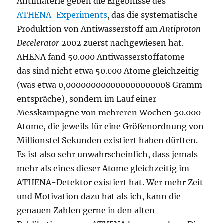
Antimaterie geben die Ergebnisse des
ATHENA-Experiments
, das die systematische
Produktion von Antiwasserstoff am
Antiproton
Decelerator
2002 zuerst nachgewiesen hat.
AHENA fand 50.000 Antiwasserstoffatome –
das sind nicht etwa 50.000 Atome gleichzeitig
(was etwa 0,000000000000000000008 Gramm
entspräche), sondern im Lauf einer
Messkampagne von mehreren Wochen 50.000
Atome, die jeweils für eine Größenordnung von
Millionstel Sekunden existiert haben dürften.
Es ist also sehr unwahrscheinlich, dass jemals
mehr als eines dieser Atome gleichzeitig im
ATHENA-Detektor existiert hat. Wer mehr Zeit
und Motivation dazu hat als ich, kann die
genauen Zahlen gerne in den alten