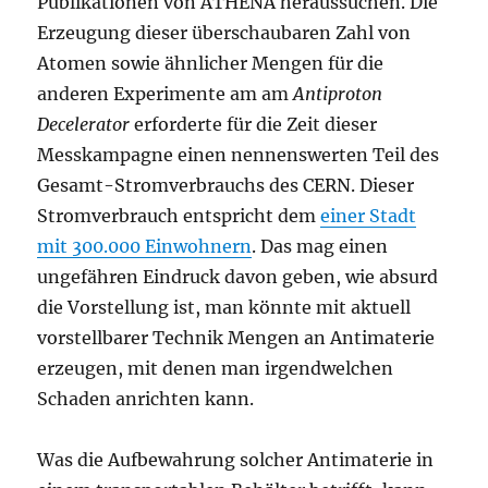
Publikationen von ATHENA heraussuchen. Die
Erzeugung dieser überschaubaren Zahl von
Atomen sowie ähnlicher Mengen für die
anderen Experimente am am
Antiproton
Decelerator
erforderte für die Zeit dieser
Messkampagne einen nennenswerten Teil des
Gesamt-Stromverbrauchs des CERN. Dieser
Stromverbrauch entspricht dem
einer Stadt
mit 300.000 Einwohnern
. Das mag einen
ungefähren Eindruck davon geben, wie absurd
die Vorstellung ist, man könnte mit aktuell
vorstellbarer Technik Mengen an Antimaterie
erzeugen, mit denen man irgendwelchen
Schaden anrichten kann.
Was die Aufbewahrung solcher Antimaterie in