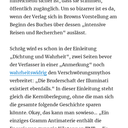
hinreichend sicher ist, dass sie stimmen,
öffentlich zugänglich. Um so bizarrer ist es da,
wenn der Verlag sich in Browns Vorstellung am
Beginn des Buches über dessen „intensive
Reisen und Recherchen“ auslässt.
Schräg wird es schon in der Einleitung
„Dichtung und Wahrheit“, zwei Seiten bevor
der Verfasser in einer „Anmerkung“ noch
wahrheitswidrig
den Verschwörungsmythos
verbreitet: „Die Bruderschaft der Illuminati
existiert ebenfalls.“ In dieser Einleitung steht
gleich die Kernüberlegung, ohne die man sich
die gesamte folgende Geschichte sparen
könnte. Okay, das kann man sowieso… „Ein
einziges Gramm Antimaterie enthält die