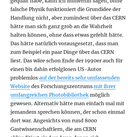
gequält habe, kann ich immerhin sagen, ohne
falsche Physik funktioniert die Grundidee der
Handlung nicht, aber zumindest über das CERN
hätte man sich ganz grob an die Wahrheit
halten können, ohne dass etwas gefehlt hätte.
Das hätte natürlich vorausgesetzt, dass man
zum Beispiel ein paar Dinge über das CERN
liest. Das wäre schon Ende der 1990er auch für
einen bis dahin erfolglosen US-Autor
problemlos
auf der bereits sehr umfassenden
Website
des Forschungszentrums
mit ihrer
umfangreichen Photobibliothek
möglich
gewesen. Alternativ hätte man einfach mal mit
jemandem sprechen können, der schon einmal
dort war. Angesichts von rund 8000
Gastwissenschaftlern, die am CERN