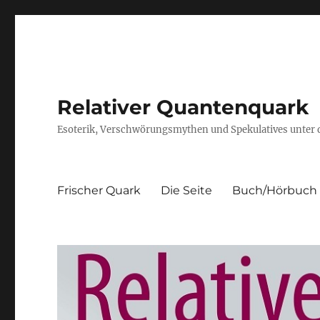
Relativer Quantenquark
Esoterik, Verschwörungsmythen und Spekulatives unter
Frischer Quark
Die Seite
Buch/Hörbuch