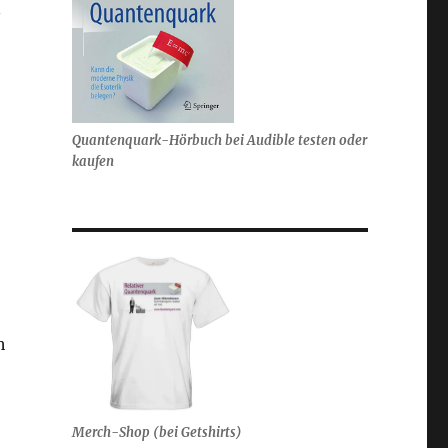
n
Quantenquark-Hörbuch bei Audible testen oder
kaufen
h
Merch-Shop (bei Getshirts)