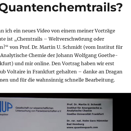
 Quantenchemtrails?
nn ich ein neues Video von einem meiner Vorträge
ute ist „Chemtrails – Weltverschwörung oder
“ von Prof. Dr. Martin U. Schmidt (vom
Institut für
 Analytische Chemie der Johann Wolfgang Goethe-
kfurt) und mir online. Den Vortrag haben wir erst
lub Voltaire in Frankfurt gehalten – danke an Dragan
lmen und für die wahnsinnig schnelle Bearbeitung.