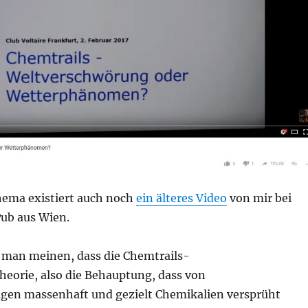
ema existiert auch noch
ein älteres Video
von mir bei
Pub aus Wien.
e man meinen, dass die Chemtrails-
eorie, also die Behauptung, dass von
gen massenhaft und gezielt Chemikalien versprüht