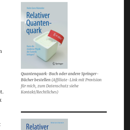
h
Quantenquark-Buch oder andere Springer-
Bücher bestellen
(
Affiliate-Link mit Provision
für mich,
zum Datenschutz siehe
t.
Kontakt/Rechtliches)
k
t