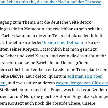
n Lebensmitteln, die er über Nacht auf der Terrasse
ugang zum Thema hat die deutsche Seite detox-
e gerade im Moment nicht erreichbar zu sein scheint.
 Caches kann man die zum Teil recht aktuellen Inhalte
rt findet man allerlei
Unsinn über Detoxen
, also das
iften seines Körpers. Tatsächlich hat man genau zu
ne Leber und zwei Nieren, und wenn die das nicht mehr
raucht man keine Zwiebeln und keine grünen
ern schlicht und einfach entweder eine Transplantation
 eine Dialyse. Laut detox-quantum
soll man sich aber
ten
, und zwar unter anderem
wegen der ganzen Gifte au
 Stellt sich immer noch die Frage, was hat das außer dem
en zu tun? Nun, die gleiche Autorin, Angelika Schlinger
iesem Kontext auch noch die absurde These, unsere