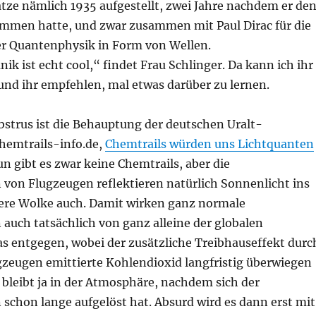
tze nämlich 1935 aufgestellt, zwei Jahre nachdem er de
mmen hatte, und zwar zusammen mit Paul Dirac für die
r Quantenphysik in Form von Wellen.
 ist echt cool,“ findet Frau Schlinger. Da kann ich ihr
nd ihr empfehlen, mal etwas darüber zu lernen.
bstrus ist die Behauptung der deutschen Uralt-
chemtrails-info.de,
Chemtrails würden uns Lichtquanten
un gibt es zwar keine Chemtrails, aber die
 von Flugzeugen reflektieren natürlich Sonnenlicht ins
ndere Wolke auch. Damit wirken ganz normale
auch tatsächlich von ganz alleine der globalen
 entgegen, wobei der zusätzliche Treibhauseffekt durc
gzeugen emittierte Kohlendioxid langfristig überwiegen
 bleibt ja in der Atmosphäre, nachdem sich der
schon lange aufgelöst hat. Absurd wird es dann erst mit