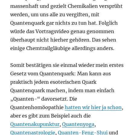
massenhaft und gezielt Chemikalien versprüht
werden, um uns alle zu vergiften, mit
Quantenquark gar nichts zu tun hat. Folglich
würde das Vortragsvideo genau genommen
überhaupt nicht hierher gehören. Das sehen
einige Chemtrailgläubige allerdings anders.
Somit bestätigen sie einmal wieder mein erstes
Gesetz vom Quantenquark: Man kann aus
praktisch jedem esoterischen Quark
Quantenquark machen, indem man einfach
„Quanten-“ davorsetzt. Die
Quantenhomöopathie
hatten wir hier ja schon
,
aber es gibt zum Beispiel auch die
Quantenakupunktur
,
Quantenyoga
,
Quantenastrologie
,
Quanten-Feng-Shui
und