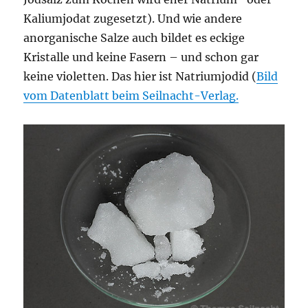
Kaliumjodat zugesetzt). Und wie andere
anorganische Salze auch bildet es eckige
Kristalle und keine Fasern – und schon gar
keine violetten. Das hier ist Natriumjodid (
Bild
vom Datenblatt beim Seilnacht-Verlag.