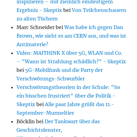
inspizieren – mit ziemlich eindeutigem
Ergebnis - Skeptix
bei
Von Teilchenschauern
zu alten Tüchern
Marc Schneider
bei
Was habe ich gegen Dan
Brown, wie sieht es am CERN aus, und was ist
Antimaterie?
Video: MAITHINK X über 5G, WLAN und Co.
– "Wann ist Strahlung schädlich?" - Skeptix
bei
5G-Mobilfunk und die Party der
Verschwörungs-Schwurbler
Verschwörungstheorien in der Schule: "So
ein bisschen frustriert" über die Politik -
Skeptix
bei
Alle paar Jahre grüßt das 11.-
September-Murmeltier
Böcklin
bei
Der Tankwart über das
Geschichtsfenster,