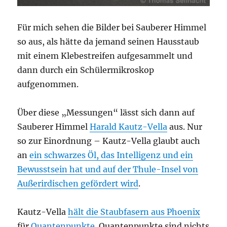
Für mich sehen die Bilder bei Sauberer Himmel
so aus, als hätte da jemand seinen Hausstaub
mit einem Klebestreifen aufgesammelt und
dann durch ein Schülermikroskop
aufgenommen.
Über diese „Messungen“ lässt sich dann auf
Sauberer Himmel
Harald Kautz-Vella
aus. Nur
so zur Einordnung – Kautz-Vella glaubt auch
an
ein schwarzes Öl, das Intelligenz und ein
Bewusstsein hat und auf der Thule-Insel von
Außerirdischen gefördert wird
.
Kautz-Vella
hält die Staubfasern aus Phoenix
für
Quantenpunkte
. Quantenpunkte sind nichts