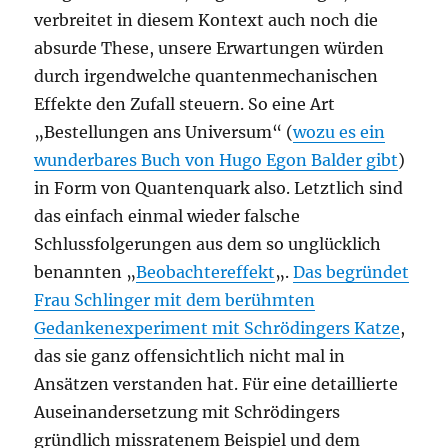
verbreitet in diesem Kontext auch noch die
absurde These, unsere Erwartungen würden
durch irgendwelche quantenmechanischen
Effekte den Zufall steuern. So eine Art
„Bestellungen ans Universum“ (
wozu es ein
wunderbares Buch von Hugo Egon Balder gibt
)
in Form von Quantenquark also. Letztlich sind
das einfach einmal wieder falsche
Schlussfolgerungen aus dem so unglücklich
benannten „
Beobachtereffekt
„.
Das begründet
Frau Schlinger mit dem berühmten
Gedankenexperiment mit Schrödingers Katze
,
das sie ganz offensichtlich nicht mal in
Ansätzen verstanden hat. Für eine detaillierte
Auseinandersetzung mit Schrödingers
gründlich missratenem Beispiel und dem