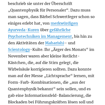
beschrieb sie unter der Überschrift
„Quantenphysik für Personaler“. Dazu muss
man sagen, dass Bärbel Schwertfeger schon so
einiges erlebt hat, von
merkwürdigen
Ayurveda-Kuren
über
gefährliche
Psychotechniken im Management
, bis hin zu
den Aktivitäten der
Maharishi
– und
Scientology
-Kulte. Ihr „Ärger des Monats“ im
November waren aber kleine Rotlicht-
Kästchen, die, auf die Stirn gelegt, die
Wirbelsäule korrigieren sollten. Dazu konnte
man auf der Messe „Lichtsprache“ lernen, mit
Form-Farb-Kombinationen, die „aus der
Quantenphysik bekannt“ sein sollen, und es
gab eine Informationsfeld-Balancierung, die
Blockaden bei Führungskräften lösen soll und