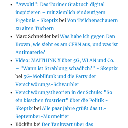
"Avvolti": Das Turiner Grabtuch digital
inspizieren – mit ziemlich eindeutigem
Ergebnis - Skeptix
bei
Von Teilchenschauern
zu alten Tüchern
Marc Schneider
bei
Was habe ich gegen Dan
Brown, wie sieht es am CERN aus, und was ist
Antimaterie?
Video: MAITHINK X über 5G, WLAN und Co.
– "Wann ist Strahlung schädlich?" - Skeptix
bei
5G-Mobilfunk und die Party der
Verschwörungs-Schwurbler
Verschwörungstheorien in der Schule: "So
ein bisschen frustriert" über die Politik -
Skeptix
bei
Alle paar Jahre grüßt das 11.-
September-Murmeltier
Böcklin
bei
Der Tankwart über das