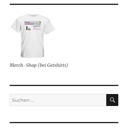
Merch-Shop (bei Getshirts)
SU
Suche
nach: