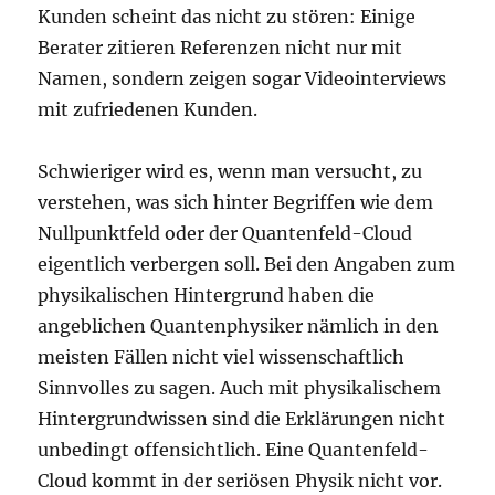
Kunden scheint das nicht zu stören: Einige
Berater zitieren Referenzen nicht nur mit
Namen, sondern zeigen sogar Videointerviews
mit zufriedenen Kunden.
Schwieriger wird es, wenn man versucht, zu
verstehen, was sich hinter Begriffen wie dem
Nullpunktfeld oder der Quantenfeld-Cloud
eigentlich verbergen soll. Bei den Angaben zum
physikalischen Hintergrund haben die
angeblichen Quantenphysiker nämlich in den
meisten Fällen nicht viel wissenschaftlich
Sinnvolles zu sagen. Auch mit physikalischem
Hintergrundwissen sind die Erklärungen nicht
unbedingt offensichtlich. Eine Quantenfeld-
Cloud kommt in der seriösen Physik nicht vor.