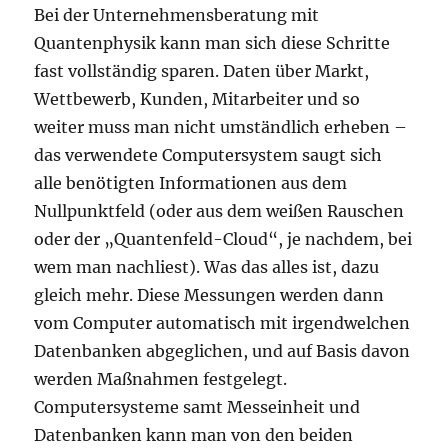
Bei der Unternehmensberatung mit
Quantenphysik kann man sich diese Schritte
fast vollständig sparen. Daten über Markt,
Wettbewerb, Kunden, Mitarbeiter und so
weiter muss man nicht umständlich erheben –
das verwendete Computersystem saugt sich
alle benötigten Informationen aus dem
Nullpunktfeld (oder aus dem weißen Rauschen
oder der „Quantenfeld-Cloud“, je nachdem, bei
wem man nachliest). Was das alles ist, dazu
gleich mehr. Diese Messungen werden dann
vom Computer automatisch mit irgendwelchen
Datenbanken abgeglichen, und auf Basis davon
werden Maßnahmen festgelegt.
Computersysteme samt Messeinheit und
Datenbanken kann man von den beiden