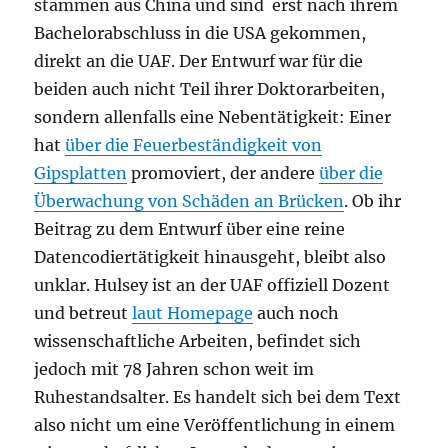
stammen aus China und sind erst nach ihrem
Bachelorabschluss in die USA gekommen,
direkt an die UAF. Der Entwurf war für die
beiden auch nicht Teil ihrer Doktorarbeiten,
sondern allenfalls eine Nebentätigkeit: Einer
hat
über die Feuerbeständigkeit von
Gipsplatten
promoviert, der andere
über die
Überwachung von Schäden an Brücken
. Ob ihr
Beitrag zu dem Entwurf über eine reine
Datencodiertätigkeit hinausgeht, bleibt also
unklar. Hulsey ist an der UAF offiziell Dozent
und betreut
laut Homepage
auch noch
wissenschaftliche Arbeiten, befindet sich
jedoch mit 78 Jahren schon weit im
Ruhestandsalter. Es handelt sich bei dem Text
also nicht um eine Veröffentlichung in einem