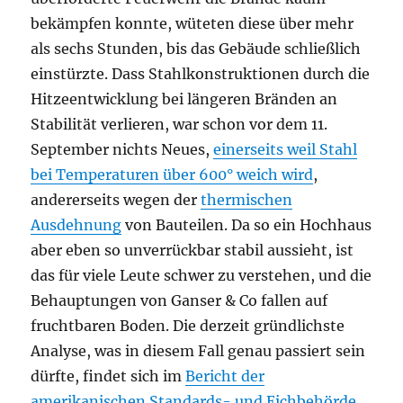
bekämpfen konnte, wüteten diese über mehr
als sechs Stunden, bis das Gebäude schließlich
einstürzte. Dass Stahlkonstruktionen durch die
Hitzeentwicklung bei längeren Bränden an
Stabilität verlieren, war schon vor dem 11.
September nichts Neues,
einerseits weil Stahl
bei Temperaturen über 600° weich wird
,
andererseits wegen der
thermischen
Ausdehnung
von Bauteilen. Da so ein Hochhaus
aber eben so unverrückbar stabil aussieht, ist
das für viele Leute schwer zu verstehen, und die
Behauptungen von Ganser & Co fallen auf
fruchtbaren Boden. Die derzeit gründlichste
Analyse, was in diesem Fall genau passiert sein
dürfte, findet sich im
Bericht der
amerikanischen Standards- und Eichbehörde