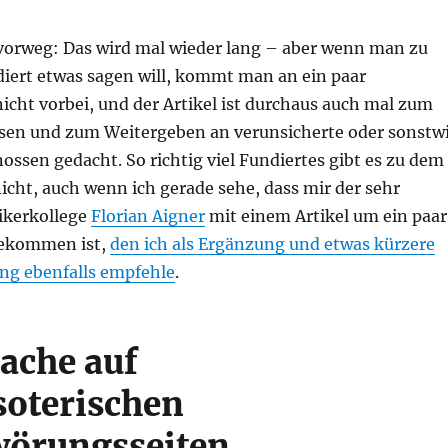
h vorweg: Das wird mal wieder lang – aber wenn man zu
ert etwas sagen will, kommt man an ein paar
cht vorbei, und der Artikel ist durchaus auch mal zum
sen und zum Weitergeben an verunsicherte oder sonstw
ossen gedacht. So richtig viel Fundiertes gibt es zu dem
cht, auch wenn ich gerade sehe, dass mir der sehr
ikerkollege
Florian Aigner
mit einem Artikel um ein paar
ekommen ist,
den ich als Ergänzung und etwas kürzere
g ebenfalls empfehle
.
ache auf
soterischen
wörungsseiten