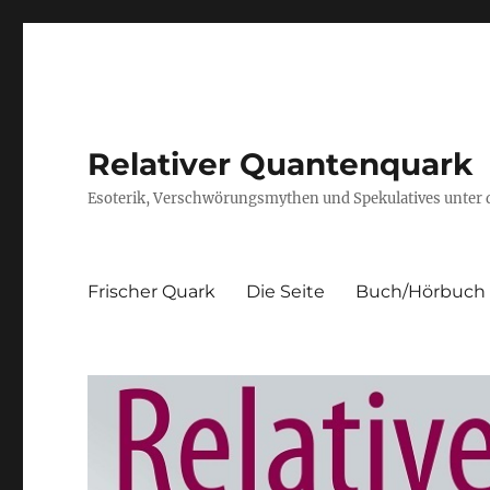
Relativer Quantenquark
Esoterik, Verschwörungsmythen und Spekulatives unter
Frischer Quark
Die Seite
Buch/Hörbuch