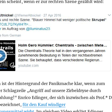
sein scheint, wenn er zur rechten Szene gezählt wird:
en ist der Hintergrund der Panikmache klar, wenn zum
er Schlagzeile „Angriff auf unsere Zirbeldryse durch
ahlung!“ Enrico Edinger, der sich inzwischen als Prof.* D
bezeichnet,
für den Kauf windiger
ungsmittel wirbt
. Im gleichen Video erklärt Edinger