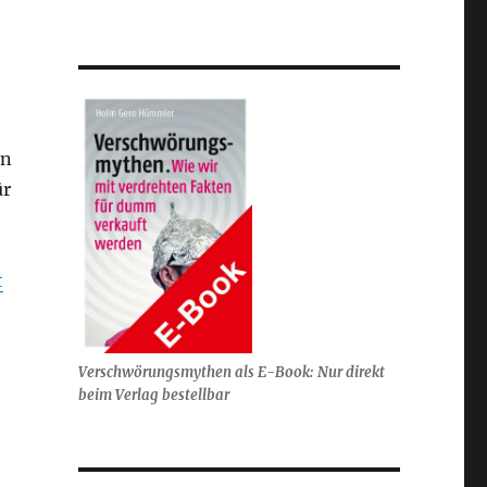
en
ür
t
Verschwörungsmythen als E-Book: Nur direkt
beim Verlag bestellbar