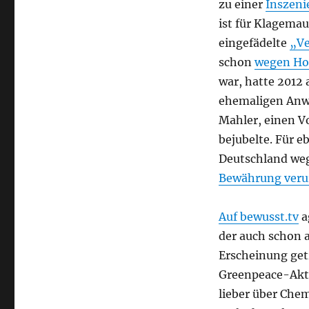
zu einer
Inszeni
ist für Klagema
eingefädelte
„Ve
schon
wegen Ho
war, hatte 2012
ehemaligen Anwä
Mahler, einen Vo
bejubelte. Für eb
Deutschland we
Bewährung verur
Auf bewusst.tv
a
der auch schon 
Erscheinung getr
Greenpeace-Akt
lieber über Chem