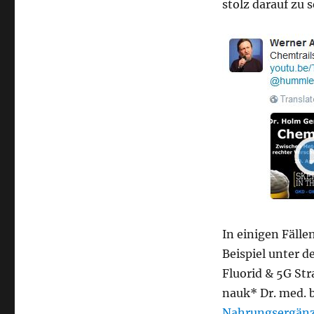
stolz darauf zu 
In einigen Fäll
Beispiel unter d
Fluorid & 5G Str
nauk* Dr. med. 
Nahrungsergänz