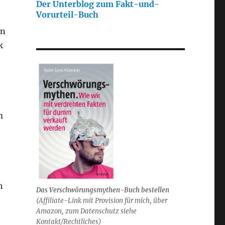
Der Unterblog zum Fakt-und-
Vorurteil-Buch
on
k
m
h
Das Verschwörungsmythen-Buch bestellen
(
Affiliate-Link mit Provision für mich,
über
Amazon, zum Datenschutz siehe
Kontakt/Rechtliches)