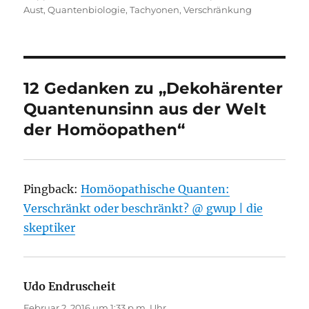
Aust
,
Quantenbiologie
,
Tachyonen
,
Verschränkung
12 Gedanken zu „Dekohärenter
Quantenunsinn aus der Welt
der Homöopathen“
Pingback:
Homöopathische Quanten:
Verschränkt oder beschränkt? @ gwup | die
skeptiker
Udo Endruscheit
sagt:
Februar 2, 2016 um 1:33 p.m. Uhr