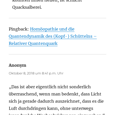
könnten Ihnen helfen, ist schlicht
Quacksalberei.
Pingback:
Homöopathie und die
Quantendynamik des (Kopf-) Schüttelns –
Relativer Quantenquark
Anonym
sagt:
Oktober 8, 2018 um 8:41 p.m. Uhr
„Das ist aber eigentlich nicht sonderlich
überraschend, wenn man bedenkt, dass Licht
sich ja gerade dadurch auszeichnet, dass es die
Luft durchdringen kann, ohne unterwegs