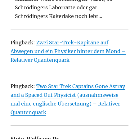
Schrödingers Laborratte oder gar
Schrödingers Kakerlake noch lebt…
Pingback:
Zwei Star-Trek-Kapitäne auf
Abwegen und ein Physiker hinter dem Mond –
Relativer Quantenquark
Pingback:
Two Star Trek Captains Gone Astray
and a Spaced Out Physicist (ausnahmsweise
mal eine englische Übersetzung) – Relativer
Quantenquark
Stute. Wolfgang.Dr.
sagt: