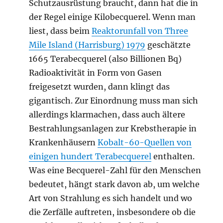
Schutzausrüstung braucht, dann hat die in
der Regel einige Kilobecquerel. Wenn man
liest, dass beim
Reaktorunfall von Three
Mile Island (Harrisburg) 1979
geschätzte
1665 Terabecquerel (also Billionen Bq)
Radioaktivität in Form von Gasen
freigesetzt wurden, dann klingt das
gigantisch. Zur Einordnung muss man sich
allerdings klarmachen, dass auch ältere
Bestrahlungsanlagen zur Krebstherapie in
Krankenhäusern
Kobalt-60-Quellen von
einigen hundert Terabecquerel
enthalten.
Was eine Becquerel-Zahl für den Menschen
bedeutet, hängt stark davon ab, um welche
Art von Strahlung es sich handelt und wo
die Zerfälle auftreten, insbesondere ob die