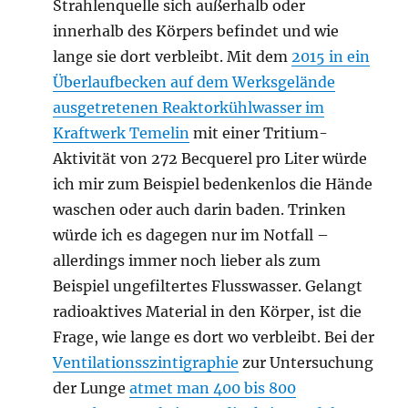
Strahlenquelle sich außerhalb oder
innerhalb des Körpers befindet und wie
lange sie dort verbleibt. Mit dem
2015 in ein
Überlaufbecken auf dem Werksgelände
ausgetretenen Reaktorkühlwasser im
Kraftwerk Temelin
mit einer Tritium-
Aktivität von 272 Becquerel pro Liter würde
ich mir zum Beispiel bedenkenlos die Hände
waschen oder auch darin baden. Trinken
würde ich es dagegen nur im Notfall –
allerdings immer noch lieber als zum
Beispiel ungefiltertes Flusswasser. Gelangt
radioaktives Material in den Körper, ist die
Frage, wie lange es dort wo verbleibt. Bei der
Ventilationsszintigraphie
zur Untersuchung
der Lunge
atmet man 400 bis 800