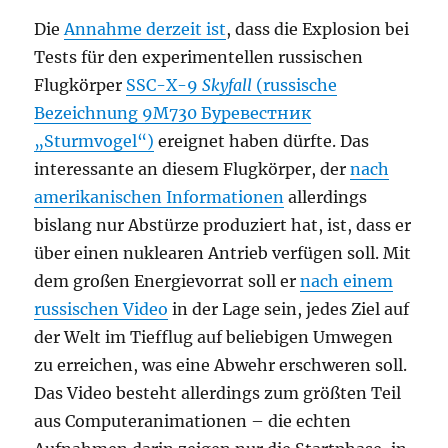
Die
Annahme derzeit ist
, dass die Explosion bei
Tests für den experimentellen russischen
Flugkörper
SSC-X-9
Skyfall
(russische
Bezeichnung 9M730
Буревестник
„Sturmvogel“)
ereignet haben dürfte. Das
interessante an diesem Flugkörper, der
nach
amerikanischen Informationen
allerdings
bislang nur Abstürze produziert hat, ist, dass er
über einen nuklearen Antrieb verfügen soll. Mit
dem großen Energievorrat soll er
nach einem
russischen Video
in der Lage sein, jedes Ziel auf
der Welt im Tiefflug auf beliebigen Umwegen
zu erreichen, was eine Abwehr erschweren soll.
Das Video besteht allerdings zum größten Teil
aus Computeranimationen – die echten