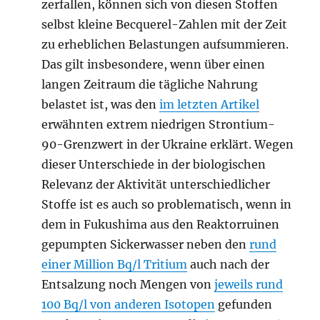
zerfallen, können sich von diesen Stoffen
selbst kleine Becquerel-Zahlen mit der Zeit
zu erheblichen Belastungen aufsummieren.
Das gilt insbesondere, wenn über einen
langen Zeitraum die tägliche Nahrung
belastet ist, was den
im letzten Artikel
erwähnten extrem niedrigen Strontium-
90-Grenzwert in der Ukraine erklärt. Wegen
dieser Unterschiede in der biologischen
Relevanz der Aktivität unterschiedlicher
Stoffe ist es auch so problematisch, wenn in
dem in Fukushima aus den Reaktorruinen
gepumpten Sickerwasser neben den
rund
einer Million Bq/l Tritium
auch nach der
Entsalzung noch Mengen von
jeweils rund
100 Bq/l von anderen Isotopen
gefunden