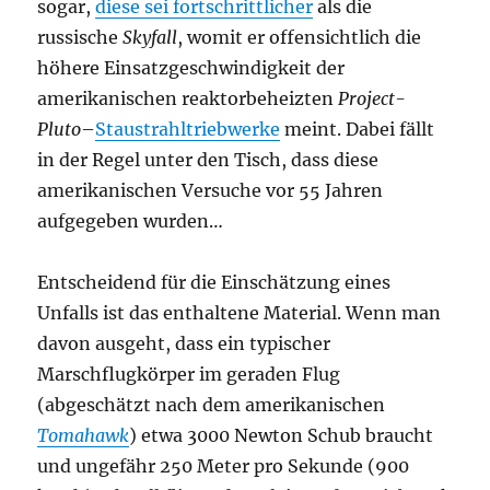
sogar,
diese sei fortschrittlicher
als die
russische
Skyfall
, womit er offensichtlich die
höhere Einsatzgeschwindigkeit der
amerikanischen reaktorbeheizten
Project-
Pluto
–
Staustrahltriebwerke
meint. Dabei fällt
in der Regel unter den Tisch, dass diese
amerikanischen Versuche vor 55 Jahren
aufgegeben wurden…
Entscheidend für die Einschätzung eines
Unfalls ist das enthaltene Material. Wenn man
davon ausgeht, dass ein typischer
Marschflugkörper im geraden Flug
(abgeschätzt nach dem amerikanischen
Tomahawk
) etwa 3000 Newton Schub braucht
und ungefähr 250 Meter pro Sekunde (900