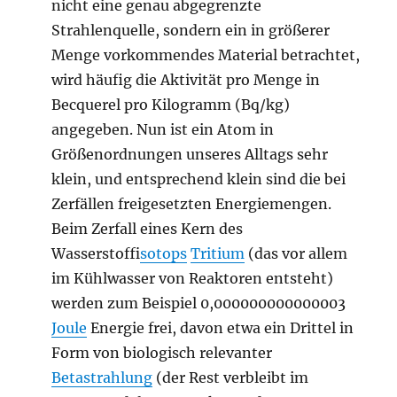
nicht eine genau abgegrenzte
Strahlenquelle, sondern ein in größerer
Menge vorkommendes Material betrachtet,
wird häufig die Aktivität pro Menge in
Becquerel pro Kilogramm (Bq/kg)
angegeben. Nun ist ein Atom in
Größenordnungen unseres Alltags sehr
klein, und entsprechend klein sind die bei
Zerfällen freigesetzten Energiemengen.
Beim Zerfall eines Kern des
Wasserstoff
isotops
Tritium
(das vor allem
im Kühlwasser von Reaktoren entsteht)
werden zum Beispiel 0,000000000000003
Joule
Energie frei, davon etwa ein Drittel in
Form von biologisch relevanter
Betastrahlung
(der Rest verbleibt im