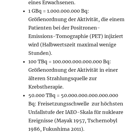
eines Erwachsenen.
1 GBq = 1.000.000.000 Bq:
Größenordnung der Aktivität, die einem
Patienten bei der Positronen-
Emissions-Tomographie (PET) injiziert
wird (Halbwertszeit maximal wenige
Stunden).
100 TBq = 100.000.000.000.000 Bq:
Größenordnung der Aktivität in einer
älteren Strahlungsquelle zur
Krebstherapie.
50.000 TBq = 50.000.000.000.000.000
Bq: Freisetzungsschwelle zur höchsten
Unfallstufe der IAEO-Skala für nukleare
Ereignisse (Mayak 1957, Tschernobyl
1986, Fukushima 2011).